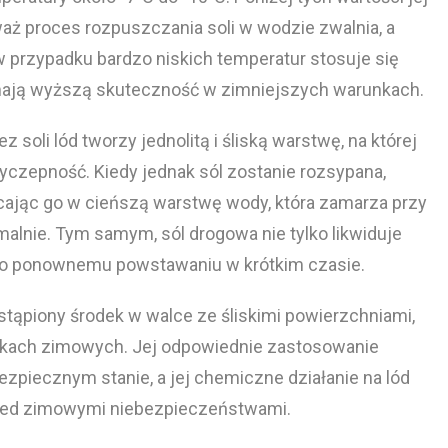
ż proces rozpuszczania soli w wodzie zwalnia, a
 przypadku bardzo niskich temperatur stosuje się
mają wyższą skuteczność w zimniejszych warunkach.
soli lód tworzy jednolitą i śliską warstwę, na której
zyczepność. Kiedy jednak sól zostanie rozsypana,
cając go w cieńszą warstwę wody, która zamarza przy
alnie. Tym samym, sól drogowa nie tylko likwiduje
jego ponownemu powstawaniu w krótkim czasie.
tąpiony środek w walce ze śliskimi powierzchniami,
kach zimowych. Jej odpowiednie zastosowanie
ezpiecznym stanie, a jej chemiczne działanie na lód
rzed zimowymi niebezpieczeństwami.