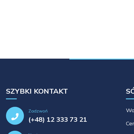
SZYBKI KONTAKT
S
Wo
Zadzwoń
(+48) 12 333 73 21
Cen