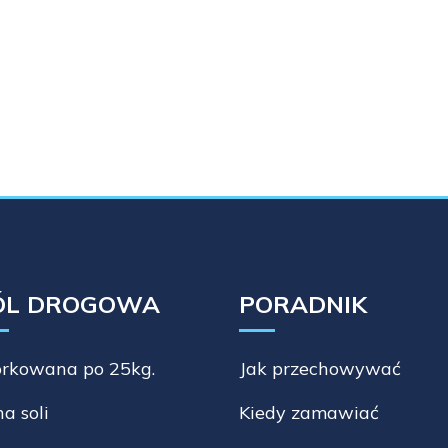
ÓL DROGOWA
PORADNIK
rkowana po 25kg.
Jak przechowywać
a soli
Kiedy zamawiać