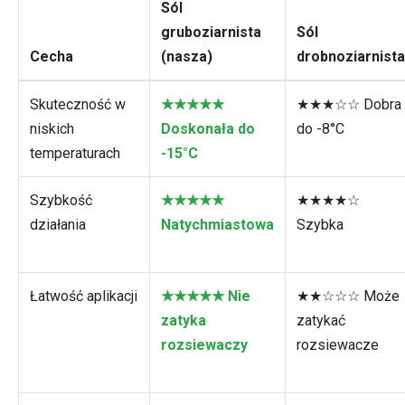
Sól
gruboziarnista
Sól
Cecha
(nasza)
drobnoziarnista
Skuteczność w
★★★★★
★★★☆☆ Dobra
niskich
Doskonała do
do -8°C
temperaturach
-15°C
Szybkość
★★★★★
★★★★☆
działania
Natychmiastowa
Szybka
Łatwość aplikacji
★★★★★ Nie
★★☆☆☆ Może
zatyka
zatykać
rozsiewaczy
rozsiewacze