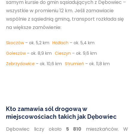
samym kursie do gmin sąsiadujących z Dębowiec –
wszystkie w promieniu 12 km. Jeśli zamawiacie
wspólnie z sąsiednią gminą, transport rozkłada się
na większe zamówienie:
Skoczów
– ok. 5,2 km
Hażlach
– ok. 5,4 km
Goleszów
– ok. 8,9 km
Cieszyn
– ok. 9,6 km
Zebrzydowice
– ok. 10,6 km
Strumień
– ok. 11,8 km
Kto zamawia sól drogową w
miejscowościach takich jak Dębowiec
Dębowiec liczy około
5 810
mieszkańców. W