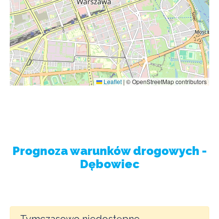
Leaflet
|
© OpenStreetMap contributors
Prognoza warunków drogowych -
Dębowiec