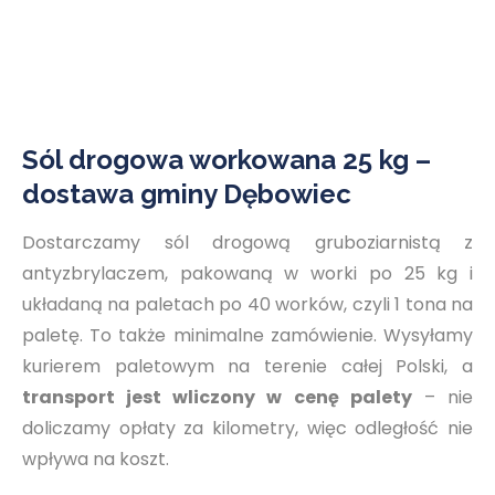
Sól drogowa workowana 25 kg –
dostawa gminy Dębowiec
Dostarczamy sól drogową gruboziarnistą z
antyzbrylaczem, pakowaną w worki po 25 kg i
układaną na paletach po 40 worków, czyli 1 tona na
paletę. To także minimalne zamówienie. Wysyłamy
kurierem paletowym na terenie całej Polski, a
transport jest wliczony w cenę palety
– nie
doliczamy opłaty za kilometry, więc odległość nie
wpływa na koszt.