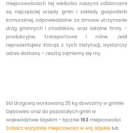
miejscowościach tej wielkości naszymi odbiorcami
są najczęściej urzędy gmin i zakłady gospodarki
komunalnej, odpowiedzialne za zimowe utrzymanie
dróg gminnych i chodników, oraz lokalne firmy –
produkcyjne, transportowe i rolne. Jeśli
reprezentujesz którąś z tych instytucji, wystarczy
adres dostawy – resztą zajmiemy się my.
Sól drogową workowaną 25 kg dowozimy w gminie
Dębowiec oraz do pozostałych gmin w
województwie śląskim – łącznie
163
miejscowości.
Zobacz wszystkie miejscowości w woj. śląskie
lub