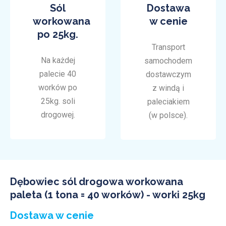
Sól
Dostawa
workowana
w cenie
po 25kg.
Transport
Na każdej
samochodem
palecie 40
dostawczym
worków po
z windą i
25kg. soli
paleciakiem
drogowej.
(w polsce).
Dębowiec sól drogowa workowana
paleta (1 tona = 40 worków) - worki 25kg
Dostawa w cenie