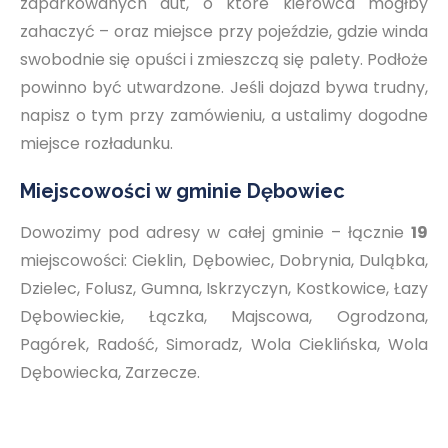
zaparkowanych aut, o które kierowca mógłby
zahaczyć – oraz miejsce przy pojeździe, gdzie winda
swobodnie się opuści i zmieszczą się palety. Podłoże
powinno być utwardzone. Jeśli dojazd bywa trudny,
napisz o tym przy zamówieniu, a ustalimy dogodne
miejsce rozładunku.
Miejscowości w gminie Dębowiec
Dowozimy pod adresy w całej gminie – łącznie
19
miejscowości: Cieklin, Dębowiec, Dobrynia, Duląbka,
Dzielec, Folusz, Gumna, Iskrzyczyn, Kostkowice, Łazy
Dębowieckie, Łączka, Majscowa, Ogrodzona,
Pagórek, Radość, Simoradz, Wola Cieklińska, Wola
Dębowiecka, Zarzecze.