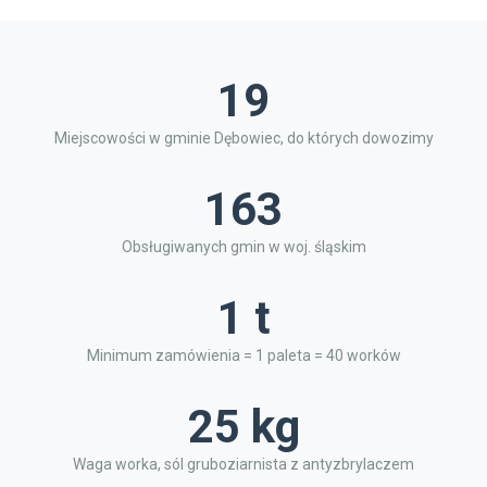
19
Miejscowości w gminie Dębowiec, do których dowozimy
163
Obsługiwanych gmin w woj. śląskim
1 t
Minimum zamówienia = 1 paleta = 40 worków
25 kg
Waga worka, sól gruboziarnista z antyzbrylaczem