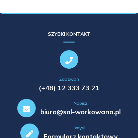
SZYBKI KONTAKT
Zadzwoń
(+48) 12 333 73 21
Napisz
biuro@sol-workowana.pl
Wyślij
Formularz kontaktowy