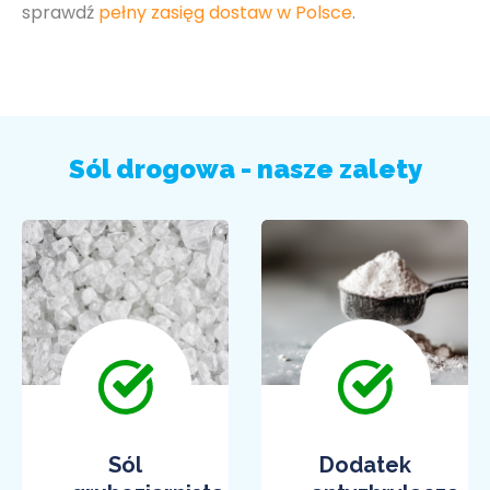
sprawdź
pełny zasięg dostaw w Polsce
.
Sól drogowa - nasze zalety
Sól
Dodatek