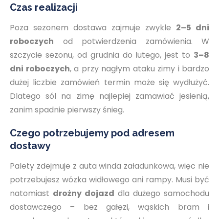
Czas realizacji
Poza sezonem dostawa zajmuje zwykle
2–5 dni
roboczych
od potwierdzenia zamówienia. W
szczycie sezonu, od grudnia do lutego, jest to
3–8
dni roboczych
, a przy nagłym ataku zimy i bardzo
dużej liczbie zamówień termin może się wydłużyć.
Dlatego sól na zimę najlepiej zamawiać jesienią,
zanim spadnie pierwszy śnieg.
Czego potrzebujemy pod adresem
dostawy
Palety zdejmuje z auta winda załadunkowa, więc nie
potrzebujesz wózka widłowego ani rampy. Musi być
natomiast
drożny dojazd
dla dużego samochodu
dostawczego – bez gałęzi, wąskich bram i