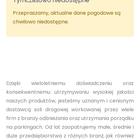
Tymczasowo niedostępne
Przepraszamy, aktualne dane pogodowe są
chwilowo niedostępne.
Dzięki wieloletniemu doświadczeniu oraz
konsekwentnemu utrzymywaniu wysokiej jakości
naszych produktów, jesteśmy uznanym i cenionym
dostawcą soli drogowej workowanej przez wiele
firm z branży odśnieżania oraz utrzymania porządku
na parkingach. Od lat zaopatrujemy małe, średnie i
duże przedsiębiorstwa z różnych branż, jak również