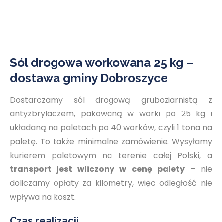
Sól drogowa workowana 25 kg –
dostawa gminy Dobroszyce
Dostarczamy sól drogową gruboziarnistą z
antyzbrylaczem, pakowaną w worki po 25 kg i
układaną na paletach po 40 worków, czyli 1 tona na
paletę. To także minimalne zamówienie. Wysyłamy
kurierem paletowym na terenie całej Polski, a
transport jest wliczony w cenę palety
– nie
doliczamy opłaty za kilometry, więc odległość nie
wpływa na koszt.
Czas realizacji