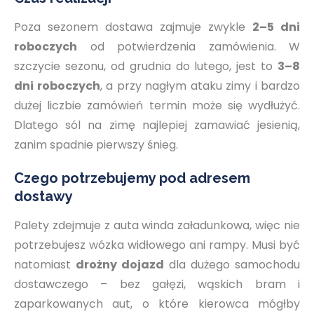
Poza sezonem dostawa zajmuje zwykle
2–5 dni
roboczych
od potwierdzenia zamówienia. W
szczycie sezonu, od grudnia do lutego, jest to
3–8
dni roboczych
, a przy nagłym ataku zimy i bardzo
dużej liczbie zamówień termin może się wydłużyć.
Dlatego sól na zimę najlepiej zamawiać jesienią,
zanim spadnie pierwszy śnieg.
Czego potrzebujemy pod adresem
dostawy
Palety zdejmuje z auta winda załadunkowa, więc nie
potrzebujesz wózka widłowego ani rampy. Musi być
natomiast
drożny dojazd
dla dużego samochodu
dostawczego – bez gałęzi, wąskich bram i
zaparkowanych aut, o które kierowca mógłby