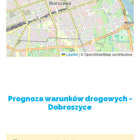
Leaflet
|
© OpenStreetMap contributors
Prognoza warunków drogowych -
Dobroszyce