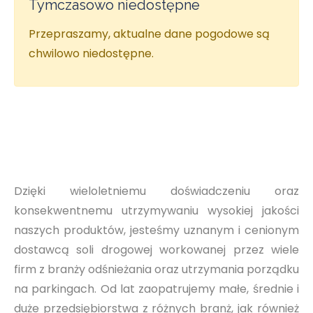
Tymczasowo niedostępne
Przepraszamy, aktualne dane pogodowe są
chwilowo niedostępne.
Dzięki wieloletniemu doświadczeniu oraz
konsekwentnemu utrzymywaniu wysokiej jakości
naszych produktów, jesteśmy uznanym i cenionym
dostawcą soli drogowej workowanej przez wiele
firm z branży odśnieżania oraz utrzymania porządku
na parkingach. Od lat zaopatrujemy małe, średnie i
duże przedsiębiorstwa z różnych branż, jak również