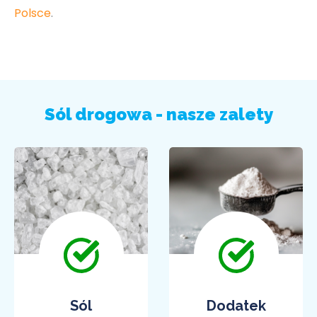
Polsce
.
Sól drogowa - nasze zalety
Sól
Dodatek