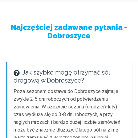
Najczęściej zadawane pytania -
Dobroszyce
Jak szybko mogę otrzymać sól
drogową w Dobroszyce?
Poza sezonem dostawa do Dobroszyce zajmuje
zwykle 2-5 dni roboczych od potwierdzenia
zamówienia. W szczycie sezonu (grudzień-luty)
czas wydłuża się do 3-8 dni roboczych, a przy
nagłych mrozach i bardzo dużej liczbie zamówień
może być znacznie dłuższy. Dlatego sól na zimę
warto zamawiać z wyprzedzeniem, najlepiej