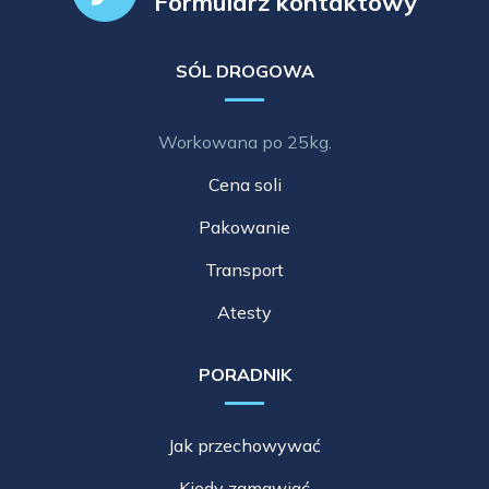
Formularz kontaktowy
SÓL DROGOWA
Workowana po 25kg.
Cena soli
Pakowanie
Transport
Atesty
PORADNIK
Jak przechowywać
Kiedy zamawiać