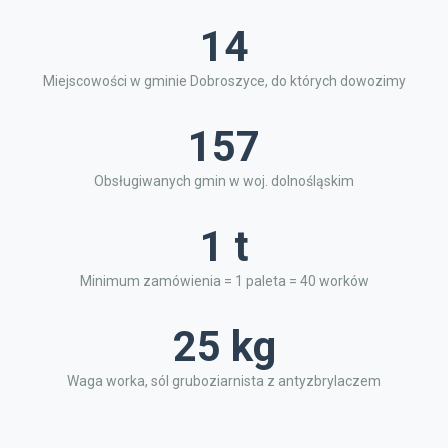
14
Miejscowości w gminie Dobroszyce, do których dowozimy
157
Obsługiwanych gmin w woj. dolnośląskim
1 t
Minimum zamówienia = 1 paleta = 40 worków
25 kg
Waga worka, sól gruboziarnista z antyzbrylaczem