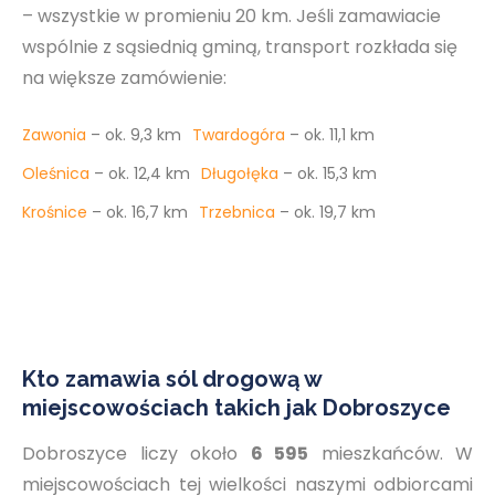
– wszystkie w promieniu 20 km. Jeśli zamawiacie
wspólnie z sąsiednią gminą, transport rozkłada się
na większe zamówienie:
Zawonia
– ok. 9,3 km
Twardogóra
– ok. 11,1 km
Oleśnica
– ok. 12,4 km
Długołęka
– ok. 15,3 km
Krośnice
– ok. 16,7 km
Trzebnica
– ok. 19,7 km
Kto zamawia sól drogową w
miejscowościach takich jak Dobroszyce
Dobroszyce liczy około
6 595
mieszkańców. W
miejscowościach tej wielkości naszymi odbiorcami