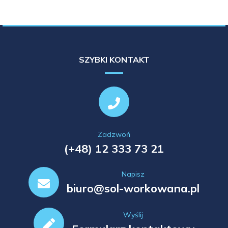
SZYBKI KONTAKT
Zadzwoń
(+48) 12 333 73 21
Napisz
biuro@sol-workowana.pl
Wyślij