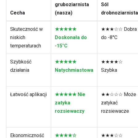
gruboziarnista
Sól
Cecha
(nasza)
drobnoziarnista
Skuteczność w
★★★★★
★★★☆☆ Dobra
niskich
Doskonała do
do -8°C
temperaturach
-15°C
Szybkość
★★★★★
★★★★☆
działania
Natychmiastowa
Szybka
Łatwość aplikacji
★★★★★ Nie
★★☆☆☆ Może
zatyka
zatykać
rozsiewaczy
rozsiewacze
Ekonomiczność
★★★★☆
★★★☆☆