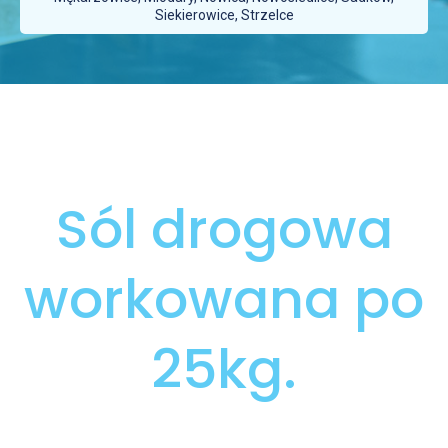
Siekierowice, Strzelce
Sól drogowa
workowana po
25kg.