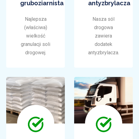
gruboziarnista
antyzbrylacza
Najlepsza
Nasza sól
(właściwa)
drogowa
wielkość
zawiera
granulacji soli
dodatek
drogowej.
antyzbrylacza.