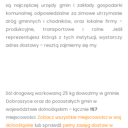
są najczęściej urzędy gmin i zakłady gospodarki
komunalnej, odpowiedzialne za zimowe utrzymanie
dróg gminnych i chodników, oraz lokalne firmy –
produkcyjne, transportowe i rolne. Jeśli
reprezentujesz którąś z tych instytucji, wystarczy
adres dostawy – resztą zajmiemy się my.
Sól drogową workowaną 25 kg dowozimy w gminie
Dobroszyce oraz do pozostałych gmin w
województwie dolnośląskim – łącznie
157
miejscowości.
Zobacz wszystkie miejscowości w woj.
dolnośląskie
lub sprawdź
pełny zasięg dostaw w