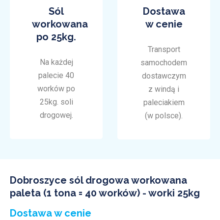
Sól
Dostawa
workowana
w cenie
po 25kg.
Transport
Na każdej
samochodem
palecie 40
dostawczym
worków po
z windą i
25kg. soli
paleciakiem
drogowej.
(w polsce).
Dobroszyce sól drogowa workowana
paleta (1 tona = 40 worków) - worki 25kg
Dostawa w cenie