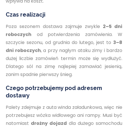
wpływa na koszt.
Czas realizacji
Poza sezonem dostawa zajmuje zwykle
2–5 dni
roboczych
od potwierdzenia zamówienia. W
szczycie sezonu, od grudnia do lutego, jest to
3–8
dni roboczych
, a przy nagłym ataku zimy i bardzo
dużej liczbie zamówień termin może się wydłużyć.
Dlatego sól na zimę najlepiej zamawiać jesienią,
zanim spadnie pierwszy śnieg.
Czego potrzebujemy pod adresem
dostawy
Palety zdejmuje z auta winda załadunkowa, więc nie
potrzebujesz wózka widłowego ani rampy. Musi być
natomiast
drożny dojazd
dla dużego samochodu