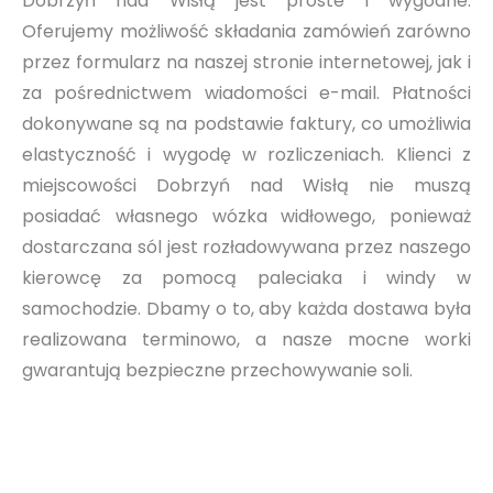
Dobrzyń nad Wisłą jest proste i wygodne.
Oferujemy możliwość składania zamówień zarówno
przez formularz na naszej stronie internetowej, jak i
za pośrednictwem wiadomości e-mail. Płatności
dokonywane są na podstawie faktury, co umożliwia
elastyczność i wygodę w rozliczeniach. Klienci z
miejscowości Dobrzyń nad Wisłą nie muszą
posiadać własnego wózka widłowego, ponieważ
dostarczana sól jest rozładowywana przez naszego
kierowcę za pomocą paleciaka i windy w
samochodzie. Dbamy o to, aby każda dostawa była
realizowana terminowo, a nasze mocne worki
gwarantują bezpieczne przechowywanie soli.