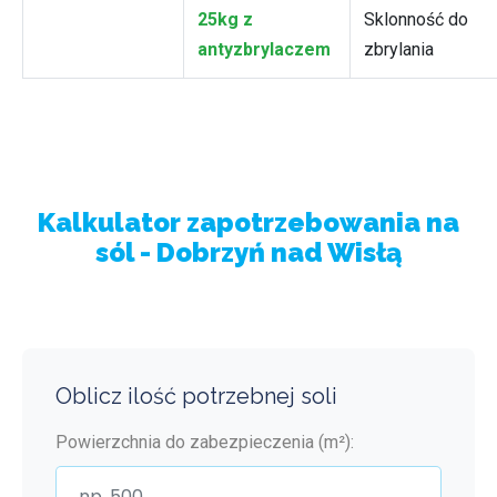
25kg z
Sklonność do
antyzbrylaczem
zbrylania
Kalkulator zapotrzebowania na
sól - Dobrzyń nad Wisłą
Oblicz ilość potrzebnej soli
Powierzchnia do zabezpieczenia (m²):