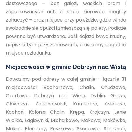
dostawczego – bez gałęzi, wąskich bram i
zaparkowanych aut, o które kierowca mógłby
zahaczyć – oraz miejsce przy pojeździe, gdzie winda
swobodnie się opuści i zmieszczą się palety. Podłoże
powinno być utwardzone. Jeśli dojazd bywa trudny,
napisz o tym przy zamówieniu, a ustalimy dogodne
miejsce rozładunku.
Miejscowości w gminie Dobrzyń nad Wisłą
Dowozimy pod adresy w całej gminie – łącznie
31
miejscowości: Bachorzewo, Chalin, Chudzewo,
Czartowo, Dobrzyń nad Wisłą, Dyblin, Glewo,
Główczyn, Grochowalsk, Kamienica, Kisielewo,
Kochoń, Kolonia Chalin, Krępa, Krojczyn, Lenie
Wielkie, Łagiewniki, Michałkowo, Mokowo, Mokówko,
Mokre, Płomiany, Ruszkowo, Skaszewo, Strachoń,