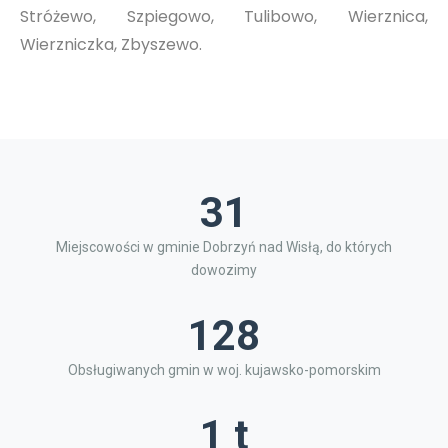
Stróżewo, Szpiegowo, Tulibowo, Wierznica,
Wierzniczka, Zbyszewo.
31
Miejscowości w gminie Dobrzyń nad Wisłą, do których
dowozimy
128
Obsługiwanych gmin w woj. kujawsko-pomorskim
1 t