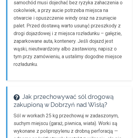
samochód musi dojechać bez ryzyka zahaczenia o
cokolwiek, a przy aucie potrzeba miejsca na
otwarcie i opuszczenie windy oraz na zsunięcie
palet. Przed dostawą warto usunąć przeszkody z
drogi dojazdowej i z miejsca rozładunku – gałęzie,
zaparkowane auta, kontenery. Jeśli dojazd jest
wąski, nieutwardzony albo zastawiony, napisz o
tym przy zamówieniu, a ustalimy dogodne miejsce
rozładunku.
Jak przechowywać sól drogową
zakupioną w Dobrzyń nad Wisłą?
Sól w workach 25 kg przechowuj w zadaszonym,
suchym miejscu (garaż, piwnica, wiata). Worki są
wykonane z polipropylenu z drobną perforacją —