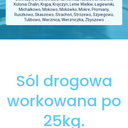
Kolonia Chalin, Krępa, Krojczyn, Lenie Wielkie, Łagiewniki,
Michałkowo, Mokowo, Mokówko, Mokre, Płomiany,
Ruszkowo, Skaszewo, Strachoń, Stróżewo, Szpiegowo,
Tulibowo, Wierznica, Wierzniczka, Zbyszewo
Sól drogowa
workowana po
25kg.