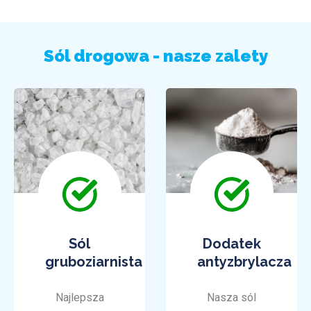
Sól drogowa - nasze zalety
Sól
Dodatek
gruboziarnista
antyzbrylacza
Najlepsza
Nasza sól