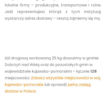
lokalne firmy – produkcyjne, transportowe i rolne.
Jeśli reprezentujesz którąś z tych instytucji,
wystarczy adres dostawy – resztą zajmiemy się my.
Sól drogową workowaną 25 kg dowozimy w gminie
Dobrzyń nad Wisłą oraz do pozostałych gmin w
województwie kujawsko-pomorskim – łącznie
128
miejscowości.
Zobacz wszystkie miejscowości w woj.
kujawsko-pomorskie
lub sprawdź
pełny zasięg
dostaw w Polsce
.