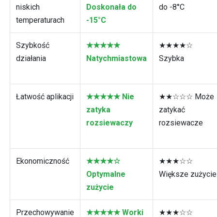
niskich
Doskonała do
do -8°C
temperaturach
-15°C
Szybkość
★★★★★
★★★★☆
działania
Natychmiastowa
Szybka
Łatwość aplikacji
★★★★★ Nie
★★☆☆☆ Może
zatyka
zatykać
rozsiewaczy
rozsiewacze
Ekonomiczność
★★★★☆
★★★☆☆
Optymalne
Większe zużycie
zużycie
Przechowywanie
★★★★★ Worki
★★★☆☆