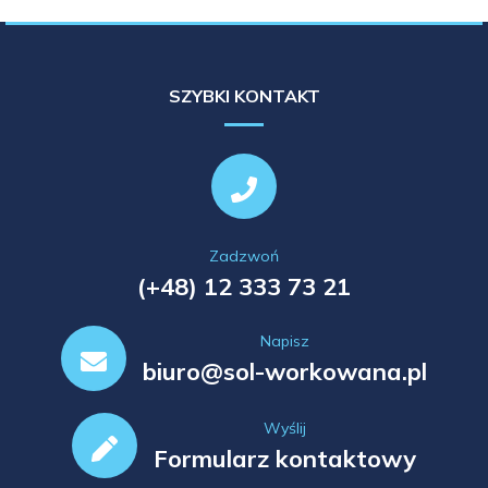
SZYBKI KONTAKT
Zadzwoń
(+48) 12 333 73 21
Napisz
biuro@sol-workowana.pl
Wyślij
Formularz kontaktowy