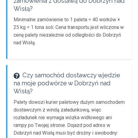
zamówienia z dostawą do Dobrzyń nad
Wisłą?
Minimalne zamówienie to 1 paleta = 40 worków ×
25 kg = 1 tona soli. Cena transportu jest wliczona w
cenę palety niezależnie od odległości do Dobrzyń
nad Wisłą.
Czy samochód dostawczy wjedzie
na moje podwórze w Dobrzyń nad
Wisłą?
Palety dowozi kurier paletowy dużym samochodem
dostawczym z windą załadunkową, więc
rozładunek nie wymaga wózka widłowego ani
rampy po Twojej stronie. Dojazd pod adres w
Dobrzyń nad Wisłą musi być drożny i swobodny: