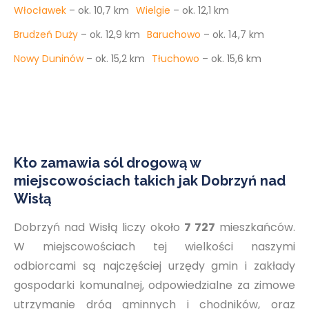
Włocławek
– ok. 10,7 km
Wielgie
– ok. 12,1 km
Brudzeń Duży
– ok. 12,9 km
Baruchowo
– ok. 14,7 km
Nowy Duninów
– ok. 15,2 km
Tłuchowo
– ok. 15,6 km
Kto zamawia sól drogową w
miejscowościach takich jak Dobrzyń nad
Wisłą
Dobrzyń nad Wisłą liczy około
7 727
mieszkańców.
W miejscowościach tej wielkości naszymi
odbiorcami są najczęściej urzędy gmin i zakłady
gospodarki komunalnej, odpowiedzialne za zimowe
utrzymanie dróg gminnych i chodników, oraz