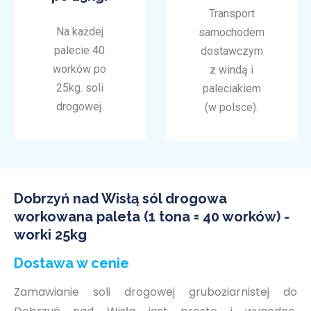
Transport
Na każdej
samochodem
palecie 40
dostawczym
worków po
z windą i
25kg. soli
paleciakiem
drogowej.
(w polsce).
Dobrzyń nad Wisłą sól drogowa
workowana paleta (1 tona = 40 worków) -
worki 25kg
Dostawa w cenie
Zamawianie soli drogowej gruboziarnistej do