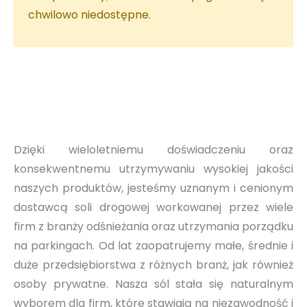
chwilowo niedostępne.
Dzięki wieloletniemu doświadczeniu oraz
konsekwentnemu utrzymywaniu wysokiej jakości
naszych produktów, jesteśmy uznanym i cenionym
dostawcą soli drogowej workowanej przez wiele
firm z branży odśnieżania oraz utrzymania porządku
na parkingach. Od lat zaopatrujemy małe, średnie i
duże przedsiębiorstwa z różnych branż, jak również
osoby prywatne. Nasza sól stała się naturalnym
wyborem dla firm, które stawiają na niezawodność i