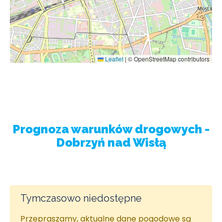
Leaflet
|
© OpenStreetMap contributors
Prognoza warunków drogowych -
Dobrzyń nad Wisłą
Tymczasowo niedostępne
Przepraszamy, aktualne dane pogodowe są