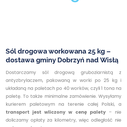
Sól drogowa workowana 25 kg –
dostawa gminy Dobrzyń nad Wisłą
Dostarczamy sól drogową gruboziarnistą z
antyzbrylaczem, pakowaną w worki po 25 kg i
układaną na paletach po 40 worków, czyli 1 tona na
paletę. To także minimalne zamówienie. Wysyłamy
kurierem paletowym na terenie całej Polski, a
transport jest wliczony w cenę palety
– nie
doliczamy opłaty za kilometry, więc odległość nie