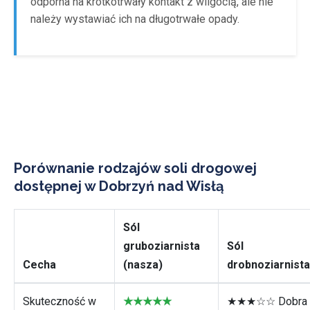
odporna na krótkotrwały kontakt z wilgocią, ale nie
należy wystawiać ich na długotrwałe opady.
Porównanie rodzajów soli drogowej
dostępnej w Dobrzyń nad Wisłą
Sól
gruboziarnista
Sól
Cecha
(nasza)
drobnoziarnista
Skuteczność w
★★★★★
★★★☆☆ Dobra