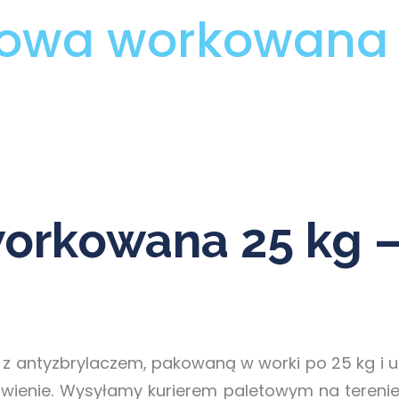
gowa workowana 
orkowana 25 kg 
z antyzbrylaczem, pakowaną w worki po 25 kg i uk
wienie. Wysyłamy kurierem paletowym na terenie 