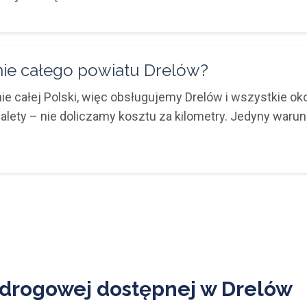
enie całego powiatu Drelów?
e całej Polski, więc obsługujemy Drelów i wszystkie o
palety – nie doliczamy kosztu za kilometry. Jedyny waru
 drogowej dostępnej w Drelów