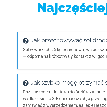
Najczęście
Jak przechowywać sól drog
Sól w workach 25 kg przechowuj w zadaszony
— odporna na krótkotrwały kontakt z wilgocią
Jak szybko mogę otrzymać 
Poza sezonem dostawa do Drelów zajmuje zw
wydłuża się do 3-8 dni roboczych, a przy n
zamawiać z wyprzedzeniem, najlepiej jeszcz