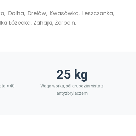
, Dołha, Drelów, Kwasówka, Leszczanka,
ka Łózecka, Zahajki, Żerocin.
25 kg
ta = 40
Waga worka, sól gruboziarnista z
antyzbrylaczem