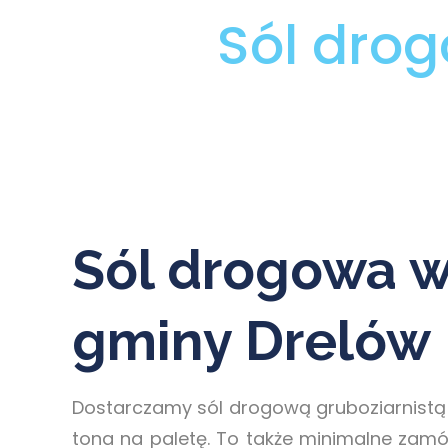
Sól dro
Sól drogowa w
gminy Drelów
Dostarczamy sól drogową gruboziarnistą 
tona na paletę. To także minimalne zamó