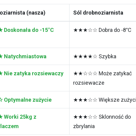
oziarnista (nasza)
Sól drobnoziarnista
Doskonała do -15°C
★★★☆☆ Dobra do -8°C
Natychmiastowa
★★★★☆ Szybka
ie zatyka rozsiewaczy
★★☆☆☆ Może zatykać
rozsiewacze
Optymalne zużycie
★★★☆☆ Większe zużyc
Worki 25kg z
★★★☆☆ Sklonność do
ylaczem
zbrylania