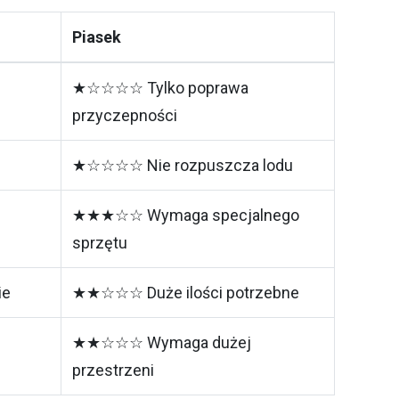
Piasek
★☆☆☆☆ Tylko poprawa
przyczepności
★☆☆☆☆ Nie rozpuszcza lodu
★★★☆☆ Wymaga specjalnego
sprzętu
ie
★★☆☆☆ Duże ilości potrzebne
★★☆☆☆ Wymaga dużej
przestrzeni