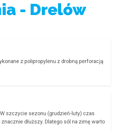
ia - Drelów
ykonane z polipropylenu z drobną perforacją
W szczycie sezonu (grudzień-luty) czas
 znacznie dłuższy. Dlatego sól na zimę warto