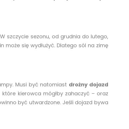
W szczycie sezonu, od grudnia do lutego,
in może się wydłużyć. Dlatego sól na zimę
rampy. Musi być natomiast
drożny dojazd
 które kierowca mógłby zahaczyć – oraz
powinno być utwardzone. Jeśli dojazd bywa