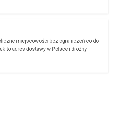
koliczne miejscowości bez ograniczeń co do
nek to adres dostawy w Polsce i drożny