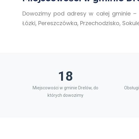
Dowozimy pod adresy w całej gminie – 
Łózki, Pereszczówka, Przechodzisko, Sokule
18
Miejscowości w gminie Drelów, do
Obsługi
których dowozimy