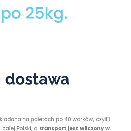
po 25kg.
– dostawa
ładaną na paletach po 40 worków, czyli 1
całej Polski, a
transport jest wliczony w