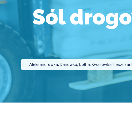
Sól drog
Aleksandrówka, Danówka, Dołha, Kwasówka, Leszczanka,