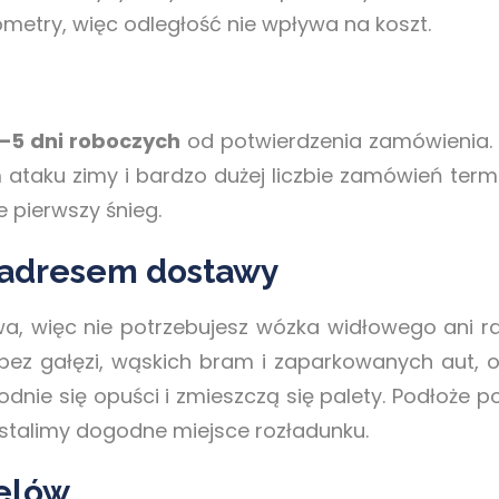
ometry, więc odległość nie wpływa na koszt.
–5 dni roboczych
od potwierdzenia zamówienia. 
m ataku zimy i bardzo dużej liczbie zamówień term
e pierwszy śnieg.
 adresem dostawy
wa, więc nie potrzebujesz wózka widłowego ani 
z gałęzi, wąskich bram i zaparkowanych aut, o
odnie się opuści i zmieszczą się palety. Podłoże 
ustalimy dogodne miejsce rozładunku.
relów