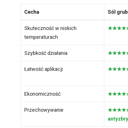
Cecha
Sól grub
Skuteczność w niskich
★★★★★ 
temperaturach
Szybkość działania
★★★★★ 
Łatwość aplikacji
★★★★★ N
Ekonomiczność
★★★★☆ 
Przechowywanie
★★★★★ 
antyzbr