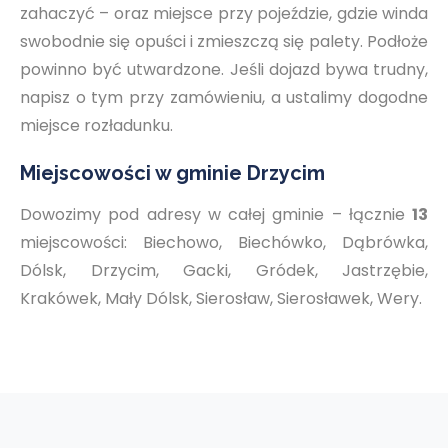
zahaczyć – oraz miejsce przy pojeździe, gdzie winda
swobodnie się opuści i zmieszczą się palety. Podłoże
powinno być utwardzone. Jeśli dojazd bywa trudny,
napisz o tym przy zamówieniu, a ustalimy dogodne
miejsce rozładunku.
Miejscowości w gminie Drzycim
Dowozimy pod adresy w całej gminie – łącznie
13
miejscowości: Biechowo, Biechówko, Dąbrówka,
Dólsk, Drzycim, Gacki, Gródek, Jastrzębie,
Krakówek, Mały Dólsk, Sierosław, Sierosławek, Wery.