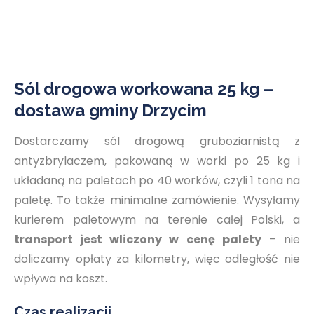
Sól drogowa workowana 25 kg –
dostawa gminy Drzycim
Dostarczamy sól drogową gruboziarnistą z
antyzbrylaczem, pakowaną w worki po 25 kg i
układaną na paletach po 40 worków, czyli 1 tona na
paletę. To także minimalne zamówienie. Wysyłamy
kurierem paletowym na terenie całej Polski, a
transport jest wliczony w cenę palety
– nie
doliczamy opłaty za kilometry, więc odległość nie
wpływa na koszt.
Czas realizacji