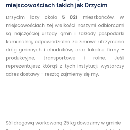
miejscowościach takich jak Drzycim
Drzycim liczy około
5 021
mieszkańców. W
miejscowościach tej wielkości naszymi odbiorcami
są najczęściej urzędy gmin i zakłady gospodarki
komunalnej, odpowiedzialne za zimowe utrzymanie
dróg gminnych i chodników, oraz lokalne firmy –
produkcyjne, transportowe i rolne. Jeśli
reprezentujesz którąś z tych instytucji, wystarczy
adres dostawy – resztą zajmiemy się my.
Sól drogową workowaną 25 kg dowozimy w gminie