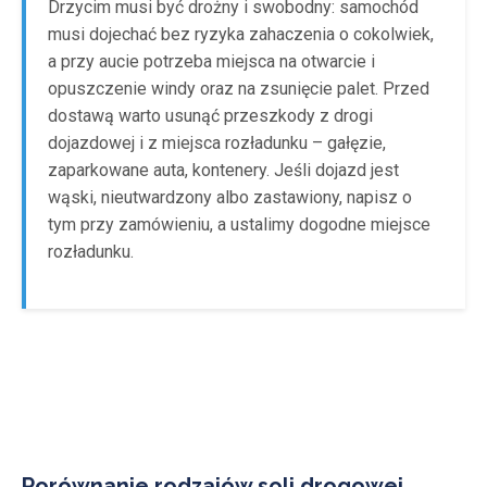
Drzycim musi być drożny i swobodny: samochód
musi dojechać bez ryzyka zahaczenia o cokolwiek,
a przy aucie potrzeba miejsca na otwarcie i
opuszczenie windy oraz na zsunięcie palet. Przed
dostawą warto usunąć przeszkody z drogi
dojazdowej i z miejsca rozładunku – gałęzie,
zaparkowane auta, kontenery. Jeśli dojazd jest
wąski, nieutwardzony albo zastawiony, napisz o
tym przy zamówieniu, a ustalimy dogodne miejsce
rozładunku.
Porównanie rodzajów soli drogowej