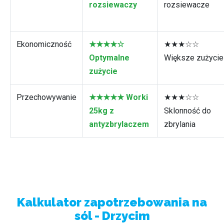
rozsiewaczy
rozsiewacze
Ekonomiczność
★★★★☆
★★★☆☆
Optymalne
Większe zużycie
zużycie
Przechowywanie
★★★★★ Worki
★★★☆☆
25kg z
Sklonność do
antyzbrylaczem
zbrylania
Kalkulator zapotrzebowania na
sól - Drzycim