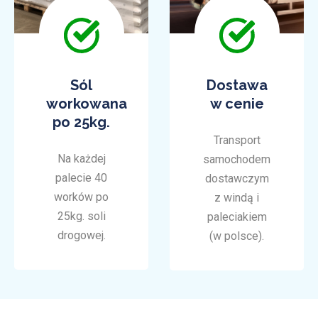
Sól
Dostawa
workowana
w cenie
po 25kg.
Transport
Na każdej
samochodem
palecie 40
dostawczym
worków po
z windą i
25kg. soli
paleciakiem
drogowej.
(w polsce).