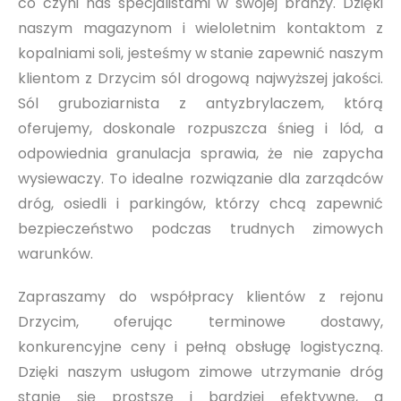
co czyni nas specjalistami w swojej branży. Dzięki
naszym magazynom i wieloletnim kontaktom z
kopalniami soli, jesteśmy w stanie zapewnić naszym
klientom z Drzycim sól drogową najwyższej jakości.
Sól gruboziarnista z antyzbrylaczem, którą
oferujemy, doskonale rozpuszcza śnieg i lód, a
odpowiednia granulacja sprawia, że nie zapycha
wysiewaczy. To idealne rozwiązanie dla zarządców
dróg, osiedli i parkingów, którzy chcą zapewnić
bezpieczeństwo podczas trudnych zimowych
warunków.
Zapraszamy do współpracy klientów z rejonu
Drzycim, oferując terminowe dostawy,
konkurencyjne ceny i pełną obsługę logistyczną.
Dzięki naszym usługom zimowe utrzymanie dróg
stanie się prostsze i bardziej efektywne, a