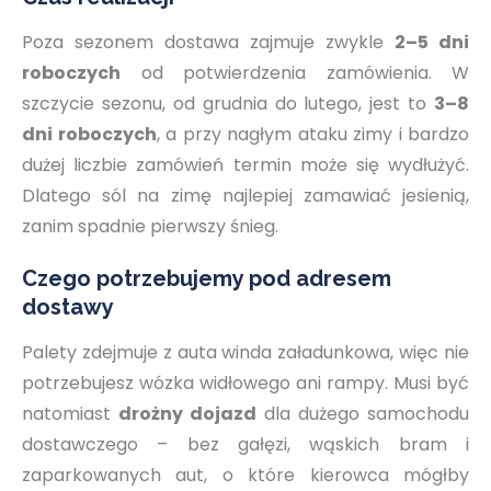
Poza sezonem dostawa zajmuje zwykle
2–5 dni
roboczych
od potwierdzenia zamówienia. W
szczycie sezonu, od grudnia do lutego, jest to
3–8
dni roboczych
, a przy nagłym ataku zimy i bardzo
dużej liczbie zamówień termin może się wydłużyć.
Dlatego sól na zimę najlepiej zamawiać jesienią,
zanim spadnie pierwszy śnieg.
Czego potrzebujemy pod adresem
dostawy
Palety zdejmuje z auta winda załadunkowa, więc nie
potrzebujesz wózka widłowego ani rampy. Musi być
natomiast
drożny dojazd
dla dużego samochodu
dostawczego – bez gałęzi, wąskich bram i
zaparkowanych aut, o które kierowca mógłby