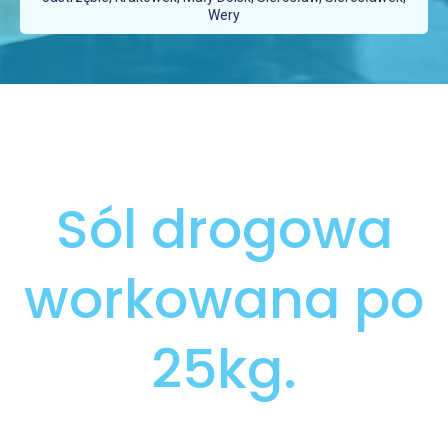
Wery
Sól drogowa
workowana po
25kg.