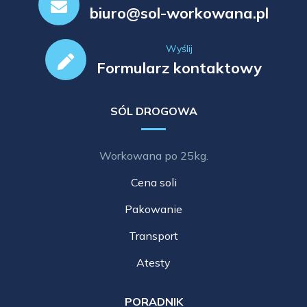
biuro@sol-workowana.pl
Wyślij
Formularz kontaktowy
SÓL DROGOWA
Workowana po 25kg.
Cena soli
Pakowanie
Transport
Atesty
PORADNIK