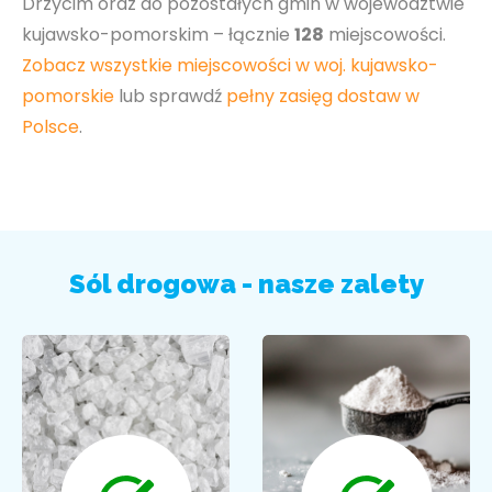
Drzycim oraz do pozostałych gmin w województwie
kujawsko-pomorskim – łącznie
128
miejscowości.
Zobacz wszystkie miejscowości w woj. kujawsko-
pomorskie
lub sprawdź
pełny zasięg dostaw w
Polsce
.
Sól drogowa - nasze zalety