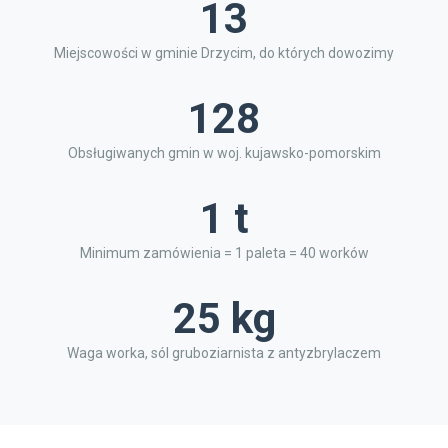
13
Miejscowości w gminie Drzycim, do których dowozimy
128
Obsługiwanych gmin w woj. kujawsko-pomorskim
1 t
Minimum zamówienia = 1 paleta = 40 worków
25 kg
Waga worka, sól gruboziarnista z antyzbrylaczem