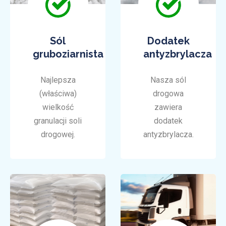
Sól
Dodatek
gruboziarnista
antyzbrylacza
Najlepsza
Nasza sól
(właściwa)
drogowa
wielkość
zawiera
granulacji soli
dodatek
drogowej.
antyzbrylacza.