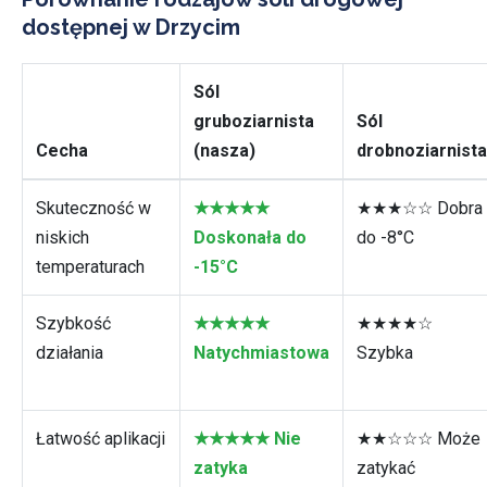
dostępnej w Drzycim
Sól
gruboziarnista
Sól
Cecha
(nasza)
drobnoziarnista
Skuteczność w
★★★★★
★★★☆☆ Dobra
niskich
Doskonała do
do -8°C
temperaturach
-15°C
Szybkość
★★★★★
★★★★☆
działania
Natychmiastowa
Szybka
Łatwość aplikacji
★★★★★ Nie
★★☆☆☆ Może
zatyka
zatykać