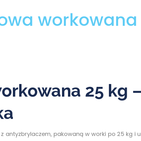
gowa workowana 
orkowana 25 kg 
ka
z antyzbrylaczem, pakowaną w worki po 25 kg i uk