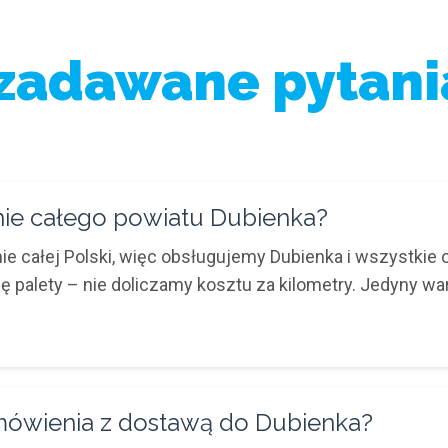
 zadawane pytani
enie całego powiatu Dubienka?
e całej Polski, więc obsługujemy Dubienka i wszystkie
nę palety – nie doliczamy kosztu za kilometry. Jedyny w
amówienia z dostawą do Dubienka?