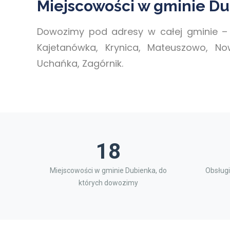
Miejscowości w gminie D
Dowozimy pod adresy w całej gminie –
Kajetanówka, Krynica, Mateuszowo, Nowo
Uchańka, Zagórnik.
18
Miejscowości w gminie Dubienka, do
Obsługi
których dowozimy