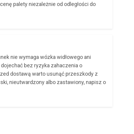
cenę palety niezależnie od odległości do
unek nie wymaga wózka widłowego ani
 dojechać bez ryzyka zahaczenia o
 Przed dostawą warto usunąć przeszkody z
ąski, nieutwardzony albo zastawiony, napisz o