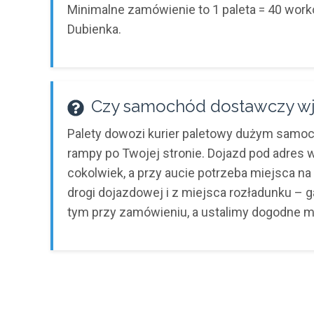
Minimalne zamówienie to 1 paleta = 40 worków
Dubienka.
Czy samochód dostawczy wj
Palety dowozi kurier paletowy dużym sam
rampy po Twojej stronie. Dojazd pod adres
cokolwiek, a przy aucie potrzeba miejsca n
drogi dojazdowej i z miejsca rozładunku – g
tym przy zamówieniu, a ustalimy dogodne m