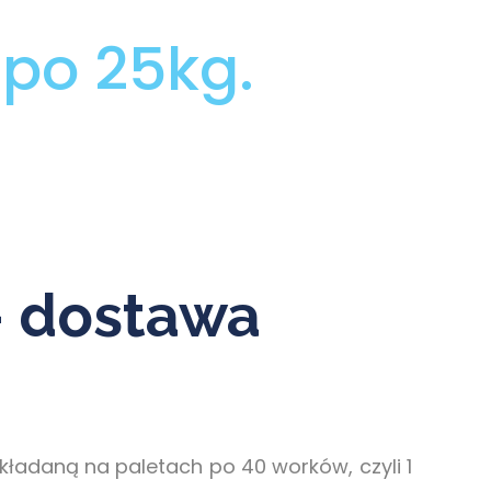
po 25kg.
– dostawa
ładaną na paletach po 40 worków, czyli 1