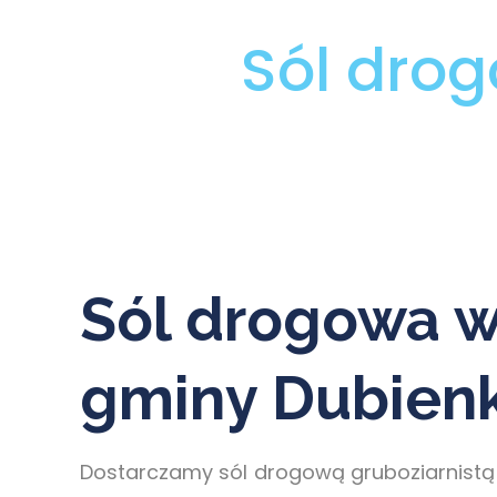
Sól dro
Sól drogowa w
gminy Dubien
Dostarczamy sól drogową gruboziarnistą 