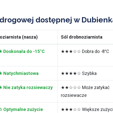
 drogowej dostępnej w Dubienk
oziarnista (nasza)
Sól drobnoziarnista
Doskonała do -15°C
★★★☆☆ Dobra do -8°C
Natychmiastowa
★★★★☆ Szybka
ie zatyka rozsiewaczy
★★☆☆☆ Może zatykać
rozsiewacze
Optymalne zużycie
★★★☆☆ Większe zużyc