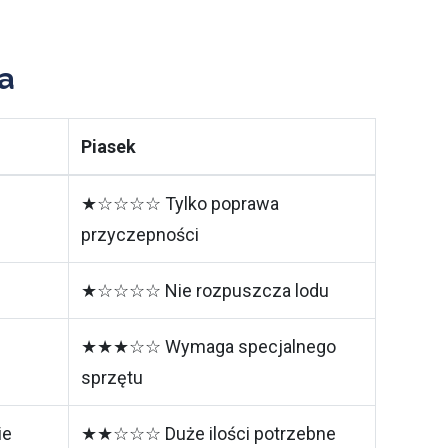
a
Piasek
★☆☆☆☆ Tylko poprawa
przyczepności
★☆☆☆☆ Nie rozpuszcza lodu
★★★☆☆ Wymaga specjalnego
sprzętu
ie
★★☆☆☆ Duże ilości potrzebne