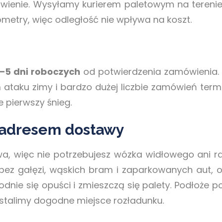
wienie. Wysyłamy kurierem paletowym na terenie 
ometry, więc odległość nie wpływa na koszt.
–5 dni roboczych
od potwierdzenia zamówienia. 
m ataku zimy i bardzo dużej liczbie zamówień term
e pierwszy śnieg.
 adresem dostawy
wa, więc nie potrzebujesz wózka widłowego ani 
z gałęzi, wąskich bram i zaparkowanych aut, o
odnie się opuści i zmieszczą się palety. Podłoże 
ustalimy dogodne miejsce rozładunku.