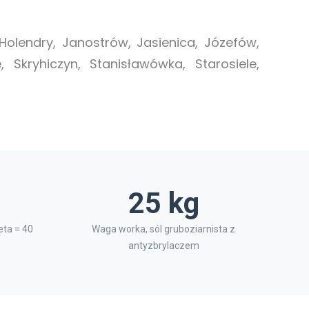
Holendry, Janostrów, Jasienica, Józefów,
 Skryhiczyn, Stanisławówka, Starosiele,
25 kg
ta = 40
Waga worka, sól gruboziarnista z
antyzbrylaczem