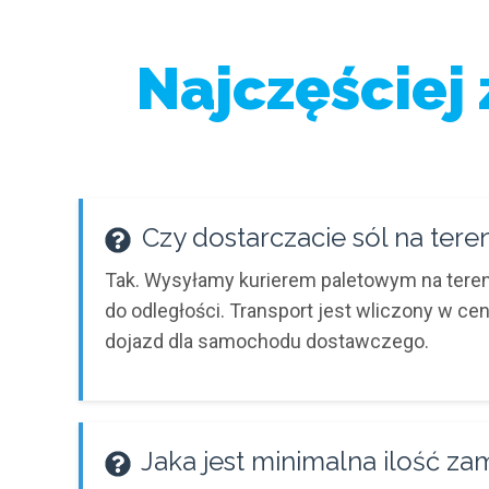
Najczęściej
Czy dostarczacie sól na ter
Tak. Wysyłamy kurierem paletowym na tereni
do odległości. Transport jest wliczony w ce
dojazd dla samochodu dostawczego.
Jaka jest minimalna ilość z