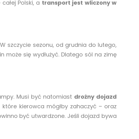
całej Polski, a
transport jest wliczony w
W szczycie sezonu, od grudnia do lutego,
in może się wydłużyć. Dlatego sól na zimę
rampy. Musi być natomiast
drożny dojazd
 które kierowca mógłby zahaczyć – oraz
powinno być utwardzone. Jeśli dojazd bywa