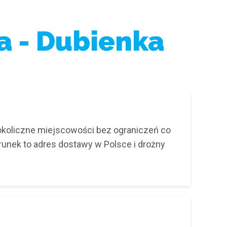
a - Dubienka
 okoliczne miejscowości bez ograniczeń co
arunek to adres dostawy w Polsce i drożny