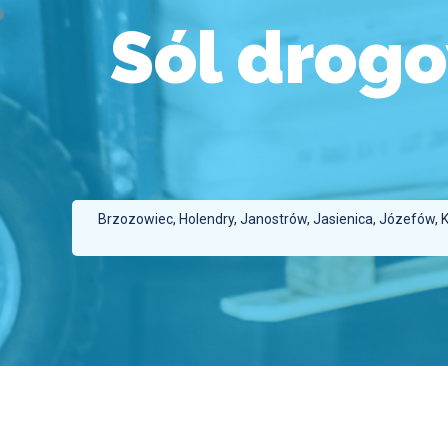
Sól drog
Brzozowiec, Holendry, Janostrów, Jasienica, Józefów, 