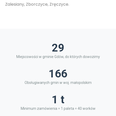
Zalesiany, Zborczyce, Zręczyce.
29
Miejscowości w gminie Gdów, do których dowozimy
166
Obsługiwanych gmin w woj. małopolskim
1 t
Minimum zamówienia = 1 paleta = 40 worków