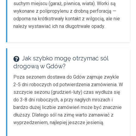
suchym miejscu (garaż, piwnica, wiata). Worki są
wykonane z polipropylenu z drobną perforacją —
odporna na krótkotrwały kontakt z wilgocią, ale nie
należy wystawiać ich na długotrwałe opady.
Jak szybko mogę otrzymać sól
drogową w Gdów?
Poza sezonem dostawa do Gdów zajmuje zwykle
2-5 dni roboczych od potwierdzenia zamówienia. W
szczycie sezonu (grudzień-luty) czas wydłuża się
do 3-8 dni roboczych, a przy nagłych mrozach i
bardzo dużej liczbie zamówień może być znacznie
dłuższy. Dlatego sól na zimę warto zamawiać z
wyprzedzeniem, najlepiej jeszcze jesienią.