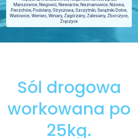
Marszowice, Niegowić, Niewiarów, Nieznanowice, Niżowa,
Pierzchów, Podolany, Stryszowa, Szczytniki, Świątniki Dolne,
Wiatowice, Wieniec, Winiary, Zagórzany, Zalesiany, Zborczyce,
Zręczyce
Sól drogowa
workowana po
25kg.