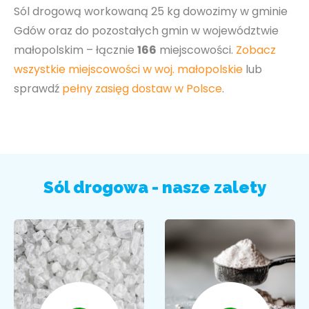
Sól drogową workowaną 25 kg dowozimy w gminie
Gdów oraz do pozostałych gmin w województwie
małopolskim – łącznie
166
miejscowości.
Zobacz
wszystkie miejscowości w woj. małopolskie
lub
sprawdź
pełny zasięg dostaw w Polsce
.
Sól drogowa - nasze zalety