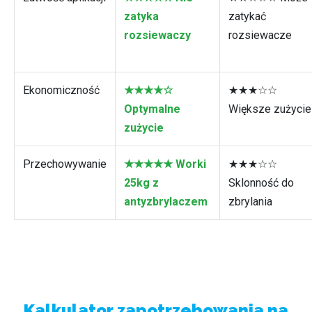
zatyka
zatykać
rozsiewaczy
rozsiewacze
Ekonomiczność
★★★★☆
★★★☆☆
Optymalne
Większe zużycie
zużycie
Przechowywanie
★★★★★ Worki
★★★☆☆
25kg z
Sklonność do
antyzbrylaczem
zbrylania
Kalkulator zapotrzebowania na