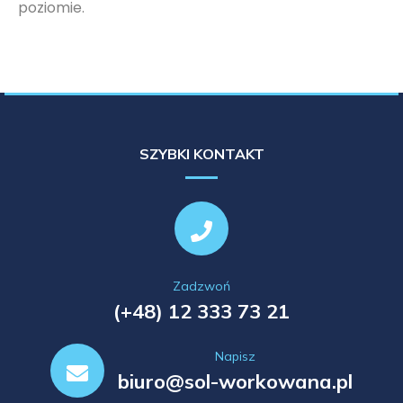
poziomie.
SZYBKI KONTAKT
Zadzwoń
(+48) 12 333 73 21
Napisz
biuro@sol-workowana.pl