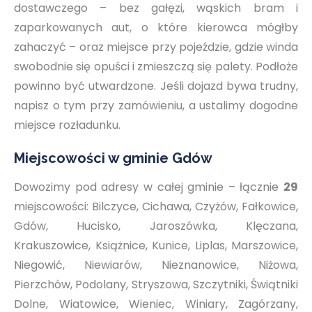
dostawczego – bez gałęzi, wąskich bram i
zaparkowanych aut, o które kierowca mógłby
zahaczyć – oraz miejsce przy pojeździe, gdzie winda
swobodnie się opuści i zmieszczą się palety. Podłoże
powinno być utwardzone. Jeśli dojazd bywa trudny,
napisz o tym przy zamówieniu, a ustalimy dogodne
miejsce rozładunku.
Miejscowości w gminie Gdów
Dowozimy pod adresy w całej gminie – łącznie
29
miejscowości: Bilczyce, Cichawa, Czyżów, Fałkowice,
Gdów, Hucisko, Jaroszówka, Klęczana,
Krakuszowice, Książnice, Kunice, Liplas, Marszowice,
Niegowić, Niewiarów, Nieznanowice, Niżowa,
Pierzchów, Podolany, Stryszowa, Szczytniki, Świątniki
Dolne, Wiatowice, Wieniec, Winiary, Zagórzany,