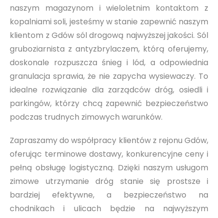
naszym magazynom i wieloletnim kontaktom z
kopalniami soli, jesteśmy w stanie zapewnić naszym
klientom z Gdów sól drogową najwyższej jakości. Sól
gruboziarnista z antyzbrylaczem, którą oferujemy,
doskonale rozpuszcza śnieg i lód, a odpowiednia
granulacja sprawia, że nie zapycha wysiewaczy. To
idealne rozwiązanie dla zarządców dróg, osiedli i
parkingów, którzy chcą zapewnić bezpieczeństwo
podczas trudnych zimowych warunków.
Zapraszamy do współpracy klientów z rejonu Gdów,
oferując terminowe dostawy, konkurencyjne ceny i
pełną obsługę logistyczną. Dzięki naszym usługom
zimowe utrzymanie dróg stanie się prostsze i
bardziej efektywne, a bezpieczeństwo na
chodnikach i ulicach będzie na najwyższym