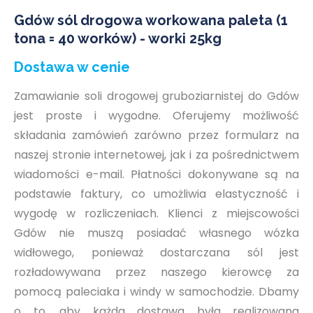
Gdów sól drogowa workowana paleta (1
tona = 40 worków) - worki 25kg
Dostawa w cenie
Zamawianie soli drogowej gruboziarnistej do Gdów
jest proste i wygodne. Oferujemy możliwość
składania zamówień zarówno przez formularz na
naszej stronie internetowej, jak i za pośrednictwem
wiadomości e-mail. Płatności dokonywane są na
podstawie faktury, co umożliwia elastyczność i
wygodę w rozliczeniach. Klienci z miejscowości
Gdów nie muszą posiadać własnego wózka
widłowego, ponieważ dostarczana sól jest
rozładowywana przez naszego kierowcę za
pomocą paleciaka i windy w samochodzie. Dbamy
o to, aby każda dostawa była realizowana