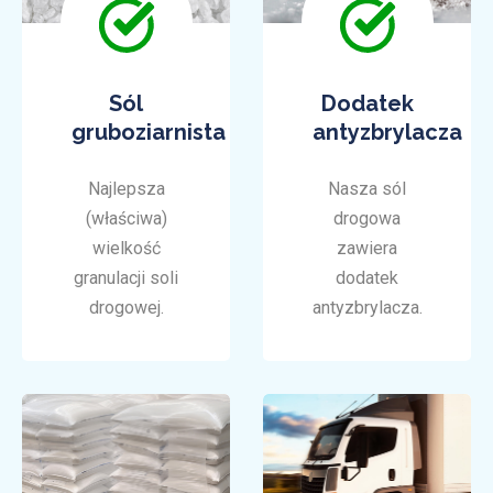
Sól
Dodatek
gruboziarnista
antyzbrylacza
Najlepsza
Nasza sól
(właściwa)
drogowa
wielkość
zawiera
granulacji soli
dodatek
drogowej.
antyzbrylacza.