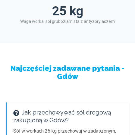
25 kg
Waga worka, sól gruboziarnista z antyzbrylaczem
Najczęściej zadawane pytania -
Gdów
Jak przechowywać sól drogową
zakupioną w Gdów?
Sól w workach 25 kg przechowuj w zadaszonym,