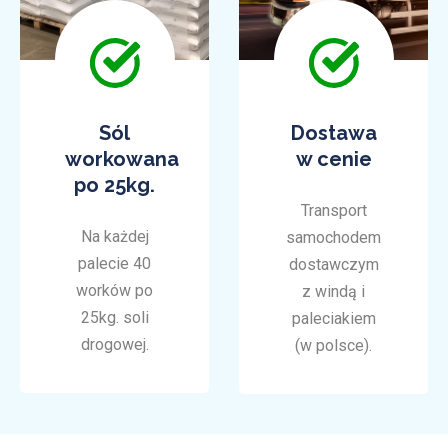
Sól
Dostawa
workowana
w cenie
po 25kg.
Transport
Na każdej
samochodem
palecie 40
dostawczym
worków po
z windą i
25kg. soli
paleciakiem
drogowej.
(w polsce).