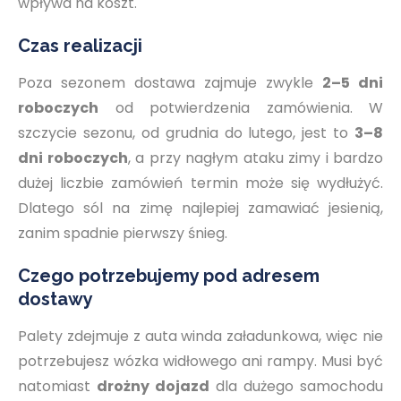
wpływa na koszt.
Czas realizacji
Poza sezonem dostawa zajmuje zwykle
2–5 dni
roboczych
od potwierdzenia zamówienia. W
szczycie sezonu, od grudnia do lutego, jest to
3–8
dni roboczych
, a przy nagłym ataku zimy i bardzo
dużej liczbie zamówień termin może się wydłużyć.
Dlatego sól na zimę najlepiej zamawiać jesienią,
zanim spadnie pierwszy śnieg.
Czego potrzebujemy pod adresem
dostawy
Palety zdejmuje z auta winda załadunkowa, więc nie
potrzebujesz wózka widłowego ani rampy. Musi być
natomiast
drożny dojazd
dla dużego samochodu