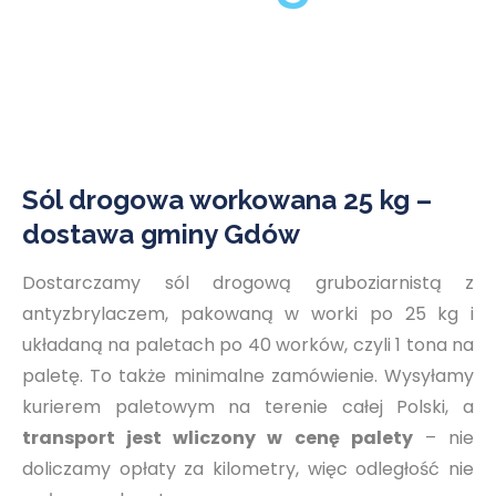
Sól drogowa workowana 25 kg –
dostawa gminy Gdów
Dostarczamy sól drogową gruboziarnistą z
antyzbrylaczem, pakowaną w worki po 25 kg i
układaną na paletach po 40 worków, czyli 1 tona na
paletę. To także minimalne zamówienie. Wysyłamy
kurierem paletowym na terenie całej Polski, a
transport jest wliczony w cenę palety
– nie
doliczamy opłaty za kilometry, więc odległość nie