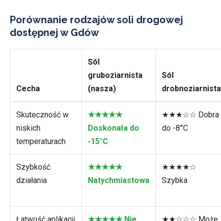
Porównanie rodzajów soli drogowej
dostępnej w Gdów
Sól
gruboziarnista
Sól
Cecha
(nasza)
drobnoziarnista
Skuteczność w
★★★★★
★★★☆☆ Dobra
niskich
Doskonała do
do -8°C
temperaturach
-15°C
Szybkość
★★★★★
★★★★☆
działania
Natychmiastowa
Szybka
Łatwość aplikacji
★★★★★ Nie
★★☆☆☆ Może