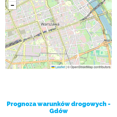
−
Leaflet
|
© OpenStreetMap contributors
Prognoza warunków drogowych -
Gdów