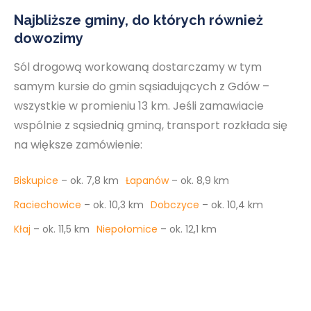
Najbliższe gminy, do których również
dowozimy
Sól drogową workowaną dostarczamy w tym
samym kursie do gmin sąsiadujących z Gdów –
wszystkie w promieniu 13 km. Jeśli zamawiacie
wspólnie z sąsiednią gminą, transport rozkłada się
na większe zamówienie:
Biskupice
– ok. 7,8 km
Łapanów
– ok. 8,9 km
Raciechowice
– ok. 10,3 km
Dobczyce
– ok. 10,4 km
Kłaj
– ok. 11,5 km
Niepołomice
– ok. 12,1 km