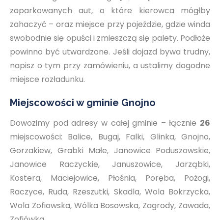
zaparkowanych aut, o które kierowca mógłby
zahaczyć – oraz miejsce przy pojeździe, gdzie winda
swobodnie się opuści i zmieszczą się palety. Podłoże
powinno być utwardzone. Jeśli dojazd bywa trudny,
napisz o tym przy zamówieniu, a ustalimy dogodne
miejsce rozładunku.
Miejscowości w gminie Gnojno
Dowozimy pod adresy w całej gminie – łącznie
26
miejscowości: Balice, Bugaj, Falki, Glinka, Gnojno,
Gorzakiew, Grabki Małe, Janowice Poduszowskie,
Janowice Raczyckie, Januszowice, Jarząbki,
Kostera, Maciejowice, Płośnia, Poręba, Pożogi,
Raczyce, Ruda, Rzeszutki, Skadla, Wola Bokrzycka,
Wola Zofiowska, Wólka Bosowska, Zagrody, Zawada,
Zofiówka.