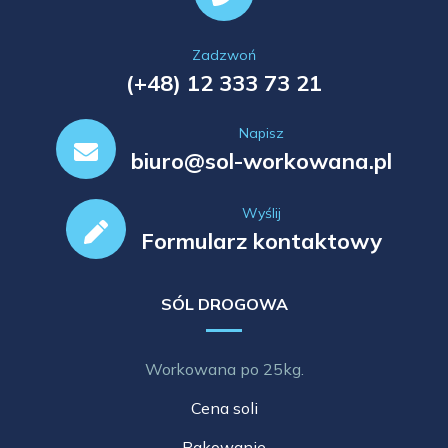
Zadzwoń
(+48) 12 333 73 21
Napisz
biuro@sol-workowana.pl
Wyślij
Formularz kontaktowy
SÓL DROGOWA
Workowana po 25kg.
Cena soli
Pakowanie