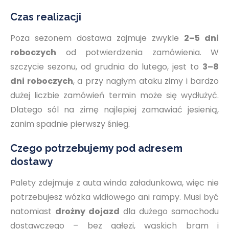
Czas realizacji
Poza sezonem dostawa zajmuje zwykle
2–5 dni
roboczych
od potwierdzenia zamówienia. W
szczycie sezonu, od grudnia do lutego, jest to
3–8
dni roboczych
, a przy nagłym ataku zimy i bardzo
dużej liczbie zamówień termin może się wydłużyć.
Dlatego sól na zimę najlepiej zamawiać jesienią,
zanim spadnie pierwszy śnieg.
Czego potrzebujemy pod adresem
dostawy
Palety zdejmuje z auta winda załadunkowa, więc nie
potrzebujesz wózka widłowego ani rampy. Musi być
natomiast
drożny dojazd
dla dużego samochodu
dostawczego – bez gałęzi, wąskich bram i