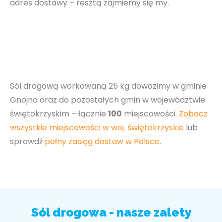
adres dostawy – resztą zajmiemy się my.
Sól drogową workowaną 25 kg dowozimy w gminie
Gnojno oraz do pozostałych gmin w województwie
świętokrzyskim – łącznie
100
miejscowości.
Zobacz
wszystkie miejscowości w woj. świętokrzyskie
lub
sprawdź
pełny zasięg dostaw w Polsce
.
Sól drogowa - nasze zalety