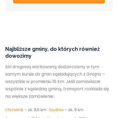
Najbliższe gminy, do których również
dowozimy
Sól drogową workowaną dostarczamy w tym
samym kursie do gmin sąsiadujących z Gnojno –
wszystkie w promieniu 16 km. Jeśli zamawiacie
wspólnie z sąsiednią gminą, transport rozkłada się
na większe zamówienie:
Chmielnik
– ok. 8,6 km
Szydłów
– ok. 9 km