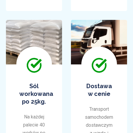
Sól
Dostawa
workowana
w cenie
po 25kg.
Transport
Na każdej
samochodem
palecie 40
dostawczym
worków po