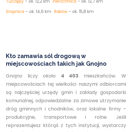
Tuczępy
– ok. 12,2 km
Pierzchnica
– ok. 12,7 km
Stopnica
– ok. 14,6 km
Raków
– ok. 15,8 km
Kto zamawia sól drogową w
miejscowościach takich jak Gnojno
Gnojno liczy około
4 403
mieszkańców. W
miejscowościach tej wielkości naszymi odbiorcami
są najczęściej urzędy gmin i zakłady gospodarki
komunalnej, odpowiedzialne za zimowe utrzymanie
dróg gminnych i chodników, oraz lokalne firmy –
produkcyjne, transportowe i rolne. Jeśli
reprezentujesz którąś z tych instytucji, wystarczy