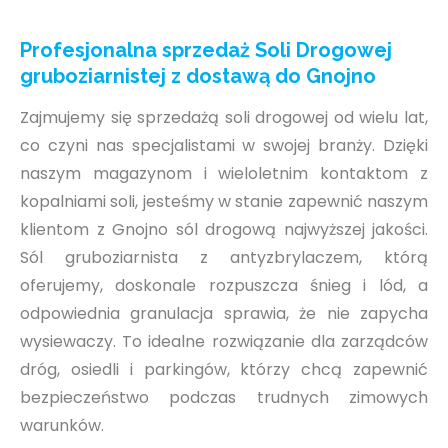
Profesjonalna sprzedaż Soli Drogowej
gruboziarnistej z dostawą do Gnojno
Zajmujemy się sprzedażą soli drogowej od wielu lat,
co czyni nas specjalistami w swojej branży. Dzięki
naszym magazynom i wieloletnim kontaktom z
kopalniami soli, jesteśmy w stanie zapewnić naszym
klientom z Gnojno sól drogową najwyższej jakości.
Sól gruboziarnista z antyzbrylaczem, którą
oferujemy, doskonale rozpuszcza śnieg i lód, a
odpowiednia granulacja sprawia, że nie zapycha
wysiewaczy. To idealne rozwiązanie dla zarządców
dróg, osiedli i parkingów, którzy chcą zapewnić
bezpieczeństwo podczas trudnych zimowych
warunków.