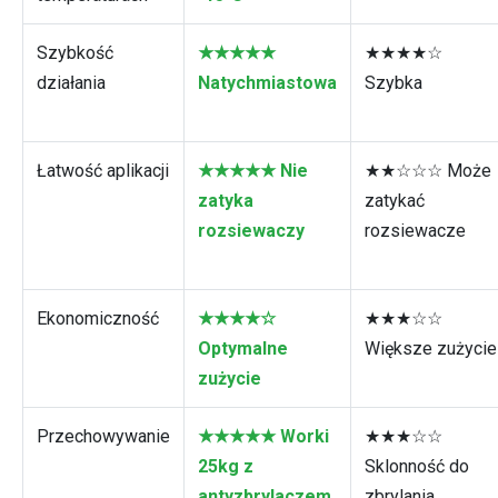
Szybkość
★★★★★
★★★★☆
działania
Natychmiastowa
Szybka
Łatwość aplikacji
★★★★★ Nie
★★☆☆☆ Może
zatyka
zatykać
rozsiewaczy
rozsiewacze
Ekonomiczność
★★★★☆
★★★☆☆
Optymalne
Większe zużycie
zużycie
Przechowywanie
★★★★★ Worki
★★★☆☆
25kg z
Sklonność do
antyzbrylaczem
zbrylania