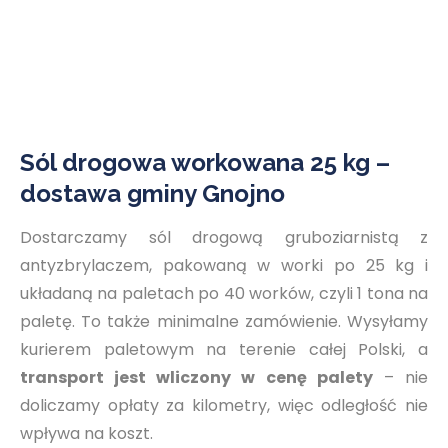
Sól drogowa workowana 25 kg –
dostawa gminy Gnojno
Dostarczamy sól drogową gruboziarnistą z
antyzbrylaczem, pakowaną w worki po 25 kg i
układaną na paletach po 40 worków, czyli 1 tona na
paletę. To także minimalne zamówienie. Wysyłamy
kurierem paletowym na terenie całej Polski, a
transport jest wliczony w cenę palety
– nie
doliczamy opłaty za kilometry, więc odległość nie
wpływa na koszt.