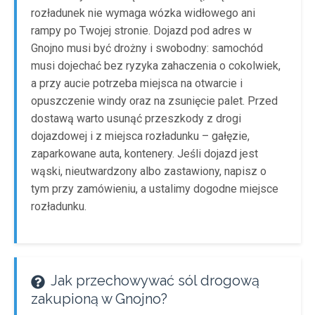
rozładunek nie wymaga wózka widłowego ani
rampy po Twojej stronie. Dojazd pod adres w
Gnojno musi być drożny i swobodny: samochód
musi dojechać bez ryzyka zahaczenia o cokolwiek,
a przy aucie potrzeba miejsca na otwarcie i
opuszczenie windy oraz na zsunięcie palet. Przed
dostawą warto usunąć przeszkody z drogi
dojazdowej i z miejsca rozładunku – gałęzie,
zaparkowane auta, kontenery. Jeśli dojazd jest
wąski, nieutwardzony albo zastawiony, napisz o
tym przy zamówieniu, a ustalimy dogodne miejsce
rozładunku.
Jak przechowywać sól drogową
zakupioną w Gnojno?