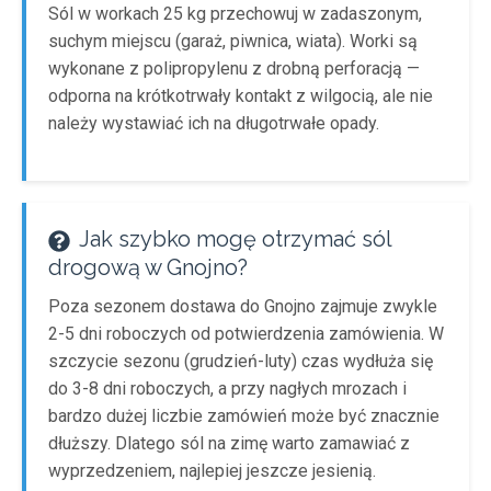
Sól w workach 25 kg przechowuj w zadaszonym,
suchym miejscu (garaż, piwnica, wiata). Worki są
wykonane z polipropylenu z drobną perforacją —
odporna na krótkotrwały kontakt z wilgocią, ale nie
należy wystawiać ich na długotrwałe opady.
Jak szybko mogę otrzymać sól
drogową w Gnojno?
Poza sezonem dostawa do Gnojno zajmuje zwykle
2-5 dni roboczych od potwierdzenia zamówienia. W
szczycie sezonu (grudzień-luty) czas wydłuża się
do 3-8 dni roboczych, a przy nagłych mrozach i
bardzo dużej liczbie zamówień może być znacznie
dłuższy. Dlatego sól na zimę warto zamawiać z
wyprzedzeniem, najlepiej jeszcze jesienią.