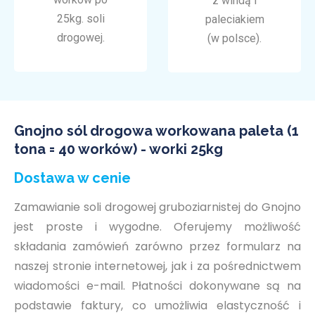
z windą i
25kg. soli
paleciakiem
drogowej.
(w polsce).
Gnojno sól drogowa workowana paleta (1
tona = 40 worków) - worki 25kg
Dostawa w cenie
Zamawianie soli drogowej gruboziarnistej do Gnojno
jest proste i wygodne. Oferujemy możliwość
składania zamówień zarówno przez formularz na
naszej stronie internetowej, jak i za pośrednictwem
wiadomości e-mail. Płatności dokonywane są na
podstawie faktury, co umożliwia elastyczność i