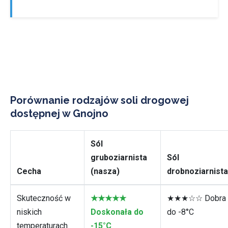
Porównanie rodzajów soli drogowej
dostępnej w Gnojno
Sól
gruboziarnista
Sól
Cecha
(nasza)
drobnoziarnista
Skuteczność w
★★★★★
★★★☆☆ Dobra
niskich
Doskonała do
do -8°C
temperaturach
-15°C