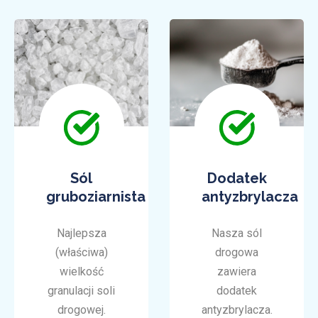
Sól
Dodatek
gruboziarnista
antyzbrylacza
Najlepsza
Nasza sól
(właściwa)
drogowa
wielkość
zawiera
granulacji soli
dodatek
drogowej.
antyzbrylacza.