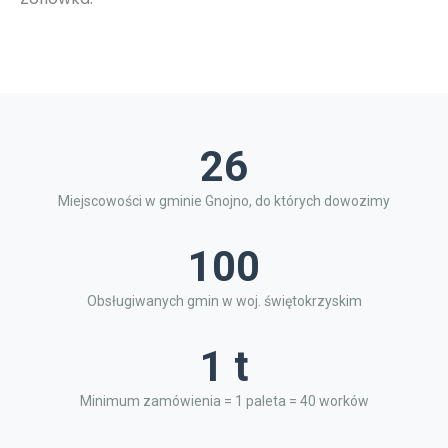
26
Miejscowości w gminie Gnojno, do których dowozimy
100
Obsługiwanych gmin w woj. świętokrzyskim
1 t
Minimum zamówienia = 1 paleta = 40 worków