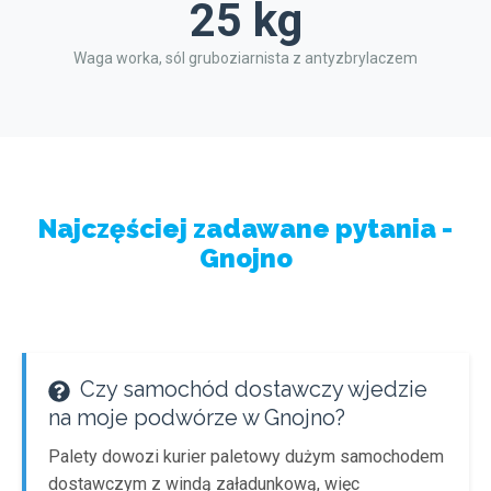
25 kg
Waga worka, sól gruboziarnista z antyzbrylaczem
Najczęściej zadawane pytania -
Gnojno
Czy samochód dostawczy wjedzie
na moje podwórze w Gnojno?
Palety dowozi kurier paletowy dużym samochodem
dostawczym z windą załadunkową, więc