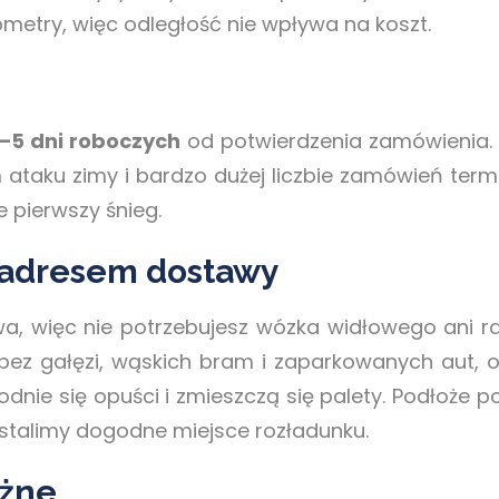
ometry, więc odległość nie wpływa na koszt.
–5 dni roboczych
od potwierdzenia zamówienia. 
m ataku zimy i bardzo dużej liczbie zamówień term
e pierwszy śnieg.
 adresem dostawy
wa, więc nie potrzebujesz wózka widłowego ani 
z gałęzi, wąskich bram i zaparkowanych aut, o
odnie się opuści i zmieszczą się palety. Podłoże 
ustalimy dogodne miejsce rozładunku.
yżne