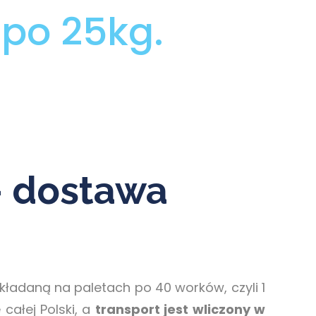
po 25kg.
– dostawa
ładaną na paletach po 40 worków, czyli 1
całej Polski, a
transport jest wliczony w