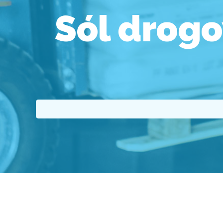
Sól drog