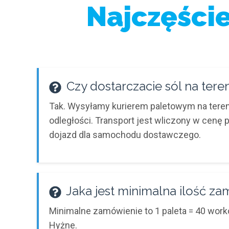
Najczęści
Czy dostarczacie sól na ter
Tak. Wysyłamy kurierem paletowym na tereni
odległości. Transport jest wliczony w cenę 
dojazd dla samochodu dostawczego.
Jaka jest minimalna ilość z
Minimalne zamówienie to 1 paleta = 40 worków
Hyżne.