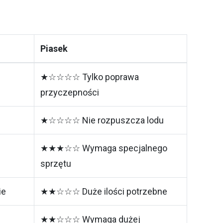
Piasek
★☆☆☆☆ Tylko poprawa
przyczepności
★☆☆☆☆ Nie rozpuszcza lodu
★★★☆☆ Wymaga specjalnego
sprzętu
ie
★★☆☆☆ Duże ilości potrzebne
★★☆☆☆ Wymaga dużej