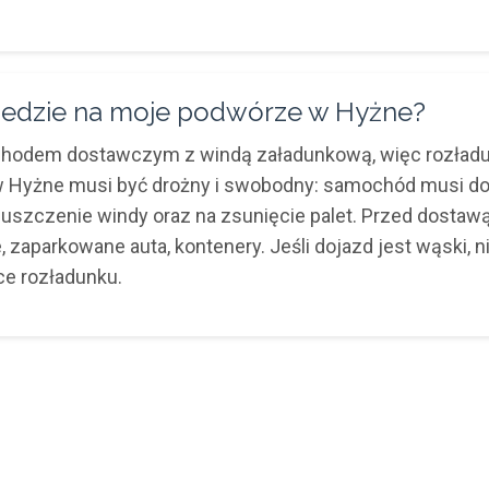
edzie na moje podwórze w Hyżne?
ochodem dostawczym z windą załadunkową, więc rozład
 w Hyżne musi być drożny i swobodny: samochód musi doj
opuszczenie windy oraz na zsunięcie palet. Przed dostaw
, zaparkowane auta, kontenery. Jeśli dojazd jest wąski, 
ce rozładunku.