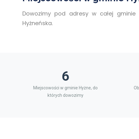
Dowozimy pod adresy w całej gminie 
Hyżneńska.
6
Miejscowości w gminie Hyżne, do
Ob
których dowozimy