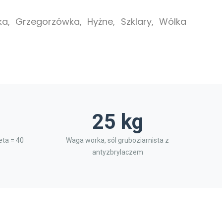
a, Grzegorzówka, Hyżne, Szklary, Wólka
25 kg
ta = 40
Waga worka, sól gruboziarnista z
antyzbrylaczem