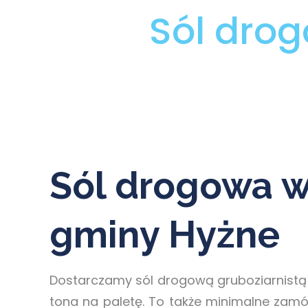
Sól dro
Sól drogowa w
gminy Hyżne
Dostarczamy sól drogową gruboziarnistą 
tona na paletę. To także minimalne zamó