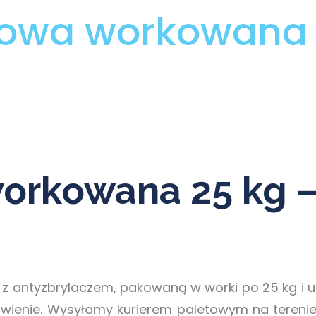
gowa workowana 
orkowana 25 kg 
z antyzbrylaczem, pakowaną w worki po 25 kg i uk
wienie. Wysyłamy kurierem paletowym na terenie 