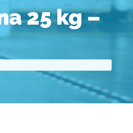
a 25 kg –