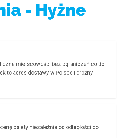
ia - Hyżne
oliczne miejscowości bez ograniczeń co do
nek to adres dostawy w Polsce i drożny
cenę palety niezależnie od odległości do