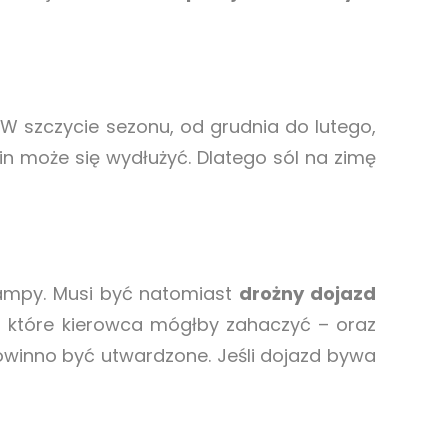
W szczycie sezonu, od grudnia do lutego,
in może się wydłużyć. Dlatego sól na zimę
rampy. Musi być natomiast
drożny dojazd
 które kierowca mógłby zahaczyć – oraz
powinno być utwardzone. Jeśli dojazd bywa