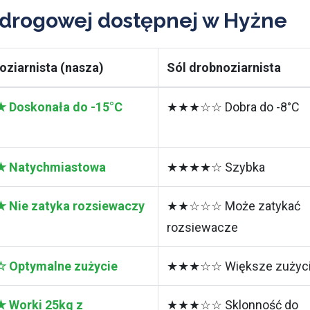
 drogowej dostępnej w Hyżne
oziarnista (nasza)
Sól drobnoziarnista
Doskonała do -15°C
★★★☆☆ Dobra do -8°C
Natychmiastowa
★★★★☆ Szybka
ie zatyka rozsiewaczy
★★☆☆☆ Może zatykać
rozsiewacze
Optymalne zużycie
★★★☆☆ Większe zużyc
Worki 25kg z
★★★☆☆ Sklonność do