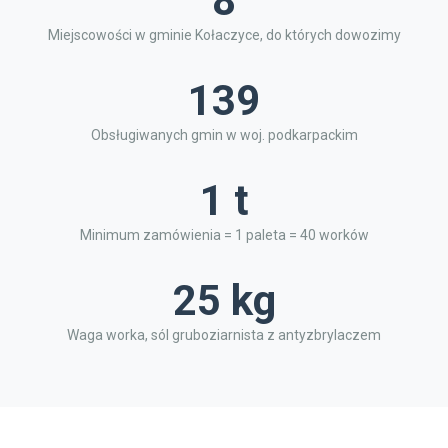
8
Miejscowości w gminie Kołaczyce, do których dowozimy
139
Obsługiwanych gmin w woj. podkarpackim
1 t
Minimum zamówienia = 1 paleta = 40 worków
25 kg
Waga worka, sól gruboziarnista z antyzbrylaczem