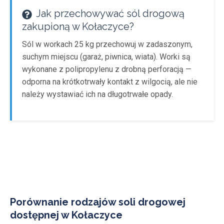
Jak przechowywać sól drogową
zakupioną w Kołaczyce?
Sól w workach 25 kg przechowuj w zadaszonym,
suchym miejscu (garaż, piwnica, wiata). Worki są
wykonane z polipropylenu z drobną perforacją —
odporna na krótkotrwały kontakt z wilgocią, ale nie
należy wystawiać ich na długotrwałe opady.
Porównanie rodzajów soli drogowej
dostępnej w Kołaczyce