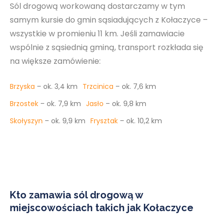
Sól drogową workowaną dostarczamy w tym
samym kursie do gmin sąsiadujących z Kołaczyce –
wszystkie w promieniu 11 km. Jeśli zamawiacie
wspólnie z sąsiednią gminą, transport rozkłada się
na większe zamówienie:
Brzyska
– ok. 3,4 km
Trzcinica
– ok. 7,6 km
Brzostek
– ok. 7,9 km
Jasło
– ok. 9,8 km
Skołyszyn
– ok. 9,9 km
Frysztak
– ok. 10,2 km
Kto zamawia sól drogową w
miejscowościach takich jak Kołaczyce