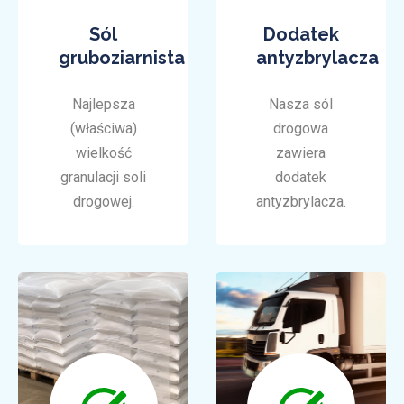
Sól
Dodatek
gruboziarnista
antyzbrylacza
Najlepsza
Nasza sól
(właściwa)
drogowa
wielkość
zawiera
granulacji soli
dodatek
drogowej.
antyzbrylacza.