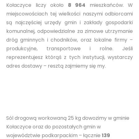
Kołaczyce liczy około
8 964
mieszkańców. W
miejscowościach tej wielkości naszymi odbiorcami
są najczęściej urzędy gmin i zakłady gospodarki
komunalnej, odpowiedzialne za zimowe utrzymanie
dróg gminnych i chodników, oraz lokalne firmy –
produkcyjne, transportowe i rolne. Jeśli
reprezentujesz którąś z tych instytucji, wystarczy
adres dostawy – resztą zajmiemy się my.
Sól drogową workowaną 25 kg dowozimy w gminie
Kołaczyce oraz do pozostałych gmin w
województwie podkarpackim – łącznie
139