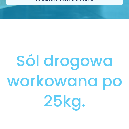
Sól drogowa
workowana po
25kg.