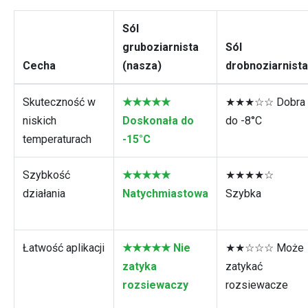
Sól
gruboziarnista
Sól
Cecha
(nasza)
drobnoziarnista
Skuteczność w
★★★★★
★★★☆☆ Dobra
niskich
Doskonała do
do -8°C
temperaturach
-15°C
Szybkość
★★★★★
★★★★☆
działania
Natychmiastowa
Szybka
Łatwość aplikacji
★★★★★ Nie
★★☆☆☆ Może
zatyka
zatykać
rozsiewaczy
rozsiewacze