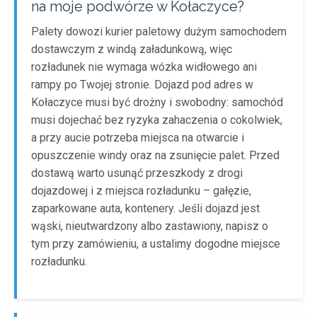
na moje podwórze w Kołaczyce?
Palety dowozi kurier paletowy dużym samochodem
dostawczym z windą załadunkową, więc
rozładunek nie wymaga wózka widłowego ani
rampy po Twojej stronie. Dojazd pod adres w
Kołaczyce musi być drożny i swobodny: samochód
musi dojechać bez ryzyka zahaczenia o cokolwiek,
a przy aucie potrzeba miejsca na otwarcie i
opuszczenie windy oraz na zsunięcie palet. Przed
dostawą warto usunąć przeszkody z drogi
dojazdowej i z miejsca rozładunku – gałęzie,
zaparkowane auta, kontenery. Jeśli dojazd jest
wąski, nieutwardzony albo zastawiony, napisz o
tym przy zamówieniu, a ustalimy dogodne miejsce
rozładunku.