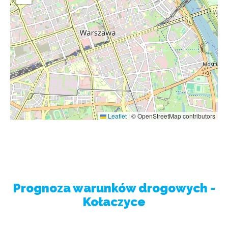
Leaflet
|
© OpenStreetMap contributors
Prognoza warunków drogowych -
Kołaczyce