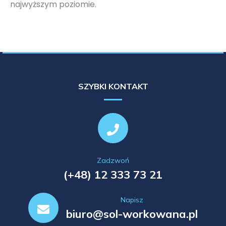
najwyższym poziomie.
SZYBKI KONTAKT
Zadzwoń
(+48) 12 333 73 21
Napisz
biuro@sol-workowana.pl