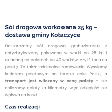
Sól drogowa workowana 25 kg –
dostawa gminy Kołaczyce
Dostarczamy sól drogową gruboziarnistą z
antyzbrylaczem, pakowaną w worki po 25 kg i
układaną na paletach po 40 worków, czyli 1 tona na
paletę. To także minimalne zamówienie. Wysyłamy
kurierem paletowym na terenie całej Polski, a
transport jest wliczony w cenę palety
– nie
doliczamy opłaty za kilometry, więc odległość nie
wpływa na koszt.
Czas realizacji