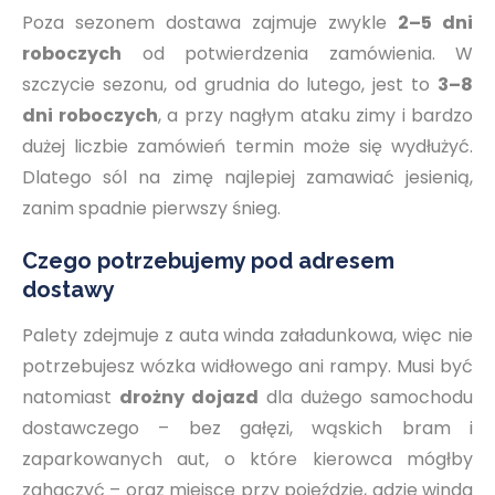
Poza sezonem dostawa zajmuje zwykle
2–5 dni
roboczych
od potwierdzenia zamówienia. W
szczycie sezonu, od grudnia do lutego, jest to
3–8
dni roboczych
, a przy nagłym ataku zimy i bardzo
dużej liczbie zamówień termin może się wydłużyć.
Dlatego sól na zimę najlepiej zamawiać jesienią,
zanim spadnie pierwszy śnieg.
Czego potrzebujemy pod adresem
dostawy
Palety zdejmuje z auta winda załadunkowa, więc nie
potrzebujesz wózka widłowego ani rampy. Musi być
natomiast
drożny dojazd
dla dużego samochodu
dostawczego – bez gałęzi, wąskich bram i
zaparkowanych aut, o które kierowca mógłby
zahaczyć – oraz miejsce przy pojeździe, gdzie winda