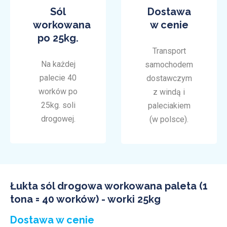
Sól
Dostawa
workowana
w cenie
po 25kg.
Transport
Na każdej
samochodem
palecie 40
dostawczym
worków po
z windą i
25kg. soli
paleciakiem
drogowej.
(w polsce).
Łukta sól drogowa workowana paleta (1
tona = 40 worków) - worki 25kg
Dostawa w cenie