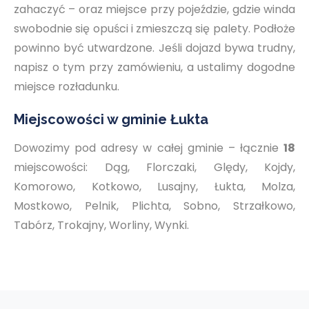
zahaczyć – oraz miejsce przy pojeździe, gdzie winda
swobodnie się opuści i zmieszczą się palety. Podłoże
powinno być utwardzone. Jeśli dojazd bywa trudny,
napisz o tym przy zamówieniu, a ustalimy dogodne
miejsce rozładunku.
Miejscowości w gminie Łukta
Dowozimy pod adresy w całej gminie – łącznie
18
miejscowości: Dąg, Florczaki, Ględy, Kojdy,
Komorowo, Kotkowo, Lusajny, Łukta, Molza,
Mostkowo, Pelnik, Plichta, Sobno, Strzałkowo,
Tabórz, Trokajny, Worliny, Wynki.