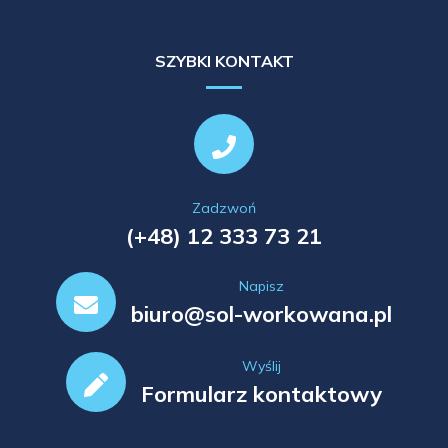
SZYBKI KONTAKT
Zadzwoń
(+48) 12 333 73 21
Napisz
biuro@sol-workowana.pl
Wyślij
Formularz kontaktowy