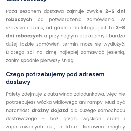
Poza sezonem dostawa zajmuje zwykle
2–5 dni
roboczych
od potwierdzenia zamówienia. W
szczycie sezonu, od grudnia do lutego, jest to
3–8
dni roboczych
, a przy nagłym ataku zimy i bardzo
dużej liczbie zamówień termin może się wydłużyć.
Dlatego sól na zimę najlepiej zamawiać jesienią,
zanim spadnie pierwszy śnieg.
Czego potrzebujemy pod adresem
dostawy
Palety zdejmuje z auta winda załadunkowa, więc nie
potrzebujesz wózka widłowego ani rampy. Musi być
natomiast
drożny dojazd
dla dużego samochodu
dostawczego – bez gałęzi, wąskich bram i
zaparkowanych aut, o które kierowca mógłby