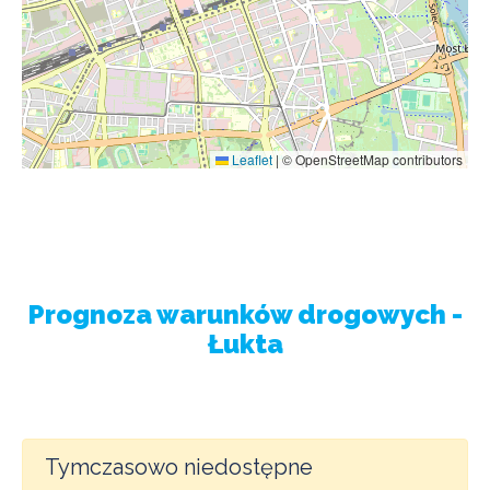
Leaflet
|
© OpenStreetMap contributors
Prognoza warunków drogowych -
Łukta
Tymczasowo niedostępne