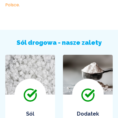
Polsce
.
Sól drogowa - nasze zalety
Sól
Dodatek