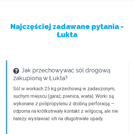
Najczęściej zadawane pytania -
Łukta
Jak przechowywać sól drogową
zakupioną w Łukta?
Sól w workach 25 kg przechowuj w zadaszonym,
suchym miejscu (garaż, piwnica, wiata). Worki są
wykonane z polipropylenu z drobną perforacją —
odporna na krótkotrwały kontakt z wilgocią, ale nie
należy wystawiać ich na długotrwałe opady.