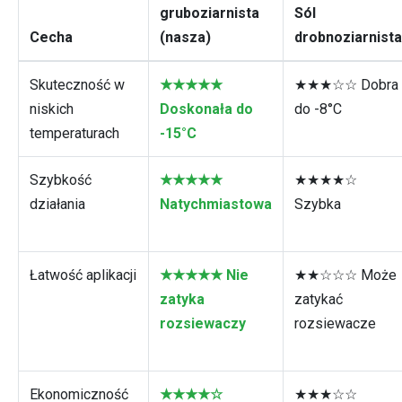
gruboziarnista
Sól
Cecha
(nasza)
drobnoziarnista
Skuteczność w
★★★★★
★★★☆☆ Dobra
niskich
Doskonała do
do -8°C
temperaturach
-15°C
Szybkość
★★★★★
★★★★☆
działania
Natychmiastowa
Szybka
Łatwość aplikacji
★★★★★ Nie
★★☆☆☆ Może
zatyka
zatykać
rozsiewaczy
rozsiewacze
Ekonomiczność
★★★★☆
★★★☆☆