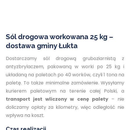
Sól drogowa workowana 25 kg –
dostawa gminy Łukta
Dostarczamy sól drogową gruboziarnistą z
antyzbrylaczem, pakowaną w worki po 25 kg i
układaną na paletach po 40 worków, czyli 1 tona na
paletę. To także minimalne zamówienie. Wysyłamy
kurierem paletowym na terenie całej Polski, a
transport jest wliczony w cenę palety
– nie
doliczamy opłaty za kilometry, więc odległość nie
wpływa na koszt.
Czas realizacji