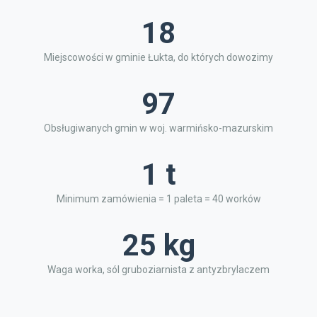
18
Miejscowości w gminie Łukta, do których dowozimy
97
Obsługiwanych gmin w woj. warmińsko-mazurskim
1 t
Minimum zamówienia = 1 paleta = 40 worków
25 kg
Waga worka, sól gruboziarnista z antyzbrylaczem