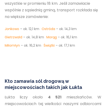
wszystkie w promieniu 18 km. Jeśli zamawiacie
wspólnie z sąsiednią gminą, transport rozkłada się
na większe zamówienie:
Jonkowo
– ok. 12,1 km
Ostróda
– ok. 14,3 km
Gietrzwałd
– ok. 14,8 km
Morąg
– ok. 16,1 km
Miłomłyn
– ok. 16,2 km
Świątki
– ok. 17,1 km
Kto zamawia sól drogową w
miejscowościach takich jak Łukta
Łukta liczy około
4 521
mieszkańców. W
miejscowościach tej wielkości naszymi odbiorcami