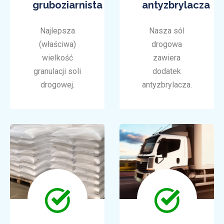
gruboziarnista
antyzbrylacza
Najlepsza
Nasza sól
(właściwa)
drogowa
wielkość
zawiera
granulacji soli
dodatek
drogowej.
antyzbrylacza.