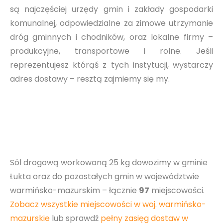
są najczęściej urzędy gmin i zakłady gospodarki
komunalnej, odpowiedzialne za zimowe utrzymanie
dróg gminnych i chodników, oraz lokalne firmy –
produkcyjne, transportowe i rolne. Jeśli
reprezentujesz którąś z tych instytucji, wystarczy
adres dostawy – resztą zajmiemy się my.
Sól drogową workowaną 25 kg dowozimy w gminie
Łukta oraz do pozostałych gmin w województwie
warmińsko-mazurskim – łącznie
97
miejscowości.
Zobacz wszystkie miejscowości w woj. warmińsko-
mazurskie
lub sprawdź
pełny zasięg dostaw w