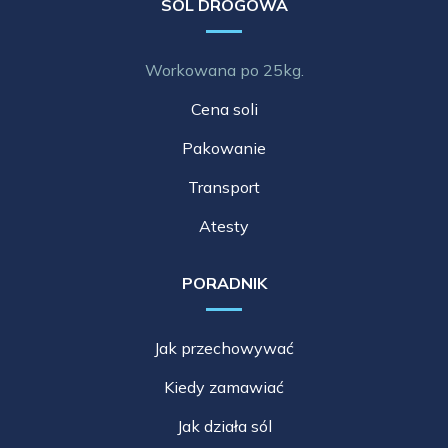
SÓL DROGOWA
Workowana po 25kg.
Cena soli
Pakowanie
Transport
Atesty
PORADNIK
Jak przechowywać
Kiedy zamawiać
Jak działa sól