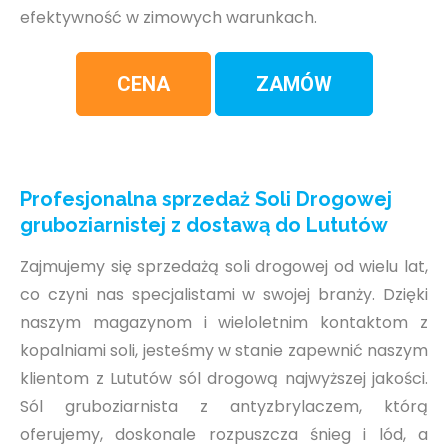
efektywność w zimowych warunkach.
CENA
ZAMÓW
Profesjonalna sprzedaż Soli Drogowej
gruboziarnistej z dostawą do Lututów
Zajmujemy się sprzedażą soli drogowej od wielu lat,
co czyni nas specjalistami w swojej branży. Dzięki
naszym magazynom i wieloletnim kontaktom z
kopalniami soli, jesteśmy w stanie zapewnić naszym
klientom z Lututów sól drogową najwyższej jakości.
Sól gruboziarnista z antyzbrylaczem, którą
oferujemy, doskonale rozpuszcza śnieg i lód, a