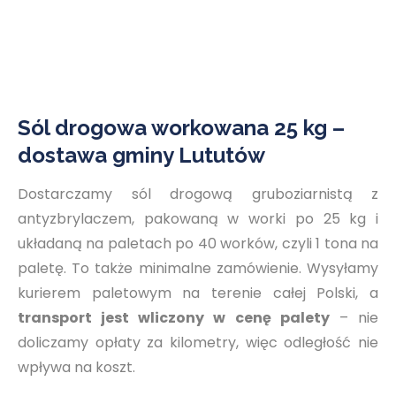
Sól drogowa workowana 25 kg –
dostawa gminy Lututów
Dostarczamy sól drogową gruboziarnistą z
antyzbrylaczem, pakowaną w worki po 25 kg i
układaną na paletach po 40 worków, czyli 1 tona na
paletę. To także minimalne zamówienie. Wysyłamy
kurierem paletowym na terenie całej Polski, a
transport jest wliczony w cenę palety
– nie
doliczamy opłaty za kilometry, więc odległość nie
wpływa na koszt.