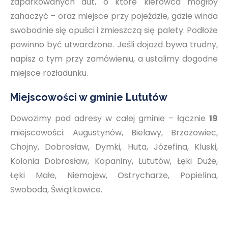
zaparkowanych aut, o które kierowca mógłby
zahaczyć – oraz miejsce przy pojeździe, gdzie winda
swobodnie się opuści i zmieszczą się palety. Podłoże
powinno być utwardzone. Jeśli dojazd bywa trudny,
napisz o tym przy zamówieniu, a ustalimy dogodne
miejsce rozładunku.
Miejscowości w gminie Lututów
Dowozimy pod adresy w całej gminie – łącznie
19
miejscowości: Augustynów, Bielawy, Brzozowiec,
Chojny, Dobrosław, Dymki, Huta, Józefina, Kluski,
Kolonia Dobrosław, Kopaniny, Lututów, Łęki Duże,
Łęki Małe, Niemojew, Ostrycharze, Popielina,
Swoboda, Świątkowice.