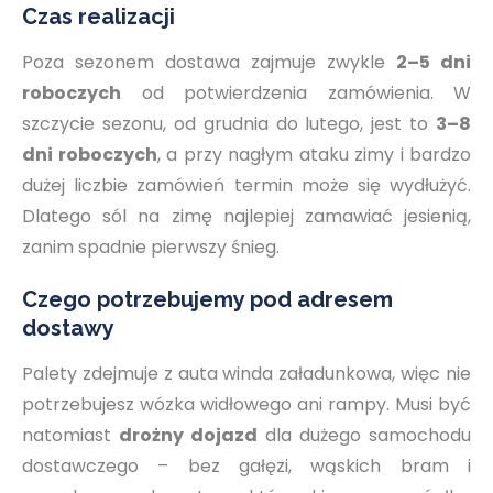
Czas realizacji
Poza sezonem dostawa zajmuje zwykle
2–5 dni
roboczych
od potwierdzenia zamówienia. W
szczycie sezonu, od grudnia do lutego, jest to
3–8
dni roboczych
, a przy nagłym ataku zimy i bardzo
dużej liczbie zamówień termin może się wydłużyć.
Dlatego sól na zimę najlepiej zamawiać jesienią,
zanim spadnie pierwszy śnieg.
Czego potrzebujemy pod adresem
dostawy
Palety zdejmuje z auta winda załadunkowa, więc nie
potrzebujesz wózka widłowego ani rampy. Musi być
natomiast
drożny dojazd
dla dużego samochodu
dostawczego – bez gałęzi, wąskich bram i