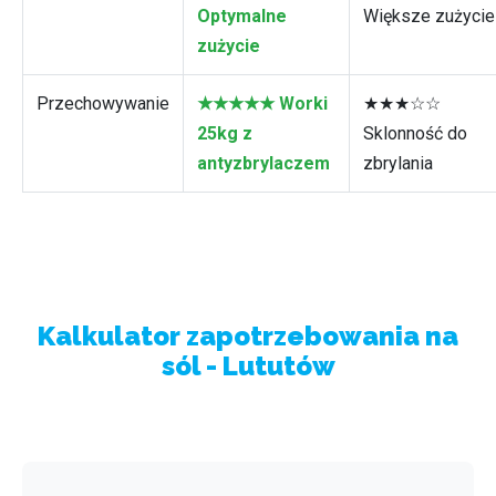
Optymalne
Większe zużycie
zużycie
Przechowywanie
★★★★★ Worki
★★★☆☆
25kg z
Sklonność do
antyzbrylaczem
zbrylania
Kalkulator zapotrzebowania na
sól - Lututów