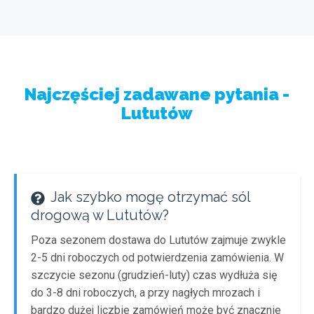
Najczęściej zadawane pytania -
Lututów
Jak szybko mogę otrzymać sól
drogową w Lututów?
Poza sezonem dostawa do Lututów zajmuje zwykle
2-5 dni roboczych od potwierdzenia zamówienia. W
szczycie sezonu (grudzień-luty) czas wydłuża się
do 3-8 dni roboczych, a przy nagłych mrozach i
bardzo dużej liczbie zamówień może być znacznie