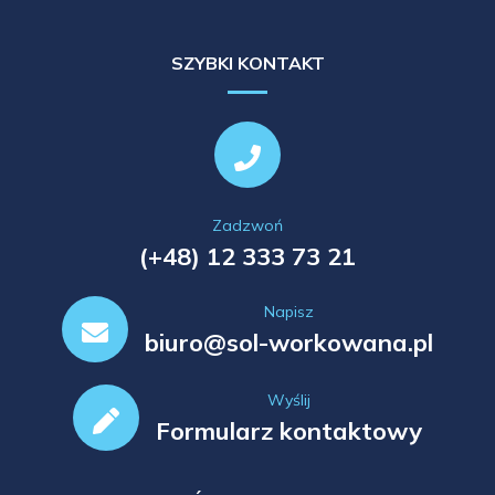
SZYBKI KONTAKT
Zadzwoń
(+48) 12 333 73 21
Napisz
biuro@sol-workowana.pl
Wyślij
Formularz kontaktowy