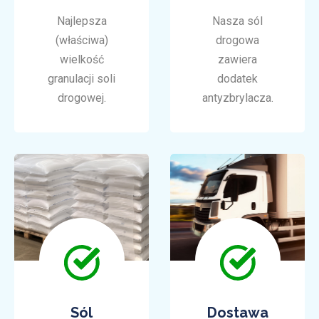
Najlepsza
Nasza sól
(właściwa)
drogowa
wielkość
zawiera
granulacji soli
dodatek
drogowej.
antyzbrylacza.
Sól
Dostawa