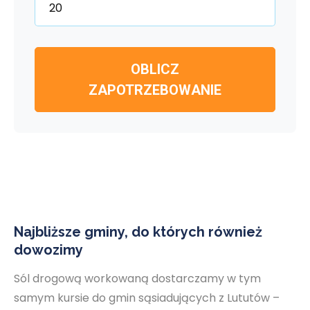
OBLICZ
ZAPOTRZEBOWANIE
Najbliższe gminy, do których również
dowozimy
Sól drogową workowaną dostarczamy w tym
samym kursie do gmin sąsiadujących z Lututów –