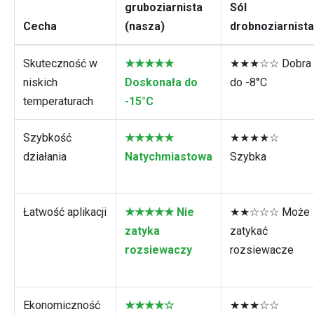
gruboziarnista
Sól
Cecha
(nasza)
drobnoziarnista
Skuteczność w
★★★★★
★★★☆☆ Dobra
niskich
Doskonała do
do -8°C
temperaturach
-15°C
Szybkość
★★★★★
★★★★☆
działania
Natychmiastowa
Szybka
Łatwość aplikacji
★★★★★ Nie
★★☆☆☆ Może
zatyka
zatykać
rozsiewaczy
rozsiewacze
Ekonomiczność
★★★★☆
★★★☆☆