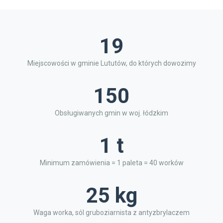
19
Miejscowości w gminie Lututów, do których dowozimy
150
Obsługiwanych gmin w woj. łódzkim
1 t
Minimum zamówienia = 1 paleta = 40 worków
25 kg
Waga worka, sól gruboziarnista z antyzbrylaczem