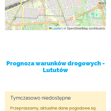
Leaflet
|
© OpenStreetMap contributors
Prognoza warunków drogowych -
Lututów
Tymczasowo niedostępne
Przepraszamy, aktualne dane pogodowe są