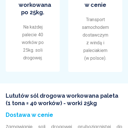
workowana
w cenie
po 25kg.
Transport
Na każdej
samochodem
palecie 40
dostawczym
worków po
z windą i
25kg. soli
paleciakiem
drogowej.
(w polsce).
Lututów sól drogowa workowana paleta
(1 tona = 40 worków) - worki 25kg
Dostawa w cenie
Zamawianie soli drogowej gruboziarnistej do