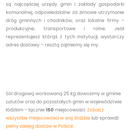
są najczęściej urzędy gmin i zakłady gospodarki
komunalnej, odpowiedzialne za zimowe utrzymanie
dróg gminnych i chodników, oraz lokalne firmy –
produkcyjne, transportowe i rolne. Jeśli
reprezentujesz którąś z tych instytucji, wystarczy
adres dostawy – resztą zajmiemy się my.
Sól drogową workowaną 25 kg dowozimy w gminie
Lututów oraz do pozostałych gmin w województwie
łódzkim – łącznie
150
miejscowości.
Zobacz
wszystkie miejscowości w woj. łódzkie
lub sprawdź
pełny zasięg dostaw w Polsce
.