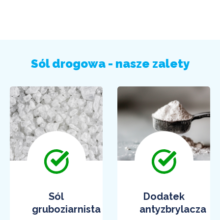
Sól drogowa - nasze zalety
Sól
Dodatek
gruboziarnista
antyzbrylacza