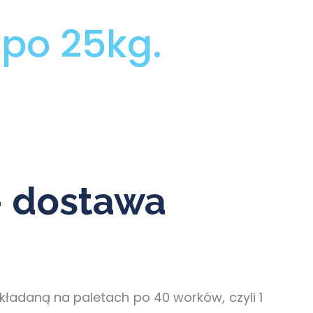
po 25kg.
– dostawa
ładaną na paletach po 40 worków, czyli 1