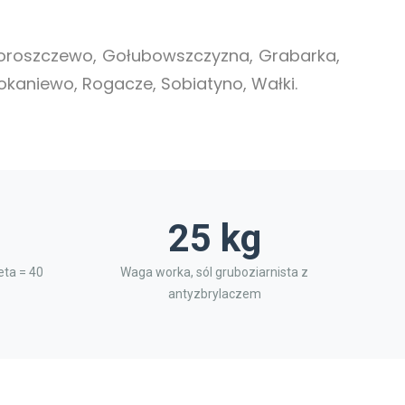
Choroszczewo, Gołubowszczyzna, Grabarka,
 Pokaniewo, Rogacze, Sobiatyno, Wałki.
25 kg
ta = 40
Waga worka, sól gruboziarnista z
antyzbrylaczem