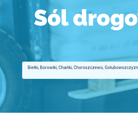
Sól drog
Biełki, Borowiki, Chańki, Choroszczewo, Gołubowszczyzna