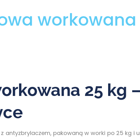
gowa workowana 
orkowana 25 kg 
yce
z antyzbrylaczem, pakowaną w worki po 25 kg i uk