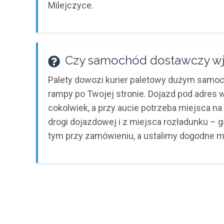
Milejczyce.
Czy samochód dostawczy wje
Palety dowozi kurier paletowy dużym sam
rampy po Twojej stronie. Dojazd pod adres
cokolwiek, a przy aucie potrzeba miejsca n
drogi dojazdowej i z miejsca rozładunku – g
tym przy zamówieniu, a ustalimy dogodne m