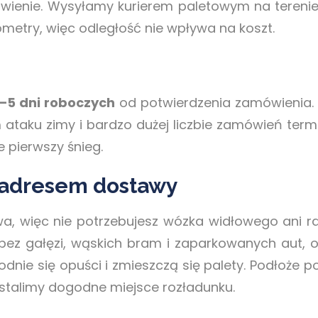
wienie. Wysyłamy kurierem paletowym na terenie 
ometry, więc odległość nie wpływa na koszt.
–5 dni roboczych
od potwierdzenia zamówienia. 
m ataku zimy i bardzo dużej liczbie zamówień term
e pierwszy śnieg.
 adresem dostawy
wa, więc nie potrzebujesz wózka widłowego ani 
z gałęzi, wąskich bram i zaparkowanych aut, o
odnie się opuści i zmieszczą się palety. Podłoże 
ustalimy dogodne miejsce rozładunku.