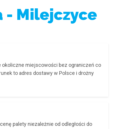
 - Milejczyce
ie okoliczne miejscowości bez ograniczeń co
arunek to adres dostawy w Polsce i drożny
cenę palety niezależnie od odległości do