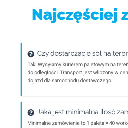
Najczęściej 
Czy dostarczacie sól na tere
Tak. Wysyłamy kurierem paletowym na tereni
do odległości. Transport jest wliczony w ce
dojazd dla samochodu dostawczego.
Jaka jest minimalna ilość z
Minimalne zamówienie to 1 paleta = 40 worków