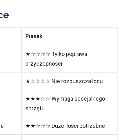
ce
Piasek
★☆☆☆☆ Tylko poprawa
przyczepności
★☆☆☆☆ Nie rozpuszcza lodu
★★★☆☆ Wymaga specjalnego
sprzętu
ie
★★☆☆☆ Duże ilości potrzebne