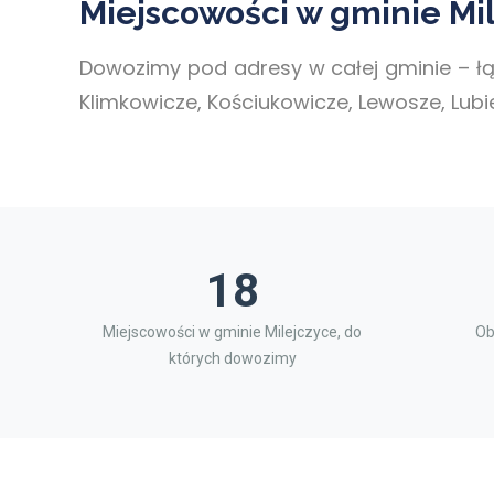
Miejscowości w gminie Mi
Dowozimy pod adresy w całej gminie – ł
Klimkowicze, Kościukowicze, Lewosze, Lubiej
18
Miejscowości w gminie Milejczyce, do
Ob
których dowozimy