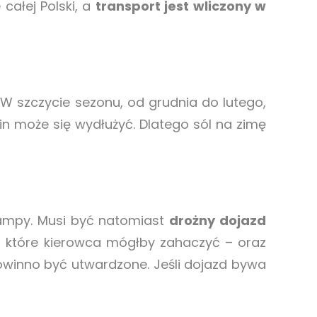
całej Polski, a
transport jest wliczony w
W szczycie sezonu, od grudnia do lutego,
in może się wydłużyć. Dlatego sól na zimę
rampy. Musi być natomiast
drożny dojazd
 które kierowca mógłby zahaczyć – oraz
powinno być utwardzone. Jeśli dojazd bywa