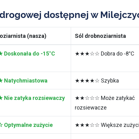
 drogowej dostępnej w Milejczy
oziarnista (nasza)
Sól drobnoziarnista
Doskonała do -15°C
★★★☆☆ Dobra do -8°C
Natychmiastowa
★★★★☆ Szybka
ie zatyka rozsiewaczy
★★☆☆☆ Może zatykać
rozsiewacze
Optymalne zużycie
★★★☆☆ Większe zużyc