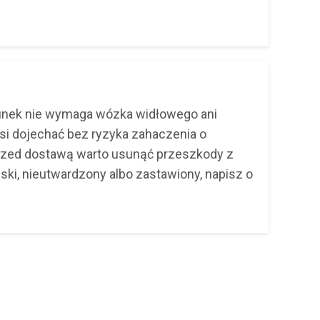
unek nie wymaga wózka widłowego ani
si dojechać bez ryzyka zahaczenia o
 Przed dostawą warto usunąć przeszkody z
ąski, nieutwardzony albo zastawiony, napisz o