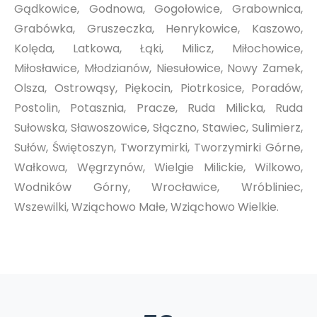
Gądkowice, Godnowa, Gogołowice, Grabownica,
Grabówka, Gruszeczka, Henrykowice, Kaszowo,
Kolęda, Latkowa, Łąki, Milicz, Miłochowice,
Miłosławice, Młodzianów, Niesułowice, Nowy Zamek,
Olsza, Ostrowąsy, Piękocin, Piotrkosice, Poradów,
Postolin, Potasznia, Pracze, Ruda Milicka, Ruda
Sułowska, Sławoszowice, Słączno, Stawiec, Sulimierz,
Sułów, Świętoszyn, Tworzymirki, Tworzymirki Górne,
Wałkowa, Węgrzynów, Wielgie Milickie, Wilkowo,
Wodników Górny, Wrocławice, Wróbliniec,
Wszewilki, Wziąchowo Małe, Wziąchowo Wielkie.