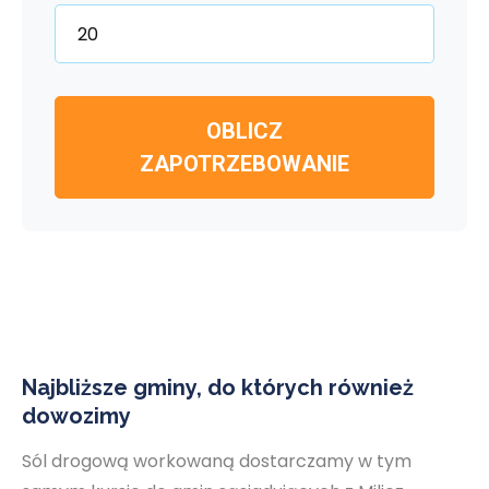
OBLICZ
ZAPOTRZEBOWANIE
Najbliższe gminy, do których również
dowozimy
Sól drogową workowaną dostarczamy w tym