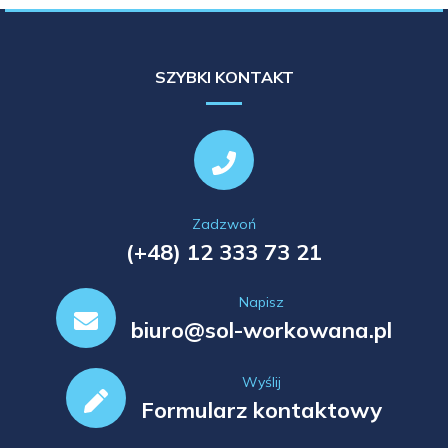
SZYBKI KONTAKT
Zadzwoń
(+48) 12 333 73 21
Napisz
biuro@sol-workowana.pl
Wyślij
Formularz kontaktowy