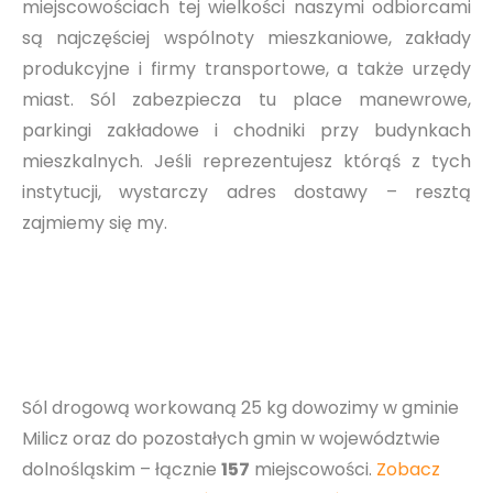
miejscowościach tej wielkości naszymi odbiorcami
są najczęściej wspólnoty mieszkaniowe, zakłady
produkcyjne i firmy transportowe, a także urzędy
miast. Sól zabezpiecza tu place manewrowe,
parkingi zakładowe i chodniki przy budynkach
mieszkalnych. Jeśli reprezentujesz którąś z tych
instytucji, wystarczy adres dostawy – resztą
zajmiemy się my.
Sól drogową workowaną 25 kg dowozimy w gminie
Milicz oraz do pozostałych gmin w województwie
dolnośląskim – łącznie
157
miejscowości.
Zobacz