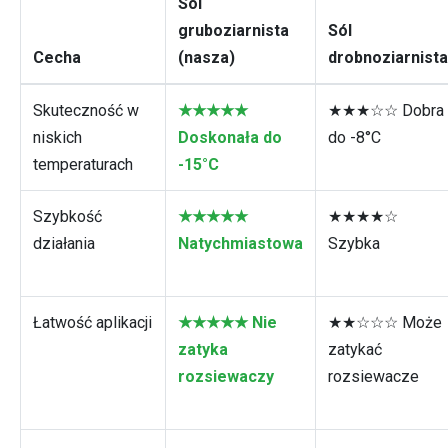
Sól
gruboziarnista
Sól
Cecha
(nasza)
drobnoziarnista
Skuteczność w
★★★★★
★★★☆☆ Dobra
niskich
Doskonała do
do -8°C
temperaturach
-15°C
Szybkość
★★★★★
★★★★☆
działania
Natychmiastowa
Szybka
Łatwość aplikacji
★★★★★ Nie
★★☆☆☆ Może
zatyka
zatykać
rozsiewaczy
rozsiewacze