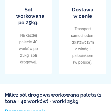
Sól
Dostawa
workowana
w cenie
po 25kg.
Transport
Na każdej
samochodem
palecie 40
dostawczym
worków po
z windą i
25kg. soli
paleciakiem
drogowej.
(w polsce).
Milicz sól drogowa workowana paleta (1
tona = 40 worków) - worki 25kg