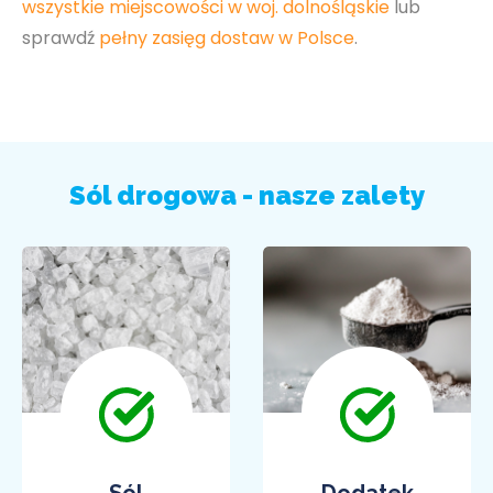
wszystkie miejscowości w woj. dolnośląskie
lub
sprawdź
pełny zasięg dostaw w Polsce
.
Sól drogowa - nasze zalety
Sól
Dodatek