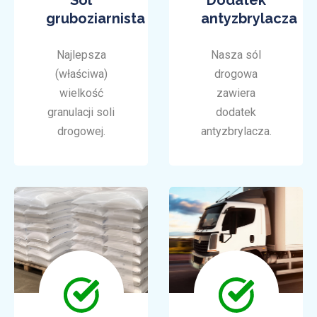
gruboziarnista
antyzbrylacza
Najlepsza
Nasza sól
(właściwa)
drogowa
wielkość
zawiera
granulacji soli
dodatek
drogowej.
antyzbrylacza.