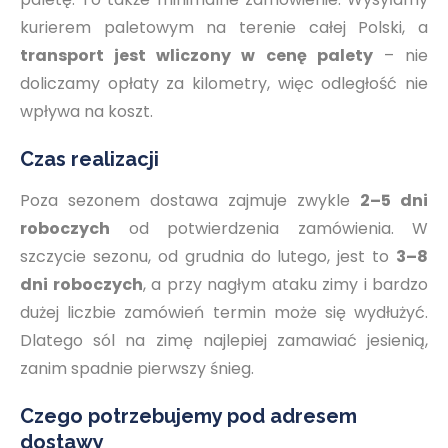
kurierem paletowym na terenie całej Polski, a
transport jest wliczony w cenę palety
– nie
doliczamy opłaty za kilometry, więc odległość nie
wpływa na koszt.
Czas realizacji
Poza sezonem dostawa zajmuje zwykle
2–5 dni
roboczych
od potwierdzenia zamówienia. W
szczycie sezonu, od grudnia do lutego, jest to
3–8
dni roboczych
, a przy nagłym ataku zimy i bardzo
dużej liczbie zamówień termin może się wydłużyć.
Dlatego sól na zimę najlepiej zamawiać jesienią,
zanim spadnie pierwszy śnieg.
Czego potrzebujemy pod adresem
dostawy