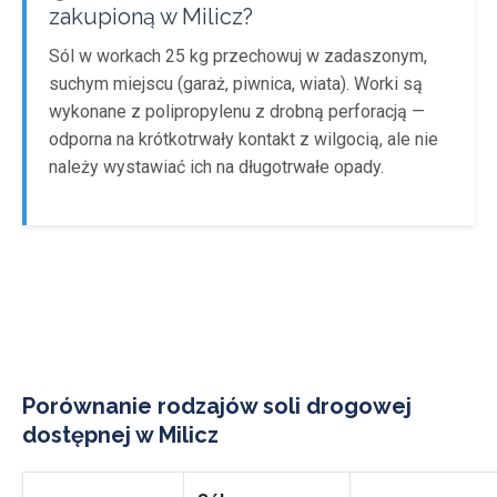
zakupioną w Milicz?
Sól w workach 25 kg przechowuj w zadaszonym,
suchym miejscu (garaż, piwnica, wiata). Worki są
wykonane z polipropylenu z drobną perforacją —
odporna na krótkotrwały kontakt z wilgocią, ale nie
należy wystawiać ich na długotrwałe opady.
Porównanie rodzajów soli drogowej
dostępnej w Milicz