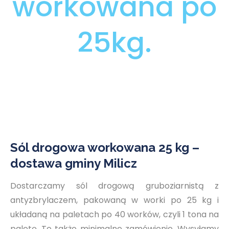
workowana po
25kg.
Sól drogowa workowana 25 kg –
dostawa gminy Milicz
Dostarczamy sól drogową gruboziarnistą z
antyzbrylaczem, pakowaną w worki po 25 kg i
układaną na paletach po 40 worków, czyli 1 tona na
paletę. To także minimalne zamówienie. Wysyłamy