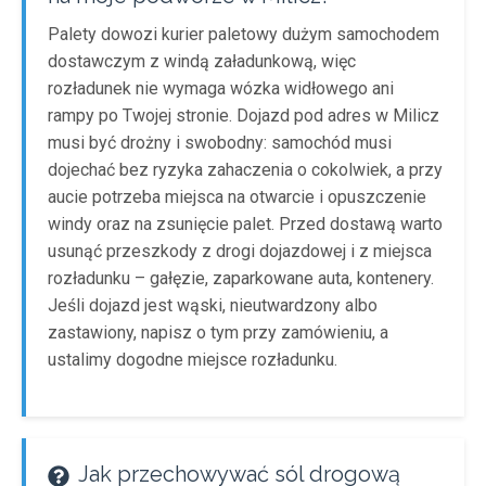
Palety dowozi kurier paletowy dużym samochodem
dostawczym z windą załadunkową, więc
rozładunek nie wymaga wózka widłowego ani
rampy po Twojej stronie. Dojazd pod adres w Milicz
musi być drożny i swobodny: samochód musi
dojechać bez ryzyka zahaczenia o cokolwiek, a przy
aucie potrzeba miejsca na otwarcie i opuszczenie
windy oraz na zsunięcie palet. Przed dostawą warto
usunąć przeszkody z drogi dojazdowej i z miejsca
rozładunku – gałęzie, zaparkowane auta, kontenery.
Jeśli dojazd jest wąski, nieutwardzony albo
zastawiony, napisz o tym przy zamówieniu, a
ustalimy dogodne miejsce rozładunku.
Jak przechowywać sól drogową