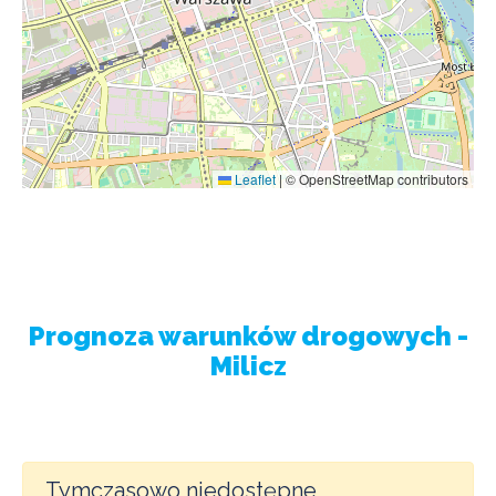
Leaflet
|
© OpenStreetMap contributors
Prognoza warunków drogowych -
Milicz
Tymczasowo niedostępne