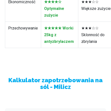
Ekonomiczność
★★★★☆
★★★☆☆
Optymalne
Większe zużycie
zużycie
Przechowywanie
★★★★★ Worki
★★★☆☆
25kg z
Sklonność do
antyzbrylaczem
zbrylania
Kalkulator zapotrzebowania na
sól - Milicz