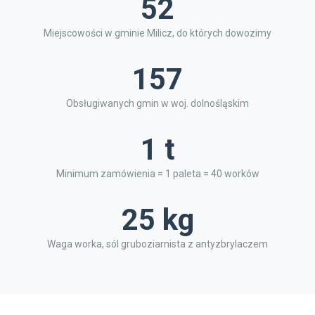
52
Miejscowości w gminie Milicz, do których dowozimy
157
Obsługiwanych gmin w woj. dolnośląskim
1 t
Minimum zamówienia = 1 paleta = 40 worków
25 kg
Waga worka, sól gruboziarnista z antyzbrylaczem