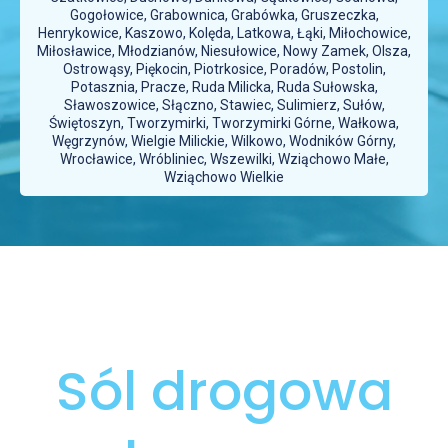
Gogołowice, Grabownica, Grabówka, Gruszeczka,
Henrykowice, Kaszowo, Kolęda, Latkowa, Łąki, Miłochowice,
Miłosławice, Młodzianów, Niesułowice, Nowy Zamek, Olsza,
Ostrowąsy, Piękocin, Piotrkosice, Poradów, Postolin,
Potasznia, Pracze, Ruda Milicka, Ruda Sułowska,
Sławoszowice, Słączno, Stawiec, Sulimierz, Sułów,
Świętoszyn, Tworzymirki, Tworzymirki Górne, Wałkowa,
Węgrzynów, Wielgie Milickie, Wilkowo, Wodników Górny,
Wrocławice, Wróbliniec, Wszewilki, Wziąchowo Małe,
Wziąchowo Wielkie
Sól drogowa