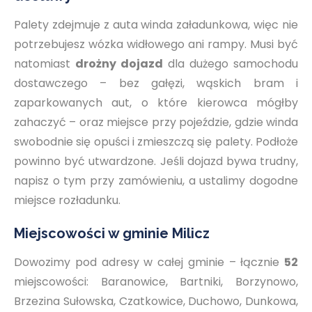
Palety zdejmuje z auta winda załadunkowa, więc nie
potrzebujesz wózka widłowego ani rampy. Musi być
natomiast
drożny dojazd
dla dużego samochodu
dostawczego – bez gałęzi, wąskich bram i
zaparkowanych aut, o które kierowca mógłby
zahaczyć – oraz miejsce przy pojeździe, gdzie winda
swobodnie się opuści i zmieszczą się palety. Podłoże
powinno być utwardzone. Jeśli dojazd bywa trudny,
napisz o tym przy zamówieniu, a ustalimy dogodne
miejsce rozładunku.
Miejscowości w gminie Milicz
Dowozimy pod adresy w całej gminie – łącznie
52
miejscowości: Baranowice, Bartniki, Borzynowo,
Brzezina Sułowska, Czatkowice, Duchowo, Dunkowa,