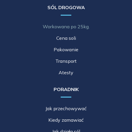
SÓL DROGOWA
Workowana po 25kg.
Cena soli
Pakowanie
Transport
Atesty
PORADNIK
Jak przechowywać
Kiedy zamawiać
Jak działa sól