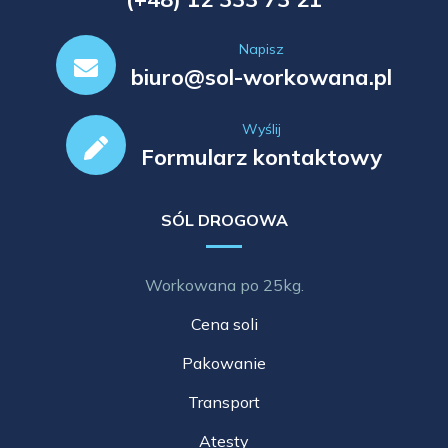
Napisz
biuro@sol-workowana.pl
Wyślij
Formularz kontaktowy
SÓL DROGOWA
Workowana po 25kg.
Cena soli
Pakowanie
Transport
Atesty