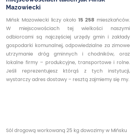
Mazowiecki
Mińsk Mazowiecki liczy około
15 258
mieszkańców.
W miejscowościach tej wielkości naszymi
odbiorcami są najczęściej urzędy gmin i zakłady
gospodarki komunalnej, odpowiedzialne za zimowe
utrzymanie dróg gminnych i chodników, oraz
lokalne firmy – produkcyjne, transportowe i rolne.
Jeśli reprezentujesz którąś z tych instytucji,
wystarczy adres dostawy – resztą zajmiemy się my.
Sól drogową workowaną 25 kg dowozimy w Mińsku