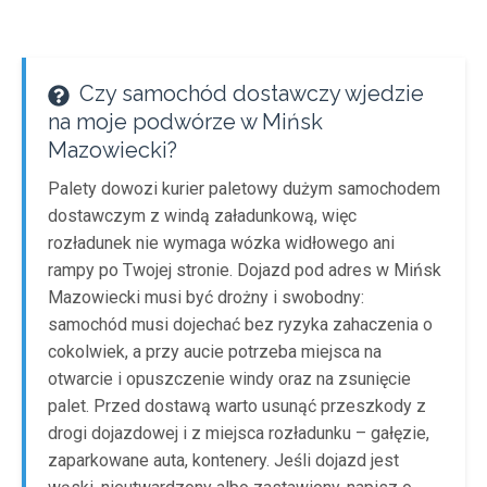
Czy samochód dostawczy wjedzie
na moje podwórze w Mińsk
Mazowiecki?
Palety dowozi kurier paletowy dużym samochodem
dostawczym z windą załadunkową, więc
rozładunek nie wymaga wózka widłowego ani
rampy po Twojej stronie. Dojazd pod adres w Mińsk
Mazowiecki musi być drożny i swobodny:
samochód musi dojechać bez ryzyka zahaczenia o
cokolwiek, a przy aucie potrzeba miejsca na
otwarcie i opuszczenie windy oraz na zsunięcie
palet. Przed dostawą warto usunąć przeszkody z
drogi dojazdowej i z miejsca rozładunku – gałęzie,
zaparkowane auta, kontenery. Jeśli dojazd jest