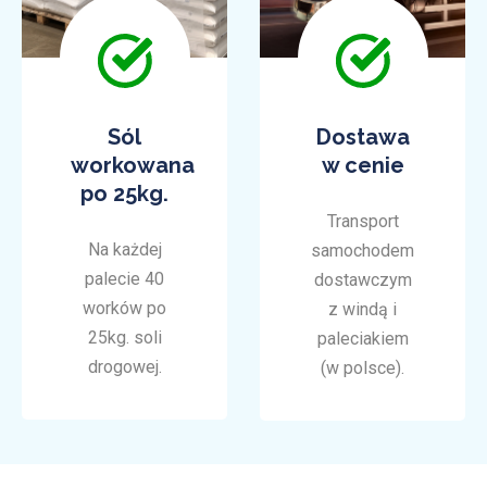
Sól
Dostawa
workowana
w cenie
po 25kg.
Transport
Na każdej
samochodem
palecie 40
dostawczym
worków po
z windą i
25kg. soli
paleciakiem
drogowej.
(w polsce).