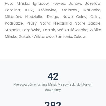
Huta Mińska, Ignaców, Iłówiec, Janów, Józefów,
Karolina, Kluki, Królewiec, Maliszew, Marianka,
Mikanów, Niedziałka Druga, Nowe Osiny, Osiny,
Podrudzie, Prusy, Stara Niedziałka, Stare Zakole,
Stojadła, Targówka, Tartak, Wólka Iłówiecka, Wólka
Mińska, Zakole-Wiktorowo, Zamienie, Żuków.
42
Miejscowości w gminie Mińsk Mazowiecki, do których
dowozimy
292