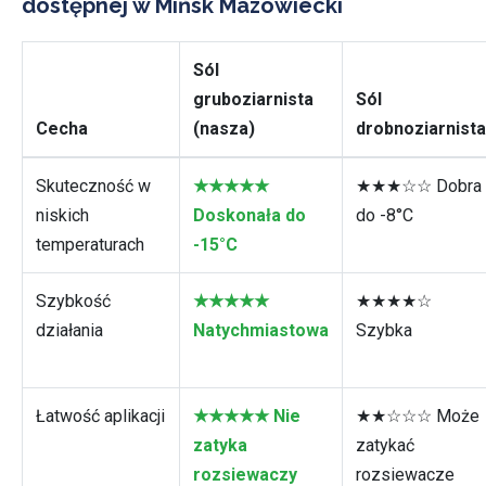
dostępnej w Mińsk Mazowiecki
Sól
gruboziarnista
Sól
Cecha
(nasza)
drobnoziarnista
Skuteczność w
★★★★★
★★★☆☆ Dobra
niskich
Doskonała do
do -8°C
temperaturach
-15°C
Szybkość
★★★★★
★★★★☆
działania
Natychmiastowa
Szybka
Łatwość aplikacji
★★★★★ Nie
★★☆☆☆ Może
zatyka
zatykać
rozsiewaczy
rozsiewacze