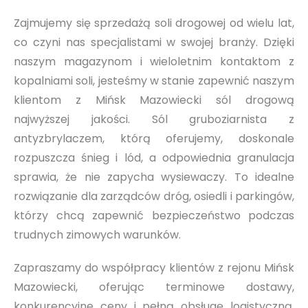
Zajmujemy się sprzedażą soli drogowej od wielu lat,
co czyni nas specjalistami w swojej branży. Dzięki
naszym magazynom i wieloletnim kontaktom z
kopalniami soli, jesteśmy w stanie zapewnić naszym
klientom z Mińsk Mazowiecki sól drogową
najwyższej jakości. Sól gruboziarnista z
antyzbrylaczem, którą oferujemy, doskonale
rozpuszcza śnieg i lód, a odpowiednia granulacja
sprawia, że nie zapycha wysiewaczy. To idealne
rozwiązanie dla zarządców dróg, osiedli i parkingów,
którzy chcą zapewnić bezpieczeństwo podczas
trudnych zimowych warunków.
Zapraszamy do współpracy klientów z rejonu Mińsk
Mazowiecki, oferując terminowe dostawy,
konkurencyjne ceny i pełną obsługę logistyczną.