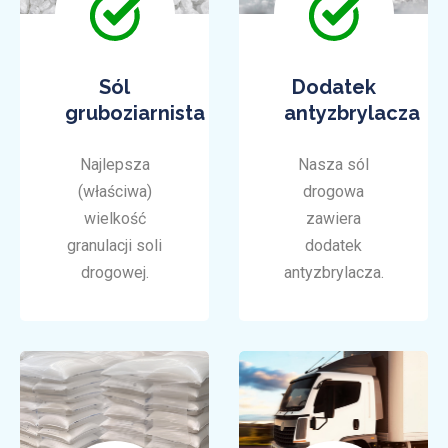
Sól
Dodatek
gruboziarnista
antyzbrylacza
Najlepsza
Nasza sól
(właściwa)
drogowa
wielkość
zawiera
granulacji soli
dodatek
drogowej.
antyzbrylacza.