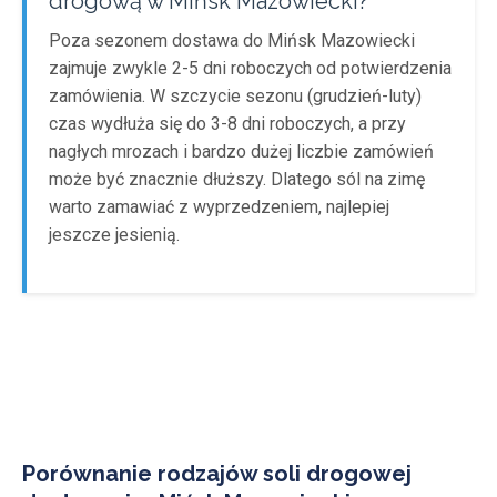
drogową w Mińsk Mazowiecki?
Poza sezonem dostawa do Mińsk Mazowiecki
zajmuje zwykle 2-5 dni roboczych od potwierdzenia
zamówienia. W szczycie sezonu (grudzień-luty)
czas wydłuża się do 3-8 dni roboczych, a przy
nagłych mrozach i bardzo dużej liczbie zamówień
może być znacznie dłuższy. Dlatego sól na zimę
warto zamawiać z wyprzedzeniem, najlepiej
jeszcze jesienią.
Porównanie rodzajów soli drogowej