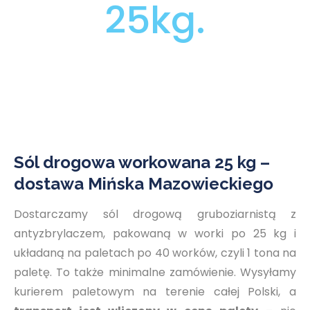
25kg.
Sól drogowa workowana 25 kg –
dostawa Mińska Mazowieckiego
Dostarczamy sól drogową gruboziarnistą z
antyzbrylaczem, pakowaną w worki po 25 kg i
układaną na paletach po 40 worków, czyli 1 tona na
paletę. To także minimalne zamówienie. Wysyłamy
kurierem paletowym na terenie całej Polski, a