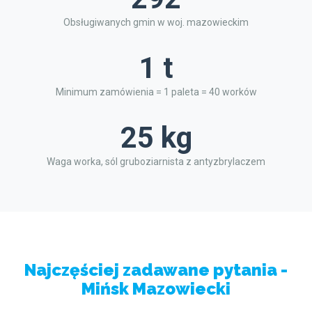
Obsługiwanych gmin w woj. mazowieckim
1 t
Minimum zamówienia = 1 paleta = 40 worków
25 kg
Waga worka, sól gruboziarnista z antyzbrylaczem
Najczęściej zadawane pytania -
Mińsk Mazowiecki