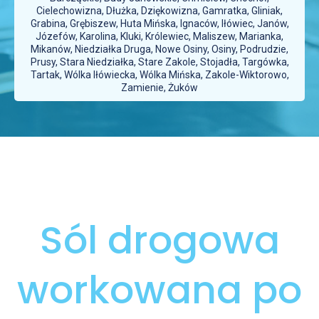
Cielechowizna, Dłużka, Dziękowizna, Gamratka, Gliniak,
Grabina, Grębiszew, Huta Mińska, Ignaców, Iłówiec, Janów,
Józefów, Karolina, Kluki, Królewiec, Maliszew, Marianka,
Mikanów, Niedziałka Druga, Nowe Osiny, Osiny, Podrudzie,
Prusy, Stara Niedziałka, Stare Zakole, Stojadła, Targówka,
Tartak, Wólka Iłówiecka, Wólka Mińska, Zakole-Wiktorowo,
Zamienie, Żuków
Sól drogowa
workowana po