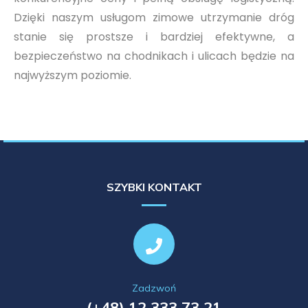
Dzięki naszym usługom zimowe utrzymanie dróg
stanie się prostsze i bardziej efektywne, a
bezpieczeństwo na chodnikach i ulicach będzie na
najwyższym poziomie.
SZYBKI KONTAKT
Zadzwoń
(+48) 12 333 73 21