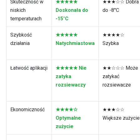
Skuteczność w
★★★★★
★★★☆☆ Dobra
niskich
Doskonała do
do -8°C
temperaturach
-15°C
Szybkość
★★★★★
★★★★☆
działania
Natychmiastowa
Szybka
Łatwość aplikacji
★★★★★ Nie
★★☆☆☆ Może
zatyka
zatykać
rozsiewaczy
rozsiewacze
Ekonomiczność
★★★★☆
★★★☆☆
Optymalne
Większe zużycie
zużycie