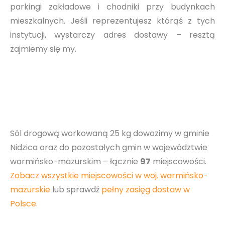
parkingi zakładowe i chodniki przy budynkach
mieszkalnych. Jeśli reprezentujesz którąś z tych
instytucji, wystarczy adres dostawy – resztą
zajmiemy się my.
Sól drogową workowaną 25 kg dowozimy w gminie
Nidzica oraz do pozostałych gmin w województwie
warmińsko-mazurskim – łącznie
97
miejscowości.
Zobacz wszystkie miejscowości w woj. warmińsko-
mazurskie
lub sprawdź
pełny zasięg dostaw w
Polsce
.