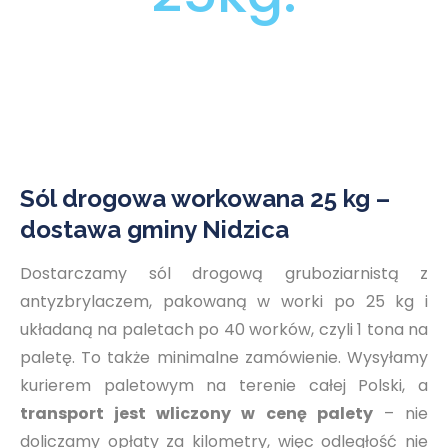
Sól drogowa workowana 25 kg –
dostawa gminy Nidzica
Dostarczamy sól drogową gruboziarnistą z
antyzbrylaczem, pakowaną w worki po 25 kg i
układaną na paletach po 40 worków, czyli 1 tona na
paletę. To także minimalne zamówienie. Wysyłamy
kurierem paletowym na terenie całej Polski, a
transport jest wliczony w cenę palety
– nie
doliczamy opłaty za kilometry, więc odległość nie