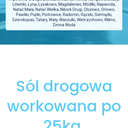
Litwinki, Łyna, Łysakowo, Magdaleniec, Módłki, Napiwoda,
Natać Mała, Natać Wielka, Nibork Drugi, Olszewo, Orłowo,
Pawliki, Piątki, Piotrowice, Radomin, Rączki, Siemiątki,
Szerokopaś, Tatary, Wały, Waszulki, Wietrzychowo, Wikno,
Zimna Woda
Sól drogowa
workowana po
25kg.