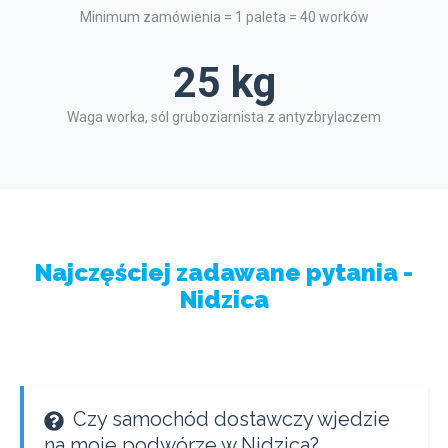
Minimum zamówienia = 1 paleta = 40 worków
25 kg
Waga worka, sól gruboziarnista z antyzbrylaczem
Najczęściej zadawane pytania -
Nidzica
Czy samochód dostawczy wjedzie
na moje podwórze w Nidzica?