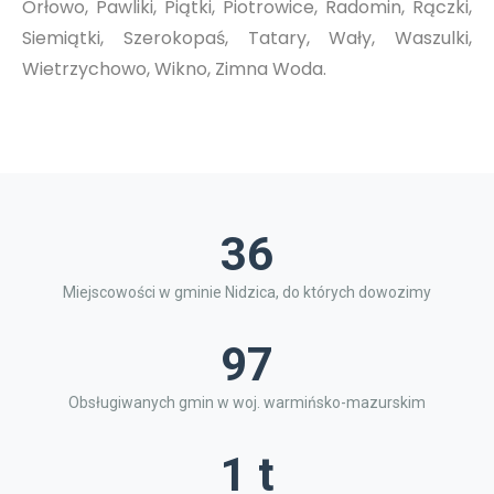
Orłowo, Pawliki, Piątki, Piotrowice, Radomin, Rączki,
Siemiątki, Szerokopaś, Tatary, Wały, Waszulki,
Wietrzychowo, Wikno, Zimna Woda.
36
Miejscowości w gminie Nidzica, do których dowozimy
97
Obsługiwanych gmin w woj. warmińsko-mazurskim
1 t