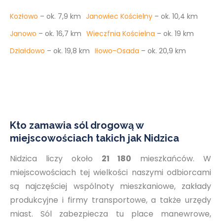
Kozłowo
– ok. 7,9 km
Janowiec Kościelny
– ok. 10,4 km
Janowo
– ok. 16,7 km
Wieczfnia Kościelna
– ok. 19 km
Działdowo
– ok. 19,8 km
Iłowo-Osada
– ok. 20,9 km
Kto zamawia sól drogową w
miejscowościach takich jak Nidzica
Nidzica liczy około
21 180
mieszkańców. W
miejscowościach tej wielkości naszymi odbiorcami
są najczęściej wspólnoty mieszkaniowe, zakłady
produkcyjne i firmy transportowe, a także urzędy
miast. Sól zabezpiecza tu place manewrowe,