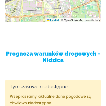
Leaflet
|
© OpenStreetMap contributors
Prognoza warunków drogowych -
Nidzica
Tymczasowo niedostępne
Przepraszamy, aktualne dane pogodowe są
chwilowo niedostępne.