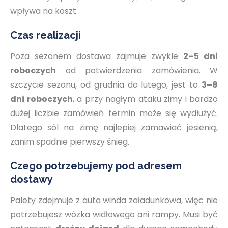
wpływa na koszt.
Czas realizacji
Poza sezonem dostawa zajmuje zwykle
2–5 dni
roboczych
od potwierdzenia zamówienia. W
szczycie sezonu, od grudnia do lutego, jest to
3–8
dni roboczych
, a przy nagłym ataku zimy i bardzo
dużej liczbie zamówień termin może się wydłużyć.
Dlatego sól na zimę najlepiej zamawiać jesienią,
zanim spadnie pierwszy śnieg.
Czego potrzebujemy pod adresem
dostawy
Palety zdejmuje z auta winda załadunkowa, więc nie
potrzebujesz wózka widłowego ani rampy. Musi być