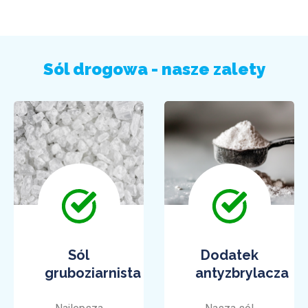
Sól drogowa - nasze zalety
Sól
Dodatek
gruboziarnista
antyzbrylacza