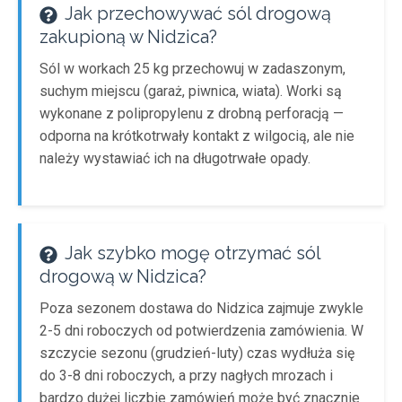
Jak przechowywać sól drogową
zakupioną w Nidzica?
Sól w workach 25 kg przechowuj w zadaszonym,
suchym miejscu (garaż, piwnica, wiata). Worki są
wykonane z polipropylenu z drobną perforacją —
odporna na krótkotrwały kontakt z wilgocią, ale nie
należy wystawiać ich na długotrwałe opady.
Jak szybko mogę otrzymać sól
drogową w Nidzica?
Poza sezonem dostawa do Nidzica zajmuje zwykle
2-5 dni roboczych od potwierdzenia zamówienia. W
szczycie sezonu (grudzień-luty) czas wydłuża się
do 3-8 dni roboczych, a przy nagłych mrozach i
bardzo dużej liczbie zamówień może być znacznie