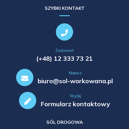
SZYBKI KONTAKT
Zadzwoń
(+48) 12 333 73 21
Napisz
biuro@sol-workowana.pl
Wyślij
Formularz kontaktowy
SÓL DROGOWA