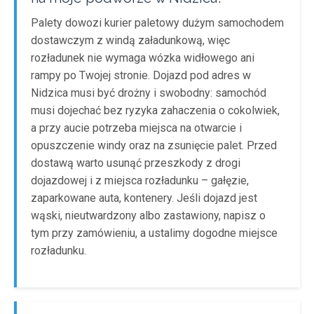
Palety dowozi kurier paletowy dużym samochodem
dostawczym z windą załadunkową, więc
rozładunek nie wymaga wózka widłowego ani
rampy po Twojej stronie. Dojazd pod adres w
Nidzica musi być drożny i swobodny: samochód
musi dojechać bez ryzyka zahaczenia o cokolwiek,
a przy aucie potrzeba miejsca na otwarcie i
opuszczenie windy oraz na zsunięcie palet. Przed
dostawą warto usunąć przeszkody z drogi
dojazdowej i z miejsca rozładunku – gałęzie,
zaparkowane auta, kontenery. Jeśli dojazd jest
wąski, nieutwardzony albo zastawiony, napisz o
tym przy zamówieniu, a ustalimy dogodne miejsce
rozładunku.