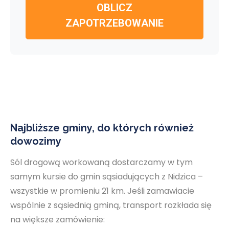
OBLICZ
ZAPOTRZEBOWANIE
Najbliższe gminy, do których również
dowozimy
Sól drogową workowaną dostarczamy w tym
samym kursie do gmin sąsiadujących z Nidzica –
wszystkie w promieniu 21 km. Jeśli zamawiacie
wspólnie z sąsiednią gminą, transport rozkłada się
na większe zamówienie: