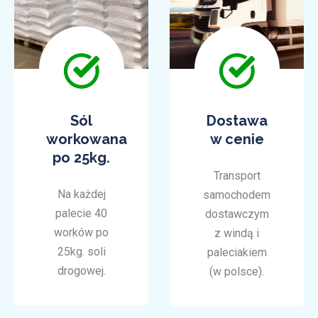
Sól
Dostawa
workowana
w cenie
po 25kg.
Transport
Na każdej
samochodem
palecie 40
dostawczym
worków po
z windą i
25kg. soli
paleciakiem
drogowej.
(w polsce).