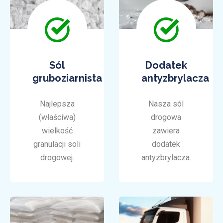
Sól
Dodatek
gruboziarnista
antyzbrylacza
Najlepsza
Nasza sól
(właściwa)
drogowa
wielkość
zawiera
granulacji soli
dodatek
drogowej.
antyzbrylacza.