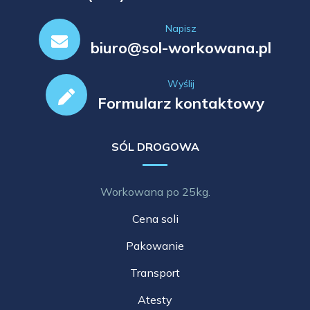
Napisz
biuro@sol-workowana.pl
Wyślij
Formularz kontaktowy
SÓL DROGOWA
Workowana po 25kg.
Cena soli
Pakowanie
Transport
Atesty