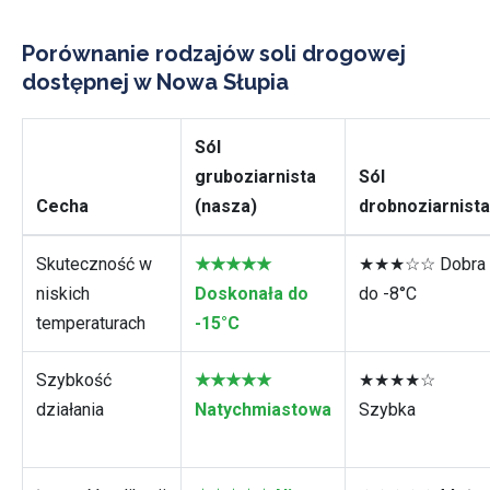
Porównanie rodzajów soli drogowej
dostępnej w Nowa Słupia
Sól
gruboziarnista
Sól
Cecha
(nasza)
drobnoziarnista
Skuteczność w
★★★★★
★★★☆☆ Dobra
niskich
Doskonała do
do -8°C
temperaturach
-15°C
Szybkość
★★★★★
★★★★☆
działania
Natychmiastowa
Szybka