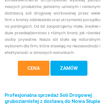
konsekwentnemu utrzymywaniu wysokiej jakości
naszych produktów, jesteśmy uznanym i cenionym
dostawcą soli drogowej workowanej przez wiele
firm z branży odśnieżania oraz utrzymania porządku
na parkingach. Od lat zaopatrujemy małe, średnie i
duże przedsiębiorstwa z różnych branż, jak również
osoby prywatne. Nasza sól stała się naturalnym
wyborem dla firm, które stawiają na niezawodność i
efektywność w zimowych warunkach.
CENA
ZAMÓW
Profesjonalna sprzedaż Soli Drogowej
gruboziarnistej z dostawą do Nowa Słupia