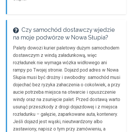
Czy samochód dostawczy wjedzie
na moje podwórze w Nowa Słupia?
Palety dowozi kurier paletowy dużym samochodem
dostawczym z windą załadunkową, więc
rozładunek nie wymaga wózka widłowego ani
rampy po Twojej stronie. Dojazd pod adres w Nowa
Słupia musi być drożny i swobodny: samochód musi
dojechać bez ryzyka zahaczenia o cokolwiek, a przy
aucie potrzeba miejsca na otwarcie i opuszczenie
windy oraz na zsunięcie palet. Przed dostawą warto
usunąć przeszkody z drogi dojazdowej i z miejsca
rozładunku – gałęzie, zaparkowane auta, kontenery.
Jeśli dojazd jest wąski, nieutwardzony albo
zastawiony, napisz o tym przy zamówieniu, a