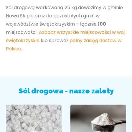
Sól drogową workowaną 25 kg dowozimy w gminie
Nowa Słupia oraz do pozostałych gmin w
województwie świętokrzyskim – łącznie
100
miejscowości.
Zobacz wszystkie miejscowości w woj.
świętokrzyskie
lub sprawdź
pełny zasięg dostaw w
Polsce
.
Sól drogowa - nasze zalety