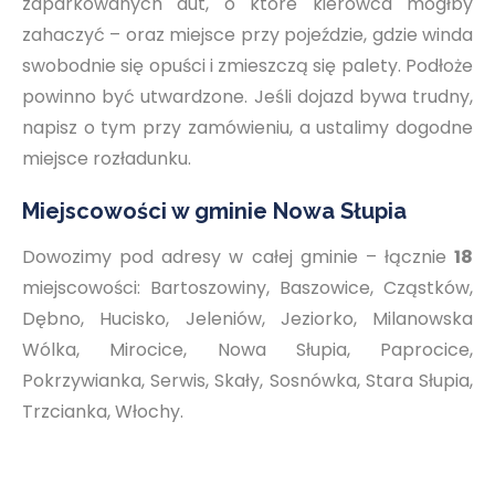
zaparkowanych aut, o które kierowca mógłby
zahaczyć – oraz miejsce przy pojeździe, gdzie winda
swobodnie się opuści i zmieszczą się palety. Podłoże
powinno być utwardzone. Jeśli dojazd bywa trudny,
napisz o tym przy zamówieniu, a ustalimy dogodne
miejsce rozładunku.
Miejscowości w gminie Nowa Słupia
Dowozimy pod adresy w całej gminie – łącznie
18
miejscowości: Bartoszowiny, Baszowice, Cząstków,
Dębno, Hucisko, Jeleniów, Jeziorko, Milanowska
Wólka, Mirocice, Nowa Słupia, Paprocice,
Pokrzywianka, Serwis, Skały, Sosnówka, Stara Słupia,
Trzcianka, Włochy.