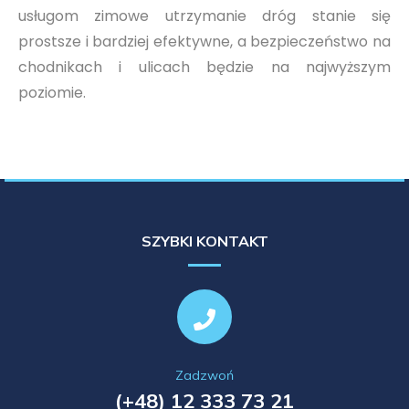
usługom zimowe utrzymanie dróg stanie się
prostsze i bardziej efektywne, a bezpieczeństwo na
chodnikach i ulicach będzie na najwyższym
poziomie.
SZYBKI KONTAKT
Zadzwoń
(+48) 12 333 73 21