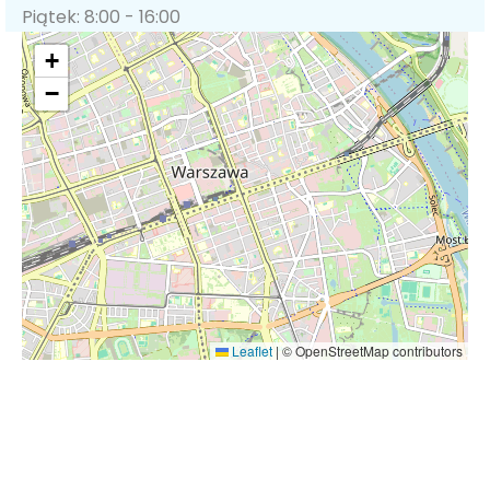
Piątek: 8:00 - 16:00
+
−
Leaflet
|
© OpenStreetMap contributors