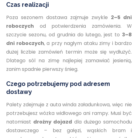
Czas realizacji
Poza sezonem dostawa zajmuje zwykle
2–5 dni
roboczych
od potwierdzenia zamówienia. W
szczycie sezonu, od grudnia do lutego, jest to
3–8
dni roboczych
, a przy nagłym ataku zimy i bardzo
dużej liczbie zamówień termin może się wydłużyć.
Dlatego sól na zimę najlepiej zamawiać jesienią,
zanim spadnie pierwszy śnieg.
Czego potrzebujemy pod adresem
dostawy
Palety zdejmuje z auta winda załadunkowa, więc nie
potrzebujesz wózka widłowego ani rampy. Musi być
natomiast
drożny dojazd
dla dużego samochodu
dostawczego – bez gałęzi, wąskich bram i