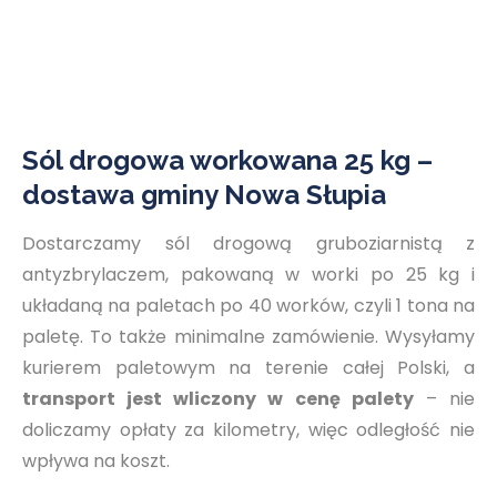
Sól drogowa workowana 25 kg –
dostawa gminy Nowa Słupia
Dostarczamy sól drogową gruboziarnistą z
antyzbrylaczem, pakowaną w worki po 25 kg i
układaną na paletach po 40 worków, czyli 1 tona na
paletę. To także minimalne zamówienie. Wysyłamy
kurierem paletowym na terenie całej Polski, a
transport jest wliczony w cenę palety
– nie
doliczamy opłaty za kilometry, więc odległość nie
wpływa na koszt.