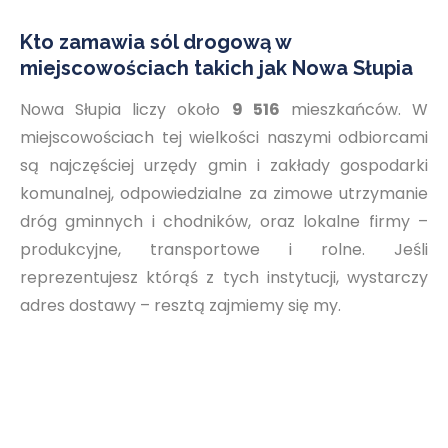
Kto zamawia sól drogową w
miejscowościach takich jak Nowa Słupia
Nowa Słupia liczy około
9 516
mieszkańców. W
miejscowościach tej wielkości naszymi odbiorcami
są najczęściej urzędy gmin i zakłady gospodarki
komunalnej, odpowiedzialne za zimowe utrzymanie
dróg gminnych i chodników, oraz lokalne firmy –
produkcyjne, transportowe i rolne. Jeśli
reprezentujesz którąś z tych instytucji, wystarczy
adres dostawy – resztą zajmiemy się my.