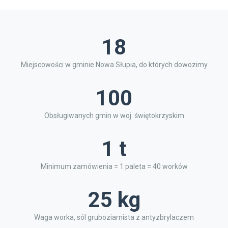
18
Miejscowości w gminie Nowa Słupia, do których dowozimy
100
Obsługiwanych gmin w woj. świętokrzyskim
1 t
Minimum zamówienia = 1 paleta = 40 worków
25 kg
Waga worka, sól gruboziarnista z antyzbrylaczem