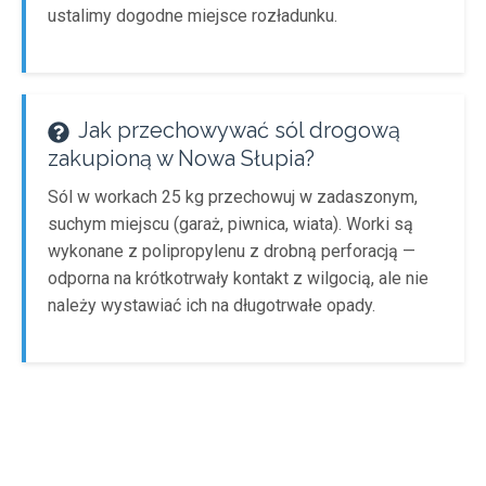
ustalimy dogodne miejsce rozładunku.
Jak przechowywać sól drogową
zakupioną w Nowa Słupia?
Sól w workach 25 kg przechowuj w zadaszonym,
suchym miejscu (garaż, piwnica, wiata). Worki są
wykonane z polipropylenu z drobną perforacją —
odporna na krótkotrwały kontakt z wilgocią, ale nie
należy wystawiać ich na długotrwałe opady.