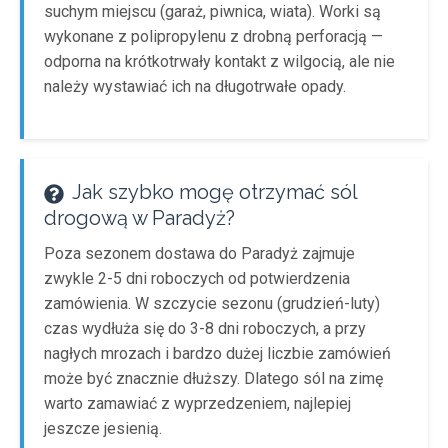
suchym miejscu (garaż, piwnica, wiata). Worki są
wykonane z polipropylenu z drobną perforacją —
odporna na krótkotrwały kontakt z wilgocią, ale nie
należy wystawiać ich na długotrwałe opady.
Jak szybko mogę otrzymać sól
drogową w Paradyż?
Poza sezonem dostawa do Paradyż zajmuje
zwykle 2-5 dni roboczych od potwierdzenia
zamówienia. W szczycie sezonu (grudzień-luty)
czas wydłuża się do 3-8 dni roboczych, a przy
nagłych mrozach i bardzo dużej liczbie zamówień
może być znacznie dłuższy. Dlatego sól na zimę
warto zamawiać z wyprzedzeniem, najlepiej
jeszcze jesienią.