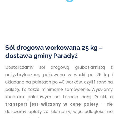
Sól drogowa workowana 25 kg –
dostawa gminy Paradyż
Dostarczamy sól drogową gruboziarnistą z
antyzbrylaczem, pakowaną w worki po 25 kg i
układaną na paletach po 40 worków, czyli 1 tona na
paletę. To także minimalne zamówienie. Wysyłamy
kurierem paletowym na terenie całej Polski, a
transport jest wliczony w cenę palety
– nie
doliczamy opłaty za kilometry, więc odległość nie