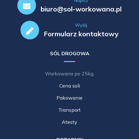
Napisz
biuro@sol-workowana.pl
Wyślij
Formularz kontaktowy
SÓL DROGOWA
Workowana po 25kg.
Cena soli
Pakowanie
Transport
Atesty