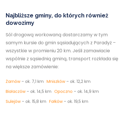
Najbliższe gminy, do których również
dowozimy
Sól drogową workowaną dostarczamy w tym
samym kursie do gmin sąsiadujących z Paradyż –
wszystkie w promieniu 20 km. Jeśli zamawiacie
wspólnie z sąsiednią gminą, transport rozkłada się
na większe zamówienie:
Żarnów
– ok. 7,1 km
Mniszków
– ok. 12,2 km
Białaczów
– ok. 14,5 km
Opoczno
– ok. 14,9 km
Sulejów
– ok. 15,8 km
Fałków
– ok. 19,5 km