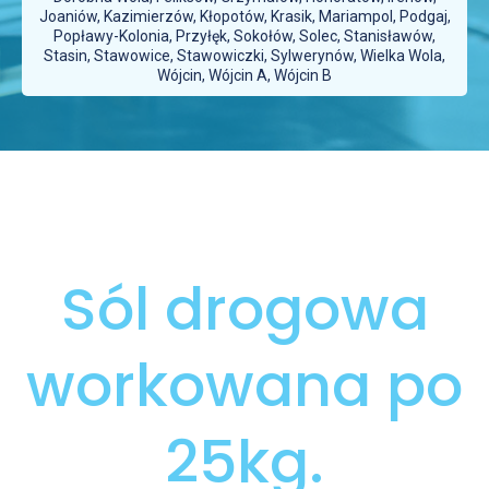
Joaniów, Kazimierzów, Kłopotów, Krasik, Mariampol, Podgaj,
Popławy-Kolonia, Przyłęk, Sokołów, Solec, Stanisławów,
Stasin, Stawowice, Stawowiczki, Sylwerynów, Wielka Wola,
Wójcin, Wójcin A, Wójcin B
Sól drogowa
workowana po
25kg.