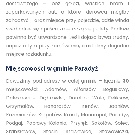
dostawczego – bez gałęzi, wąskich bram i
zaparkowanych aut, o które kierowca mógłby
zahaczyć – oraz miejsce przy pojeździe, gdzie winda
swobodnie się opuści i zmieszczą się palety. Podłoże
powinno być utwardzone. Jeśli dojazd bywa trudny,
napisz o tym przy zamówieniu, a ustalimy dogodne
miejsce rozładunku.
Miejscowości w gminie Paradyż
Dowozimy pod adresy w całej gminie – łącznie
30
miejscowości: Adamów, Alfonsów, Bogusławy,
Daleszewice, Dąbrówka, Dorobna Wola, Feliksów,
Grzymałów, Honoratów, Irenów, Joaniów,
Kazimierzów, Kłopotów, Krasik, Mariampol, Paradyż,
Podgaj, Popławy-Kolonia, Przyłęk, Sokołów, Solec,
Stanisławów, Stasin, Stawowice, Stawowiczki,