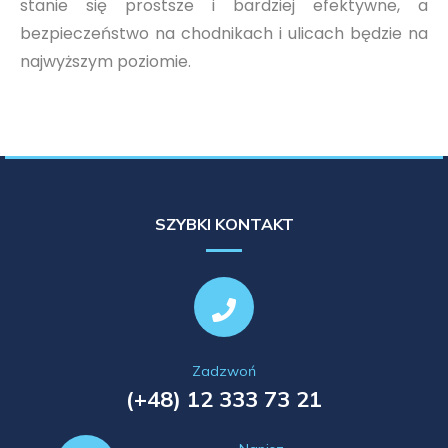
stanie się prostsze i bardziej efektywne, a
bezpieczeństwo na chodnikach i ulicach będzie na
najwyższym poziomie.
SZYBKI KONTAKT
Zadzwoń
(+48) 12 333 73 21