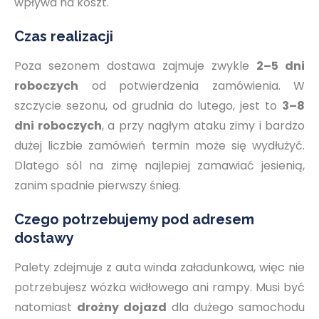
wpływa na koszt.
Czas realizacji
Poza sezonem dostawa zajmuje zwykle
2–5 dni
roboczych
od potwierdzenia zamówienia. W
szczycie sezonu, od grudnia do lutego, jest to
3–8
dni roboczych
, a przy nagłym ataku zimy i bardzo
dużej liczbie zamówień termin może się wydłużyć.
Dlatego sól na zimę najlepiej zamawiać jesienią,
zanim spadnie pierwszy śnieg.
Czego potrzebujemy pod adresem
dostawy
Palety zdejmuje z auta winda załadunkowa, więc nie
potrzebujesz wózka widłowego ani rampy. Musi być
natomiast
drożny dojazd
dla dużego samochodu