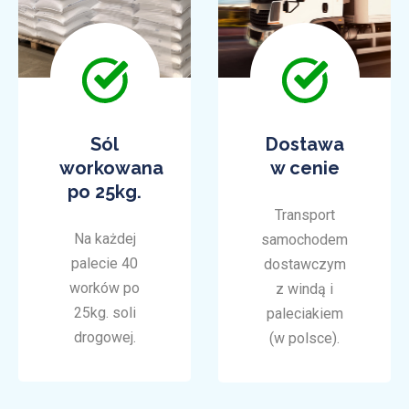
Sól
Dostawa
workowana
w cenie
po 25kg.
Transport
Na każdej
samochodem
palecie 40
dostawczym
worków po
z windą i
25kg. soli
paleciakiem
drogowej.
(w polsce).