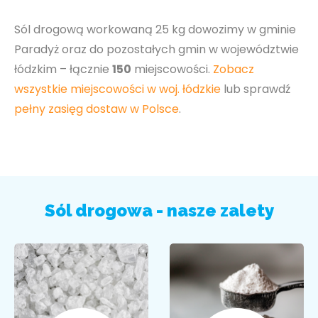
Sól drogową workowaną 25 kg dowozimy w gminie
Paradyż oraz do pozostałych gmin w województwie
łódzkim – łącznie
150
miejscowości.
Zobacz
wszystkie miejscowości w woj. łódzkie
lub sprawdź
pełny zasięg dostaw w Polsce
.
Sól drogowa - nasze zalety