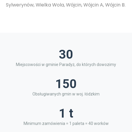
Sylwerynów, Wielka Wola, Wójcin, Wójcin A, Wójcin B.
30
Miejscowości w gminie Paradyż, do których dowozimy
150
Obsługiwanych gmin w woj. łódzkim
1 t
Minimum zamówienia = 1 paleta = 40 worków