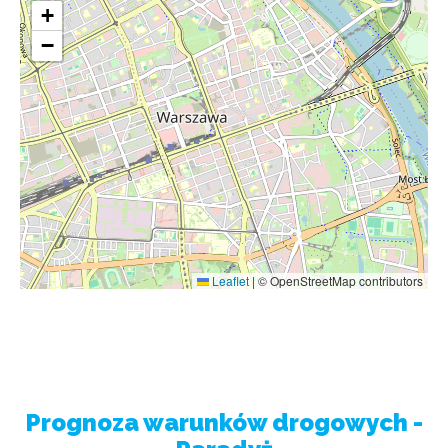
+
−
Leaflet
|
© OpenStreetMap contributors
Prognoza warunków drogowych -