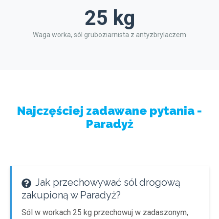
25 kg
Waga worka, sól gruboziarnista z antyzbrylaczem
Najczęściej zadawane pytania -
Paradyż
Jak przechowywać sól drogową
zakupioną w Paradyż?
Sól w workach 25 kg przechowuj w zadaszonym,