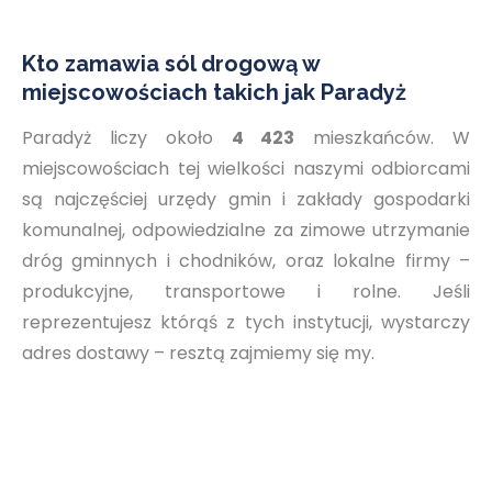
Kto zamawia sól drogową w
miejscowościach takich jak Paradyż
Paradyż liczy około
4 423
mieszkańców. W
miejscowościach tej wielkości naszymi odbiorcami
są najczęściej urzędy gmin i zakłady gospodarki
komunalnej, odpowiedzialne za zimowe utrzymanie
dróg gminnych i chodników, oraz lokalne firmy –
produkcyjne, transportowe i rolne. Jeśli
reprezentujesz którąś z tych instytucji, wystarczy
adres dostawy – resztą zajmiemy się my.