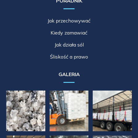
PORADNIK
Jak przechowywać
Kiedy zamawiać
Jak działa sól
Śliskość a prawo
GALERIA