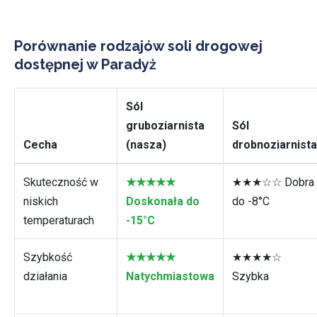
Porównanie rodzajów soli drogowej
dostępnej w Paradyż
Sól
gruboziarnista
Sól
Cecha
(nasza)
drobnoziarnista
Skuteczność w
★★★★★
★★★☆☆ Dobra
niskich
Doskonała do
do -8°C
temperaturach
-15°C
Szybkość
★★★★★
★★★★☆
działania
Natychmiastowa
Szybka