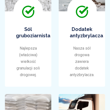
Sól
Dodatek
gruboziarnista
antyzbrylacza
Najlepsza
Nasza sól
(właściwa)
drogowa
wielkość
zawiera
granulacji soli
dodatek
drogowej.
antyzbrylacza.