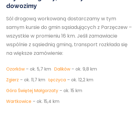
dowozimy
Sól drogową workowaną dostarczamy w tym
samym kursie do gmin sąsiadujących z Parzęczew –
wszystkie w promieniu 16 km. Jeśli zamawiacie
wspólnie z sąsiednią gminą, transport rozkłada się
na większe zamówienie:
Ozorków
– ok. 5,7 km
Dalików
– ok. 9,8 km
Zgierz
– ok. 11,7 km
Łęczyca
– ok. 12,2 km
Góra Świętej Małgorzaty
– ok. 15 km
Wartkowice
– ok. 15,4 km