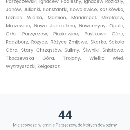
Parzęczewski, Ignacew Podleśny, Ignacew Rozlazły,
Janów, Julianki, Konstantki, Kowalewice, Kozikówka,
Leźnica Wielka, Mamień, Mariampol, Mikołajew,
Mrożewice, Nowa Jerozolima, Nowomłyny, Opole,
Orła, Parzęczew, Piaskowice, Pustkowa Góra,
Radzibórz, Różyce, Różyce Żmijowe, Skórka, Sokola
Góra, Stary Chrząstów, Sulimy, Śliwniki, Śniatowa,
Tkaczewska Góra, Trojany, Wielka Wieś,
Wytrzyszczki, Żelgoszcz.
44
Miejscowości w gminie Parzęczew, do których dowozimy