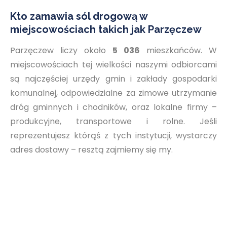
Kto zamawia sól drogową w
miejscowościach takich jak Parzęczew
Parzęczew liczy około
5 036
mieszkańców. W
miejscowościach tej wielkości naszymi odbiorcami
są najczęściej urzędy gmin i zakłady gospodarki
komunalnej, odpowiedzialne za zimowe utrzymanie
dróg gminnych i chodników, oraz lokalne firmy –
produkcyjne, transportowe i rolne. Jeśli
reprezentujesz którąś z tych instytucji, wystarczy
adres dostawy – resztą zajmiemy się my.