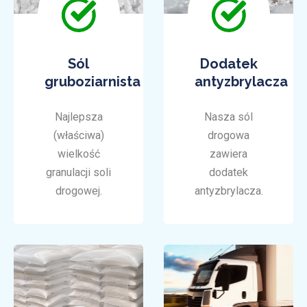
Sól
Dodatek
gruboziarnista
antyzbrylacza
Najlepsza
Nasza sól
(właściwa)
drogowa
wielkość
zawiera
granulacji soli
dodatek
drogowej.
antyzbrylacza.