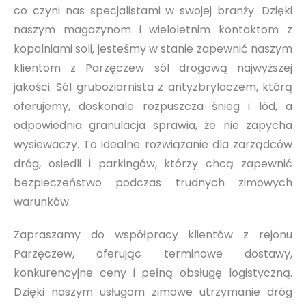
co czyni nas specjalistami w swojej branży. Dzięki
naszym magazynom i wieloletnim kontaktom z
kopalniami soli, jesteśmy w stanie zapewnić naszym
klientom z Parzęczew sól drogową najwyższej
jakości. Sól gruboziarnista z antyzbrylaczem, którą
oferujemy, doskonale rozpuszcza śnieg i lód, a
odpowiednia granulacja sprawia, że nie zapycha
wysiewaczy. To idealne rozwiązanie dla zarządców
dróg, osiedli i parkingów, którzy chcą zapewnić
bezpieczeństwo podczas trudnych zimowych
warunków.
Zapraszamy do współpracy klientów z rejonu
Parzęczew, oferując terminowe dostawy,
konkurencyjne ceny i pełną obsługę logistyczną.
Dzięki naszym usługom zimowe utrzymanie dróg