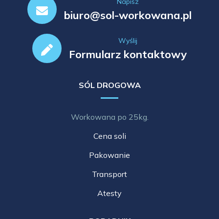
Napisz
biuro@sol-workowana.pl
Wyślij
Formularz kontaktowy
SÓL DROGOWA
Workowana po 25kg.
Cena soli
Pakowanie
Transport
Atesty