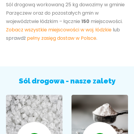
Sól drogową workowaną 25 kg dowozimy w gminie
Parzęczew oraz do pozostałych gmin w
województwie łódzkim – łącznie
150
miejscowości.
Zobacz wszystkie miejscowości w woj. łódzkie
lub
sprawdź
pełny zasięg dostaw w Polsce
.
Sól drogowa - nasze zalety