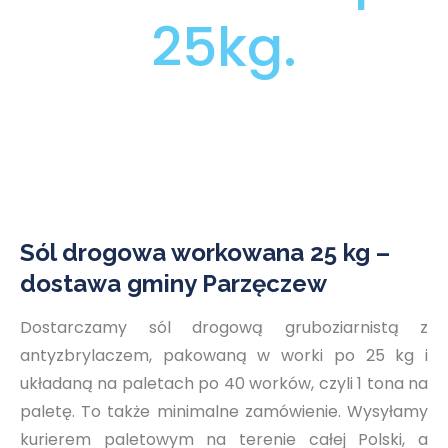
25kg.
Sól drogowa workowana 25 kg –
dostawa gminy Parzęczew
Dostarczamy sól drogową gruboziarnistą z
antyzbrylaczem, pakowaną w worki po 25 kg i
układaną na paletach po 40 worków, czyli 1 tona na
paletę. To także minimalne zamówienie. Wysyłamy
kurierem paletowym na terenie całej Polski, a