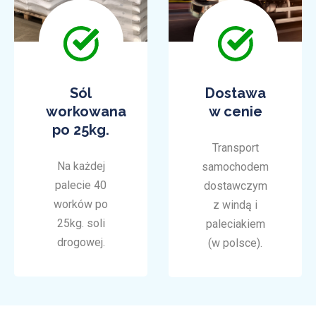
Sól
Dostawa
workowana
w cenie
po 25kg.
Transport
Na każdej
samochodem
palecie 40
dostawczym
worków po
z windą i
25kg. soli
paleciakiem
drogowej.
(w polsce).