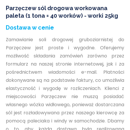
Parzęczew sól drogowa workowana
paleta (1 tona = 40 worków) - worki 25kg
Dostawa w cenie
Zamawianie soli drogowej gruboziarnistej do
Parzęczew jest proste i wygodne. Oferujemy
możliwość składania zamówień zarówno przez
formularz na naszej stronie internetowej, jak i za
pośrednictwem wiadomości e-mail. Płatności
dokonywane są na podstawie faktury, co umożliwia
elastyczność i wygodę w rozliczeniach. Klienci z
miejscowości Parzęczew nie muszą posiadać
własnego wózka widłowego, ponieważ dostarczana
sól jest rozładowywana przez naszego kierowcę za
pomocą paleciaka i windy w samochodzie. Dbamy
o to, aby każda dostawa była realizowana