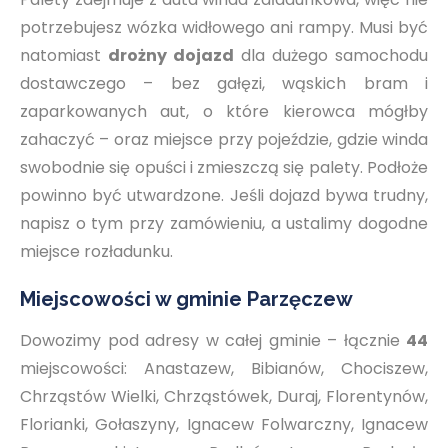
potrzebujesz wózka widłowego ani rampy. Musi być
natomiast
drożny dojazd
dla dużego samochodu
dostawczego – bez gałęzi, wąskich bram i
zaparkowanych aut, o które kierowca mógłby
zahaczyć – oraz miejsce przy pojeździe, gdzie winda
swobodnie się opuści i zmieszczą się palety. Podłoże
powinno być utwardzone. Jeśli dojazd bywa trudny,
napisz o tym przy zamówieniu, a ustalimy dogodne
miejsce rozładunku.
Miejscowości w gminie Parzęczew
Dowozimy pod adresy w całej gminie – łącznie
44
miejscowości: Anastazew, Bibianów, Chociszew,
Chrząstów Wielki, Chrząstówek, Duraj, Florentynów,
Florianki, Gołaszyny, Ignacew Folwarczny, Ignacew