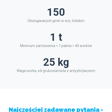
150
Obsługiwanych gmin w woj. łódzkim
1 t
Minimum zamówienia = 1 paleta = 40 worków
25 kg
Waga worka, sól gruboziarnista z antyzbrylaczem
Najczęściej zadawane pytania -