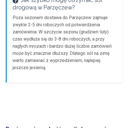
Jak szybko mogę otrzymać sól
drogową w Parzęczew?
Poza sezonem dostawa do Parzęczew zajmuje
zwykle 2-5 dni roboczych od potwierdzenia
zamówienia. W szczycie sezonu (grudzień-luty)
czas wydłuża się do 3-8 dni roboczych, a przy
nagłych mrozach i bardzo dużej liczbie zamówień
może być znacznie dłuższy. Dlatego sól na zimę
warto zamawiać z wyprzedzeniem, najlepiej
jeszcze jesienią.