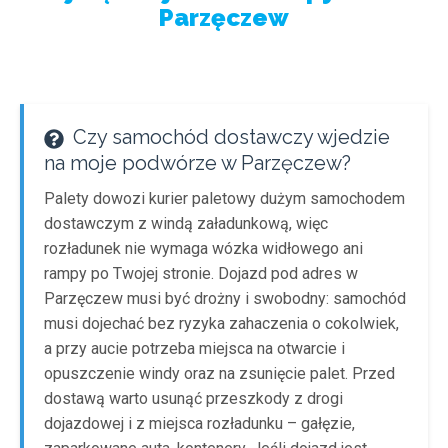
Parzęczew
Czy samochód dostawczy wjedzie
na moje podwórze w Parzęczew?
Palety dowozi kurier paletowy dużym samochodem
dostawczym z windą załadunkową, więc
rozładunek nie wymaga wózka widłowego ani
rampy po Twojej stronie. Dojazd pod adres w
Parzęczew musi być drożny i swobodny: samochód
musi dojechać bez ryzyka zahaczenia o cokolwiek,
a przy aucie potrzeba miejsca na otwarcie i
opuszczenie windy oraz na zsunięcie palet. Przed
dostawą warto usunąć przeszkody z drogi
dojazdowej i z miejsca rozładunku – gałęzie,