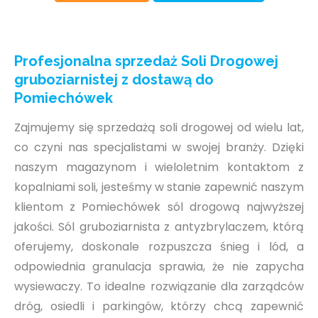
Profesjonalna sprzedaż Soli Drogowej
gruboziarnistej z dostawą do
Pomiechówek
Zajmujemy się sprzedażą soli drogowej od wielu lat,
co czyni nas specjalistami w swojej branży. Dzięki
naszym magazynom i wieloletnim kontaktom z
kopalniami soli, jesteśmy w stanie zapewnić naszym
klientom z Pomiechówek sól drogową najwyższej
jakości. Sól gruboziarnista z antyzbrylaczem, którą
oferujemy, doskonale rozpuszcza śnieg i lód, a
odpowiednia granulacja sprawia, że nie zapycha
wysiewaczy. To idealne rozwiązanie dla zarządców
dróg, osiedli i parkingów, którzy chcą zapewnić