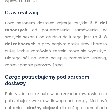
wpływa na koszt.
Czas realizacji
Poza sezonem dostawa zajmuje zwykle
2–5 dni
roboczych
od potwierdzenia zamówienia. W
szczycie sezonu, od grudnia do lutego, jest to
3–8
dni roboczych
, a przy nagłym ataku zimy i bardzo
dużej liczbie zamówień termin może się wydłużyć.
Dlatego sól na zimę najlepiej zamawiać jesienią,
zanim spadnie pierwszy śnieg.
Czego potrzebujemy pod adresem
dostawy
Palety zdejmuje z auta winda załadunkowa, więc nie
potrzebujesz wózka widłowego ani rampy. Musi być
natomiast
drożny dojazd
dla dużego samochodu