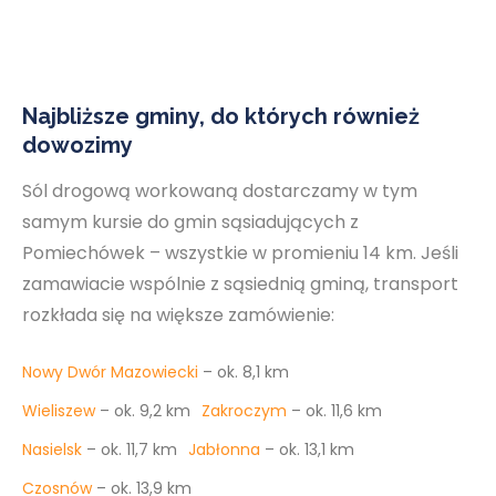
Najbliższe gminy, do których również
dowozimy
Sól drogową workowaną dostarczamy w tym
samym kursie do gmin sąsiadujących z
Pomiechówek – wszystkie w promieniu 14 km. Jeśli
zamawiacie wspólnie z sąsiednią gminą, transport
rozkłada się na większe zamówienie:
Nowy Dwór Mazowiecki
– ok. 8,1 km
Wieliszew
– ok. 9,2 km
Zakroczym
– ok. 11,6 km
Nasielsk
– ok. 11,7 km
Jabłonna
– ok. 13,1 km
Czosnów
– ok. 13,9 km