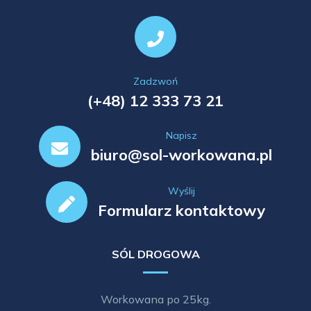
Zadzwoń
(+48) 12 333 73 21
Napisz
biuro@sol-workowana.pl
Wyślij
Formularz kontaktowy
SÓL DROGOWA
Workowana po 25kg.