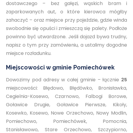
dostawczego – bez gałęzi, wąskich bram i
zaparkowanych aut, o które kierowca mógłby
zahaczyć – oraz miejsce przy pojeździe, gdzie winda
swobodnie się opuści i zmieszczą się palety. Podłoże
powinno być utwardzone. Jeśli dojazd bywa trudny,
napisz o tym przy zamówieniu, a ustalimy dogodne
miejsce rozładunku.
Miejscowości w gminie Pomiechówek
Dowozimy pod adresy w całej gminie – łącznie
25
miejscowości: Błędowo, Błędówko, Bronisławka,
Cegielnia-Kosewo, Czarnowo, Falbogi Borowe,
Goławice Drugie, Goławice Pierwsze, Kikoły,
Kosewko, Kosewo, Nowe Orzechowo, Nowy Modlin,
Pomiechowo, Pomiechówek, Pomocnia,
Stanisławowo, Stare Orzechowo, Szczypiorno,