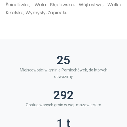
Śniadówko, Wola Błędowska, Wójtostwo, Wólka
Kikolska, Wymysły, Zapiecki.
25
Miejscowości w gminie Pomiechówek, do których
dowozimy
292
Obsługiwanych gmin w woj. mazowieckim
1 t