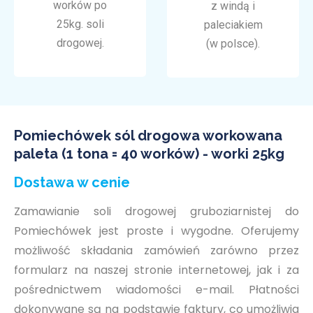
worków po
z windą i
25kg. soli
paleciakiem
drogowej.
(w polsce).
Pomiechówek sól drogowa workowana
paleta (1 tona = 40 worków) - worki 25kg
Dostawa w cenie
Zamawianie soli drogowej gruboziarnistej do
Pomiechówek jest proste i wygodne. Oferujemy
możliwość składania zamówień zarówno przez
formularz na naszej stronie internetowej, jak i za
pośrednictwem wiadomości e-mail. Płatności
dokonywane są na podstawie faktury, co umożliwia