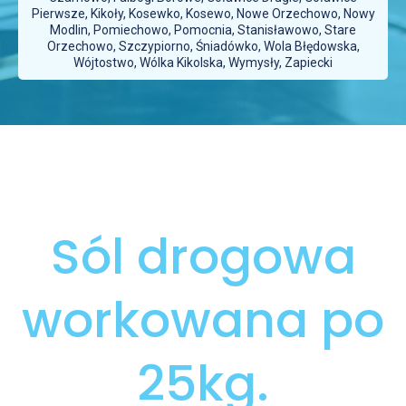
Pierwsze, Kikoły, Kosewko, Kosewo, Nowe Orzechowo, Nowy
Modlin, Pomiechowo, Pomocnia, Stanisławowo, Stare
Orzechowo, Szczypiorno, Śniadówko, Wola Błędowska,
Wójtostwo, Wólka Kikolska, Wymysły, Zapiecki
Sól drogowa
workowana po
25kg.