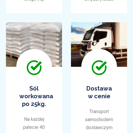
Sól
Dostawa
workowana
w cenie
po 25kg.
Transport
Na każdej
samochodem
palecie 40
dostawczym