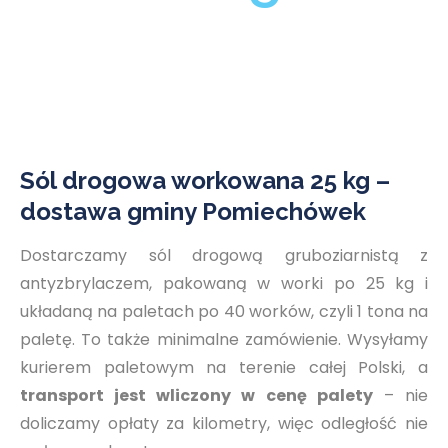
Sól drogowa workowana 25 kg –
dostawa gminy Pomiechówek
Dostarczamy sól drogową gruboziarnistą z
antyzbrylaczem, pakowaną w worki po 25 kg i
układaną na paletach po 40 worków, czyli 1 tona na
paletę. To także minimalne zamówienie. Wysyłamy
kurierem paletowym na terenie całej Polski, a
transport jest wliczony w cenę palety
– nie
doliczamy opłaty za kilometry, więc odległość nie