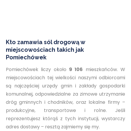
Kto zamawia sól drogową w
miejscowościach takich jak
Pomiechówek
Pomiechówek liczy około
9 106
mieszkańców. W
miejscowościach tej wielkości naszymi odbiorcami
są najczęściej urzędy gmin i zakłady gospodarki
komunalnej, odpowiedzialne za zimowe utrzymanie
dróg gminnych i chodników, oraz lokalne firmy –
produkcyjne, transportowe i rolne. Jeśli
reprezentujesz którąś z tych instytucji, wystarczy
adres dostawy – resztą zajmiemy się my.