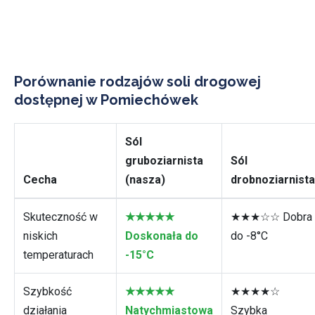
Porównanie rodzajów soli drogowej
dostępnej w Pomiechówek
Sól
gruboziarnista
Sól
Cecha
(nasza)
drobnoziarnista
Skuteczność w
★★★★★
★★★☆☆ Dobra
niskich
Doskonała do
do -8°C
temperaturach
-15°C
Szybkość
★★★★★
★★★★☆
działania
Natychmiastowa
Szybka