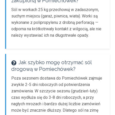
zakupioną w Pomiechówek?
Sól w workach 25 kg przechowuj w zadaszonym,
suchym miejscu (garaż, piwnica, wiata). Worki są
wykonane z polipropylenu z drobną perforacją —
odporna na krótkotrwały kontakt z wilgocią, ale nie
należy wystawiać ich na długotrwałe opady.
Jak szybko mogę otrzymać sól
drogową w Pomiechówek?
Poza sezonem dostawa do Pomiechówek zajmuje
zwykle 2-5 dni roboczych od potwierdzenia
zamówienia. W szczycie sezonu (grudzień-luty)
czas wydłuża się do 3-8 dni roboczych, a przy
nagłych mrozach i bardzo dużej liczbie zamówień
może być znacznie dłuższy. Dlatego sól na zimę