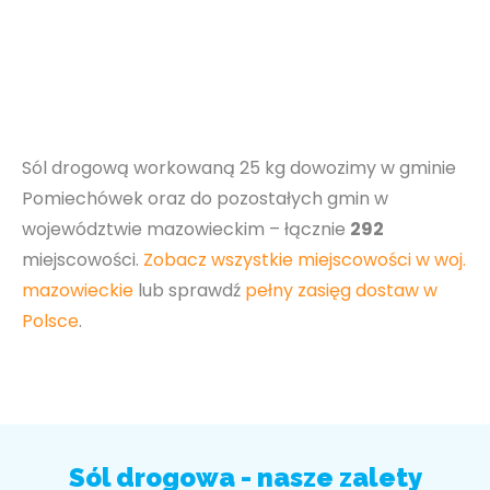
Sól drogową workowaną 25 kg dowozimy w gminie
Pomiechówek oraz do pozostałych gmin w
województwie mazowieckim – łącznie
292
miejscowości.
Zobacz wszystkie miejscowości w woj.
mazowieckie
lub sprawdź
pełny zasięg dostaw w
Polsce
.
Sól drogowa - nasze zalety