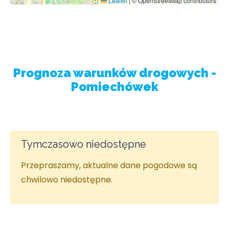
Leaflet
|
© OpenStreetMap contributors
Prognoza warunków drogowych -
Pomiechówek
Tymczasowo niedostępne
Przepraszamy, aktualne dane pogodowe są
chwilowo niedostępne.