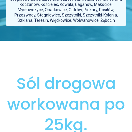
Koczanów, Kościelec, Kowala, Łaganów, Makocice,
Mysławczyce, Opatkowice, Ostrów, Piekary, Posiłów,
Przezwody, Stogniowice, Szczytniki, Szczytniki-Kolonia,
Szklana, Teresin, Więckowice, Wolwanowice, Żębocin
Sól drogowa
workowana po
25kg.