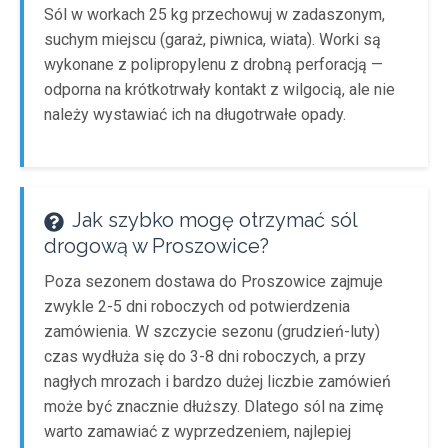
Sól w workach 25 kg przechowuj w zadaszonym,
suchym miejscu (garaż, piwnica, wiata). Worki są
wykonane z polipropylenu z drobną perforacją —
odporna na krótkotrwały kontakt z wilgocią, ale nie
należy wystawiać ich na długotrwałe opady.
Jak szybko mogę otrzymać sól
drogową w Proszowice?
Poza sezonem dostawa do Proszowice zajmuje
zwykle 2-5 dni roboczych od potwierdzenia
zamówienia. W szczycie sezonu (grudzień-luty)
czas wydłuża się do 3-8 dni roboczych, a przy
nagłych mrozach i bardzo dużej liczbie zamówień
może być znacznie dłuższy. Dlatego sól na zimę
warto zamawiać z wyprzedzeniem, najlepiej