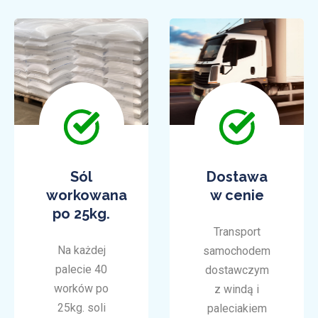
Sól
Dostawa
workowana
w cenie
po 25kg.
Transport
Na każdej
samochodem
palecie 40
dostawczym
worków po
z windą i
25kg. soli
paleciakiem