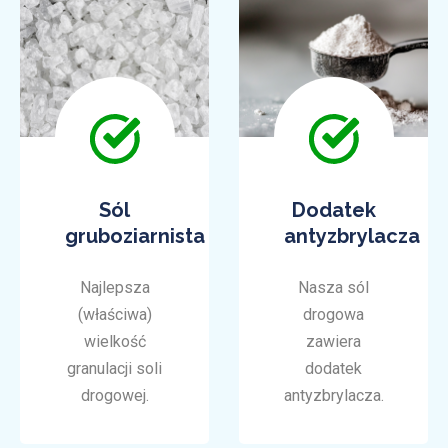
Sól
Dodatek
gruboziarnista
antyzbrylacza
Najlepsza
Nasza sól
(właściwa)
drogowa
wielkość
zawiera
granulacji soli
dodatek
drogowej.
antyzbrylacza.