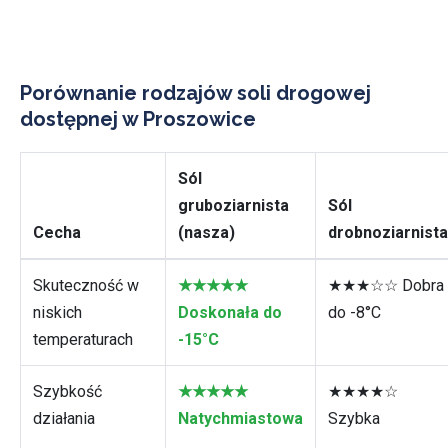
Porównanie rodzajów soli drogowej
dostępnej w Proszowice
Sól
gruboziarnista
Sól
Cecha
(nasza)
drobnoziarnista
Skuteczność w
★★★★★
★★★☆☆ Dobra
niskich
Doskonała do
do -8°C
temperaturach
-15°C
Szybkość
★★★★★
★★★★☆
działania
Natychmiastowa
Szybka