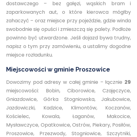
dostawczego – bez gałęzi, wąskich bram i
zaparkowanych aut, o które kierowca mógłby
zahaczyć – oraz miejsce przy pojeździe, gdzie winda
swobodnie się opuści i zmieszczą się palety. Podłoże
powinno być utwardzone. Jeśli dojazd bywa trudny,
napisz o tym przy zamówieniu, a ustalimy dogodne
miejsce rozładunku.
Miejscowości w gminie Proszowice
Dowozimy pod adresy w całej gminie – łącznie
29
miejscowości: Bobin, Ciborowice, Czajęczyce,
Gniazdowice, Górka Stogniowska, Jakubowice,
Jazdowiczki, Kadzice, Klimontów, Koczanów,
Kościelec, Kowala, Łaganów, Makocice,
Mysławczyce, Opatkowice, Ostrów, Piekary, Posiłów,
Proszowice, Przezwody, Stogniowice, Szczytniki,