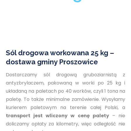
Sól drogowa workowana 25 kg –
dostawa gminy Proszowice
Dostarczamy sól drogową gruboziarnistą z
antyzbrylaczem, pakowaną w worki po 25 kg i
układaną na paletach po 40 worków, czyli 1 tona na
paletę. To także minimalne zamówienie. Wysyłamy
kurierem paletowym na terenie całej Polski, a
transport jest wliczony w cenę palety
– nie
doliczamy opłaty za kilometry, więc odległość nie