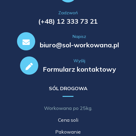
Zadzwoń
(+48) 12 333 73 21
Napisz
biuro@sol-workowana.pl
Wyślij
Formularz kontaktowy
SÓL DROGOWA
Workowana po 25kg.
Cena soli
Pakowanie