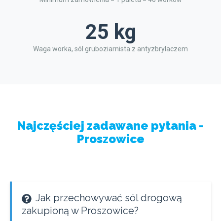
25 kg
Waga worka, sól gruboziarnista z antyzbrylaczem
Najczęściej zadawane pytania -
Proszowice
Jak przechowywać sól drogową
zakupioną w Proszowice?