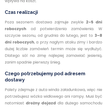
wpływa na koszt.
Czas realizacji
Poza sezonem dostawa zajmuje zwykle
2–5 dni
roboczych
od potwierdzenia zamówienia. W
szczycie sezonu, od grudnia do lutego, jest to
3–8
dni roboczych
, a przy nagłym ataku zimy i bardzo
dużej liczbie zamówień termin może się wydłużyć.
Dlatego sól na zimę najlepiej zamawiać jesienią,
zanim spadnie pierwszy śnieg.
Czego potrzebujemy pod adresem
dostawy
Palety zdejmuje z auta winda załadunkowa, więc nie
potrzebujesz wózka widłowego ani rampy. Musi być
natomiast
drożny dojazd
dla dużego samochodu