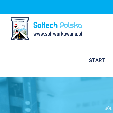
START
SÓL