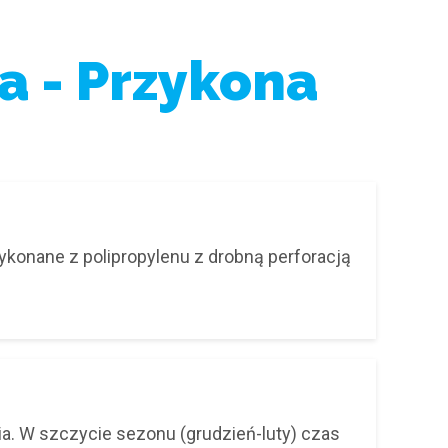
a - Przykona
ykonane z polipropylenu z drobną perforacją
. W szczycie sezonu (grudzień-luty) czas