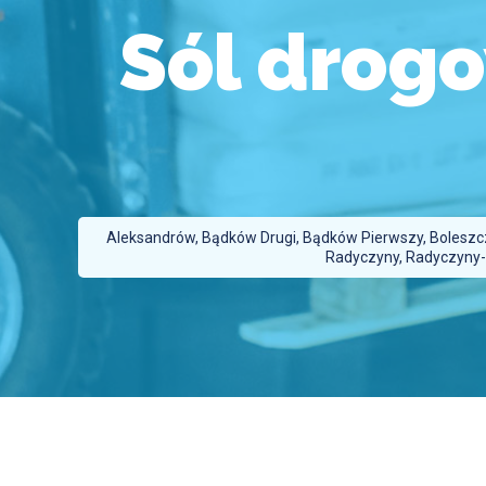
Sól drog
Aleksandrów, Bądków Drugi, Bądków Pierwszy, Boleszczy
Radyczyny, Radyczyny-K