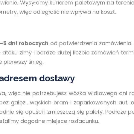
wienie. Wysyłamy kurierem paletowym na terenie 
ometry, więc odległość nie wpływa na koszt.
–5 dni roboczych
od potwierdzenia zamówienia. 
m ataku zimy i bardzo dużej liczbie zamówień term
e pierwszy śnieg.
 adresem dostawy
wa, więc nie potrzebujesz wózka widłowego ani 
z gałęzi, wąskich bram i zaparkowanych aut, o
odnie się opuści i zmieszczą się palety. Podłoże 
ustalimy dogodne miejsce rozładunku.