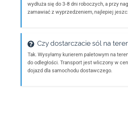
wydłuża się do 3-8 dni roboczych, a przy n
zamawiać z wyprzedzeniem, najlepiej jeszcz
Czy dostarczacie sól na ter
Tak. Wysyłamy kurierem paletowym na tereni
do odległości. Transport jest wliczony w ce
dojazd dla samochodu dostawczego.