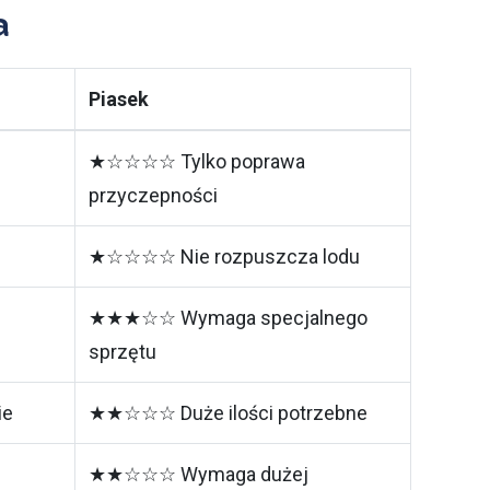
a
Piasek
★☆☆☆☆ Tylko poprawa
przyczepności
★☆☆☆☆ Nie rozpuszcza lodu
★★★☆☆ Wymaga specjalnego
sprzętu
ie
★★☆☆☆ Duże ilości potrzebne
★★☆☆☆ Wymaga dużej