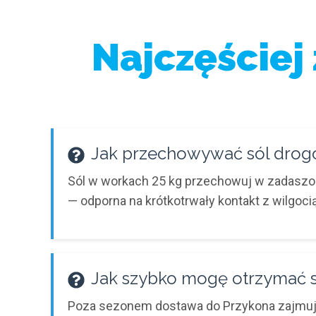
Najczęściej
Jak przechowywać sól drog
Sól w workach 25 kg przechowuj w zadaszony
— odporna na krótkotrwały kontakt z wilgocią
Jak szybko mogę otrzymać 
Poza sezonem dostawa do Przykona zajmuje 