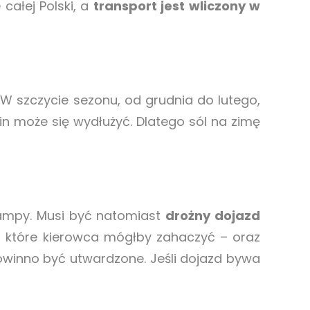
całej Polski, a
transport jest wliczony w
W szczycie sezonu, od grudnia do lutego,
in może się wydłużyć. Dlatego sól na zimę
rampy. Musi być natomiast
drożny dojazd
 które kierowca mógłby zahaczyć – oraz
powinno być utwardzone. Jeśli dojazd bywa