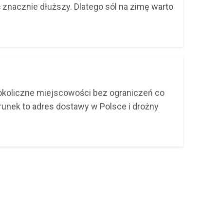
 znacznie dłuższy. Dlatego sól na zimę warto
 okoliczne miejscowości bez ograniczeń co
arunek to adres dostawy w Polsce i drożny