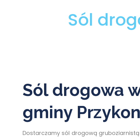
Sól dro
Sól drogowa w
gminy Przyko
Dostarczamy sól drogową gruboziarnistą 