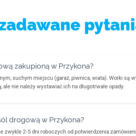
 zadawane pytani
ową zakupioną w Przykona?
m, suchym miejscu (garaż, piwnica, wiata). Worki są w
, ale nie należy wystawiać ich na długotrwałe opady.
sól drogową w Przykona?
zwykle 2-5 dni roboczych od potwierdzenia zamówienia