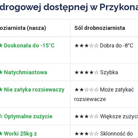
 drogowej dostępnej w Przykon
oziarnista (nasza)
Sól drobnoziarnista
Doskonała do -15°C
★★★☆☆ Dobra do -8°C
Natychmiastowa
★★★★☆ Szybka
ie zatyka rozsiewaczy
★★☆☆☆ Może zatykać
rozsiewacze
Optymalne zużycie
★★★☆☆ Większe zużyc
Worki 25kg z
★★★☆☆ Sklonność do