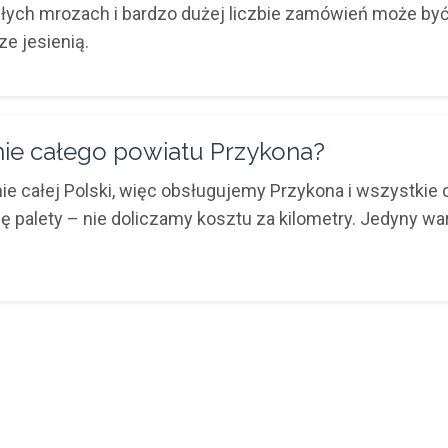
agłych mrozach i bardzo dużej liczbie zamówień może być
e jesienią.
enie całego powiatu Przykona?
e całej Polski, więc obsługujemy Przykona i wszystkie
nę palety – nie doliczamy kosztu za kilometry. Jedyny w