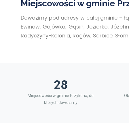
Miejscowości w gminie Pr
Dowozimy pod adresy w całej gminie – ł
Ewinów, Gajówka, Gąsin, Jeziorko, Józefin
Radyczyny-Kolonia, Rogów, Sarbice, Słomów
28
Miejscowości w gminie Przykona, do
Ob
których dowozimy