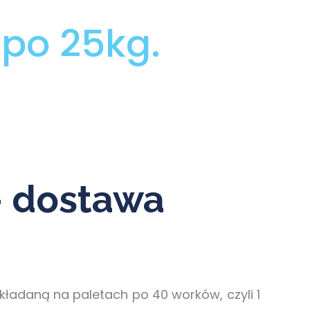
po 25kg.
– dostawa
ładaną na paletach po 40 worków, czyli 1