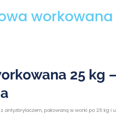
gowa workowana 
orkowana 25 kg 
na
z antyzbrylaczem, pakowaną w worki po 25 kg i uk