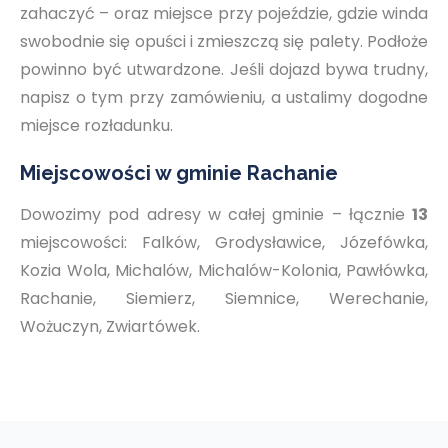
zahaczyć – oraz miejsce przy pojeździe, gdzie winda
swobodnie się opuści i zmieszczą się palety. Podłoże
powinno być utwardzone. Jeśli dojazd bywa trudny,
napisz o tym przy zamówieniu, a ustalimy dogodne
miejsce rozładunku.
Miejscowości w gminie Rachanie
Dowozimy pod adresy w całej gminie – łącznie
13
miejscowości: Falków, Grodysławice, Józefówka,
Kozia Wola, Michalów, Michalów-Kolonia, Pawłówka,
Rachanie, Siemierz, Siemnice, Werechanie,
Wożuczyn, Zwiartówek.