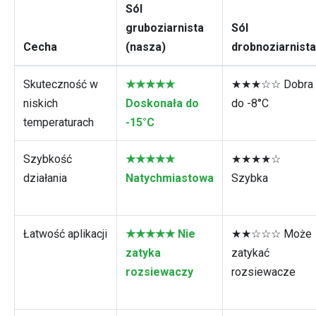
Sól
gruboziarnista
Sól
Cecha
(nasza)
drobnoziarnista
Skuteczność w
★★★★★
★★★☆☆ Dobra
niskich
Doskonała do
do -8°C
temperaturach
-15°C
Szybkość
★★★★★
★★★★☆
działania
Natychmiastowa
Szybka
Łatwość aplikacji
★★★★★ Nie
★★☆☆☆ Może
zatyka
zatykać
rozsiewaczy
rozsiewacze