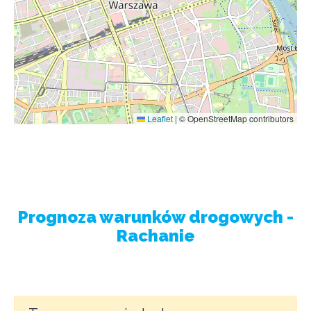
Leaflet
|
© OpenStreetMap contributors
Prognoza warunków drogowych -
Rachanie