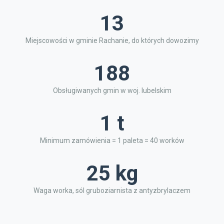
13
Miejscowości w gminie Rachanie, do których dowozimy
188
Obsługiwanych gmin w woj. lubelskim
1 t
Minimum zamówienia = 1 paleta = 40 worków
25 kg
Waga worka, sól gruboziarnista z antyzbrylaczem