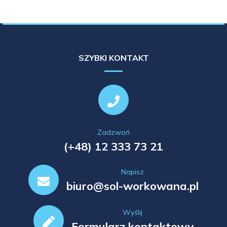
SZYBKI KONTAKT
Zadzwoń
(+48) 12 333 73 21
Napisz
biuro@sol-workowana.pl
Wyślij
Formularz kontaktowy