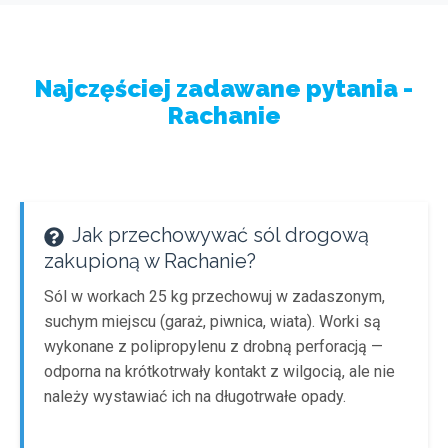
Najczęściej zadawane pytania -
Rachanie
Jak przechowywać sól drogową
zakupioną w Rachanie?
Sól w workach 25 kg przechowuj w zadaszonym,
suchym miejscu (garaż, piwnica, wiata). Worki są
wykonane z polipropylenu z drobną perforacją —
odporna na krótkotrwały kontakt z wilgocią, ale nie
należy wystawiać ich na długotrwałe opady.