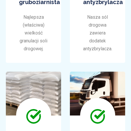
gruboziarnista
antyzbrylacza
Najlepsza
Nasza sól
(właściwa)
drogowa
wielkość
zawiera
granulacji soli
dodatek
drogowej.
antyzbrylacza.