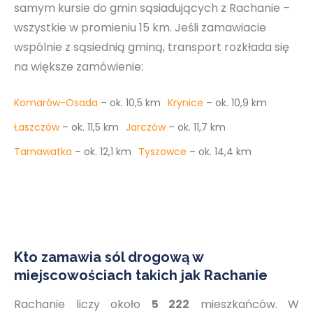
samym kursie do gmin sąsiadujących z Rachanie –
wszystkie w promieniu 15 km. Jeśli zamawiacie
wspólnie z sąsiednią gminą, transport rozkłada się
na większe zamówienie:
Komarów-Osada
– ok. 10,5 km
Krynice
– ok. 10,9 km
Łaszczów
– ok. 11,5 km
Jarczów
– ok. 11,7 km
Tarnawatka
– ok. 12,1 km
Tyszowce
– ok. 14,4 km
Kto zamawia sól drogową w
miejscowościach takich jak Rachanie
Rachanie liczy około
5 222
mieszkańców. W