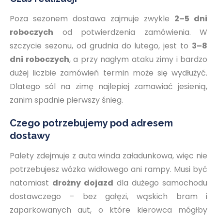
Poza sezonem dostawa zajmuje zwykle
2–5 dni
roboczych
od potwierdzenia zamówienia. W
szczycie sezonu, od grudnia do lutego, jest to
3–8
dni roboczych
, a przy nagłym ataku zimy i bardzo
dużej liczbie zamówień termin może się wydłużyć.
Dlatego sól na zimę najlepiej zamawiać jesienią,
zanim spadnie pierwszy śnieg.
Czego potrzebujemy pod adresem
dostawy
Palety zdejmuje z auta winda załadunkowa, więc nie
potrzebujesz wózka widłowego ani rampy. Musi być
natomiast
drożny dojazd
dla dużego samochodu
dostawczego – bez gałęzi, wąskich bram i
zaparkowanych aut, o które kierowca mógłby