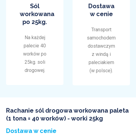
Sól
Dostawa
workowana
w cenie
po 25kg.
Transport
Na każdej
samochodem
palecie 40
dostawczym
worków po
z windą i
25kg. soli
paleciakiem
drogowej.
(w polsce).
Rachanie sól drogowa workowana paleta
(1 tona = 40 worków) - worki 25kg
Dostawa w cenie