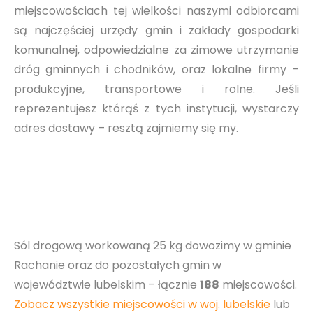
miejscowościach tej wielkości naszymi odbiorcami
są najczęściej urzędy gmin i zakłady gospodarki
komunalnej, odpowiedzialne za zimowe utrzymanie
dróg gminnych i chodników, oraz lokalne firmy –
produkcyjne, transportowe i rolne. Jeśli
reprezentujesz którąś z tych instytucji, wystarczy
adres dostawy – resztą zajmiemy się my.
Sól drogową workowaną 25 kg dowozimy w gminie
Rachanie oraz do pozostałych gmin w
województwie lubelskim – łącznie
188
miejscowości.
Zobacz wszystkie miejscowości w woj. lubelskie
lub