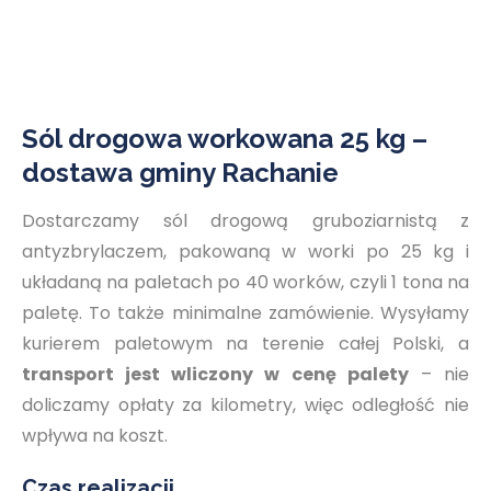
Sól drogowa workowana 25 kg –
dostawa gminy Rachanie
Dostarczamy sól drogową gruboziarnistą z
antyzbrylaczem, pakowaną w worki po 25 kg i
układaną na paletach po 40 worków, czyli 1 tona na
paletę. To także minimalne zamówienie. Wysyłamy
kurierem paletowym na terenie całej Polski, a
transport jest wliczony w cenę palety
– nie
doliczamy opłaty za kilometry, więc odległość nie
wpływa na koszt.
Czas realizacji