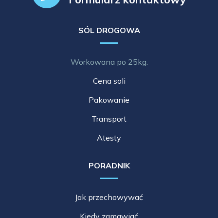
SÓL DROGOWA
Workowana po 25kg.
Cena soli
Pakowanie
Transport
Atesty
PORADNIK
Jak przechowywać
Kiedy zamawiać