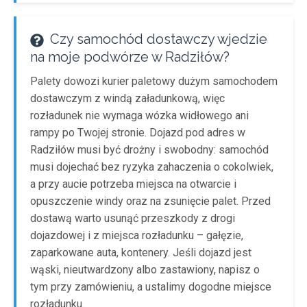
Czy samochód dostawczy wjedzie
na moje podwórze w Radziłów?
Palety dowozi kurier paletowy dużym samochodem
dostawczym z windą załadunkową, więc
rozładunek nie wymaga wózka widłowego ani
rampy po Twojej stronie. Dojazd pod adres w
Radziłów musi być drożny i swobodny: samochód
musi dojechać bez ryzyka zahaczenia o cokolwiek,
a przy aucie potrzeba miejsca na otwarcie i
opuszczenie windy oraz na zsunięcie palet. Przed
dostawą warto usunąć przeszkody z drogi
dojazdowej i z miejsca rozładunku – gałęzie,
zaparkowane auta, kontenery. Jeśli dojazd jest
wąski, nieutwardzony albo zastawiony, napisz o
tym przy zamówieniu, a ustalimy dogodne miejsce
rozładunku.