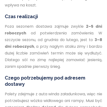
wpływa na koszt.
Czas realizacji
Poza sezonem dostawa zajmuje zwykle
2–5 dni
roboczych
od potwierdzenia zamówienia. W
szczycie sezonu, od grudnia do lutego, jest to
3–8
dni roboczych
, a przy nagłym ataku zimy i bardzo
dużej liczbie zamówień termin może się wydłużyć.
Dlatego sól na zimę najlepiej zamawiać jesienią,
zanim spadnie pierwszy śnieg.
Czego potrzebujemy pod adresem
dostawy
Palety zdejmuje z auta winda załadunkowa, więc nie
potrzebujesz wózka widłowego ani rampy. Musi być