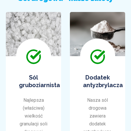
Sól
Dodatek
gruboziarnista
antyzbrylacza
Najlepsza
Nasza sól
(właściwa)
drogowa
wielkość
zawiera
granulacji soli
dodatek