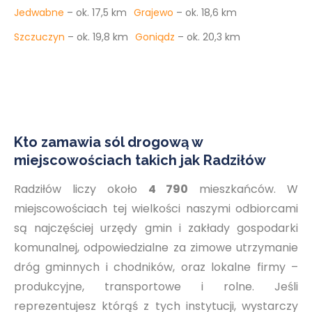
Jedwabne
– ok. 17,5 km
Grajewo
– ok. 18,6 km
Szczuczyn
– ok. 19,8 km
Goniądz
– ok. 20,3 km
Kto zamawia sól drogową w
miejscowościach takich jak Radziłów
Radziłów liczy około
4 790
mieszkańców. W
miejscowościach tej wielkości naszymi odbiorcami
są najczęściej urzędy gmin i zakłady gospodarki
komunalnej, odpowiedzialne za zimowe utrzymanie
dróg gminnych i chodników, oraz lokalne firmy –
produkcyjne, transportowe i rolne. Jeśli
reprezentujesz którąś z tych instytucji, wystarczy