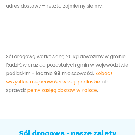
adres dostawy – resztą zajmiemy się my.
Sól drogową workowaną 25 kg dowozimy w gminie
Radziłów oraz do pozostałych gmin w województwie
podlaskim – łącznie
99
miejscowości.
Zobacz
wszystkie miejscowości w woj. podlaskie
lub
sprawdź
pełny zasięg dostaw w Polsce
.
Sól drogowa - nasze zalety