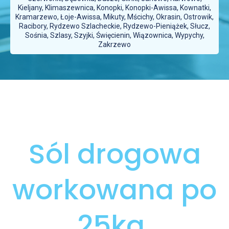
Kieljany, Klimaszewnica, Konopki, Konopki-Awissa, Kownatki,
Kramarzewo, Łoje-Awissa, Mikuty, Mścichy, Okrasin, Ostrowik,
Racibory, Rydzewo Szlacheckie, Rydzewo-Pieniążek, Słucz,
Sośnia, Szlasy, Szyjki, Święcienin, Wiązownica, Wypychy,
Zakrzewo
Sól drogowa
workowana po
25kg.