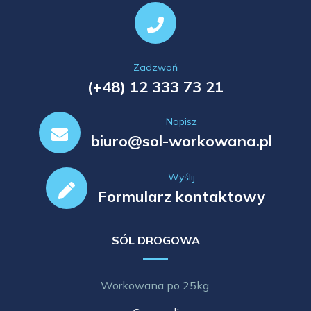
Zadzwoń
(+48) 12 333 73 21
Napisz
biuro@sol-workowana.pl
Wyślij
Formularz kontaktowy
SÓL DROGOWA
Workowana po 25kg.