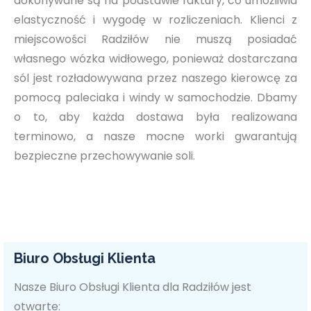
dokonywane są na podstawie faktury, co umożliwia
elastyczność i wygodę w rozliczeniach. Klienci z
miejscowości Radziłów nie muszą posiadać
własnego wózka widłowego, ponieważ dostarczana
sól jest rozładowywana przez naszego kierowcę za
pomocą paleciaka i windy w samochodzie. Dbamy
o to, aby każda dostawa była realizowana
terminowo, a nasze mocne worki gwarantują
bezpieczne przechowywanie soli.
Biuro Obsługi Klienta
Nasze Biuro Obsługi Klienta dla Radziłów jest
otwarte: