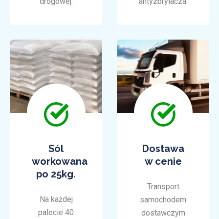
drogowej.
antyzbrylacza.
Sól
Dostawa
workowana
w cenie
po 25kg.
Transport
Na każdej
samochodem
palecie 40
dostawczym