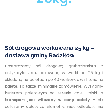
Sól drogowa workowana 25 kg –
dostawa gminy Radziłów
Dostarczamy sól drogową gruboziarnistą z
antyzbrylaczem, pakowaną w worki po 25 kg i
układaną na paletach po 40 worków, czyli 1 tona na
paletę. To także minimalne zamówienie. Wysyłamy
kurierem paletowym na terenie całej Polski, a
transport jest wliczony w cenę palety
– nie
doliczamy opłaty za kilometry, więc odległość nie