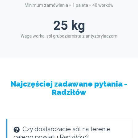
Minimum zamówienia = 1 paleta = 40 worków
25 kg
Waga worka, sól gruboziarnista z antyzbrylaczem
Najczęściej zadawane pytania -
Radziłów
Czy dostarczacie sól na terenie
całego powiatu Radziłów?