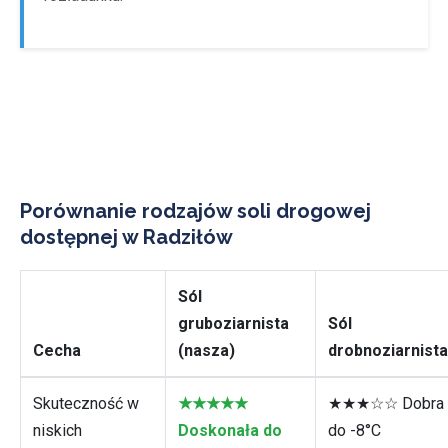
Porównanie rodzajów soli drogowej
dostępnej w Radziłów
Sól
gruboziarnista
Sól
Cecha
(nasza)
drobnoziarnista
Skuteczność w
★★★★★
★★★☆☆ Dobra
niskich
Doskonała do
do -8°C