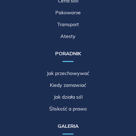
Cena soli
Pakowanie
Transport
Atesty
PORADNIK
Jak przechowywać
Kiedy zamawiać
Jak działa sól
Śliskość a prawo
GALERIA