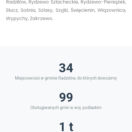
Radziłów, Rydzewo Szlacheckie, Rydzewo-Pieniążek,
Słucz, Sośnia, Szlasy, Szyjki, Święcienin, Wiązownica,
Wypychy, Zakrzewo.
34
Miejscowości w gminie Radziłów, do których dowozimy
99
Obsługiwanych gmin w woj. podlaskim
1 t