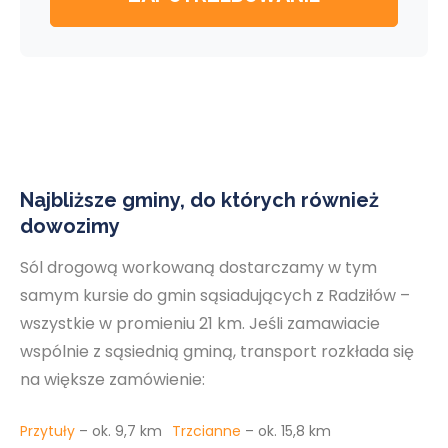
Najbliższe gminy, do których również
dowozimy
Sól drogową workowaną dostarczamy w tym
samym kursie do gmin sąsiadujących z Radziłów –
wszystkie w promieniu 21 km. Jeśli zamawiacie
wspólnie z sąsiednią gminą, transport rozkłada się
na większe zamówienie:
Przytuły
– ok. 9,7 km
Trzcianne
– ok. 15,8 km