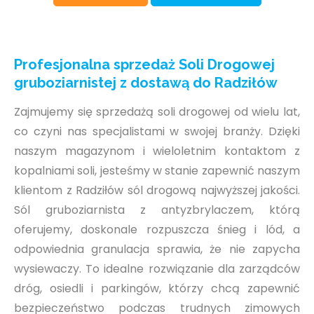
Profesjonalna sprzedaż Soli Drogowej
gruboziarnistej z dostawą do Radziłów
Zajmujemy się sprzedażą soli drogowej od wielu lat,
co czyni nas specjalistami w swojej branży. Dzięki
naszym magazynom i wieloletnim kontaktom z
kopalniami soli, jesteśmy w stanie zapewnić naszym
klientom z Radziłów sól drogową najwyższej jakości.
Sól gruboziarnista z antyzbrylaczem, którą
oferujemy, doskonale rozpuszcza śnieg i lód, a
odpowiednia granulacja sprawia, że nie zapycha
wysiewaczy. To idealne rozwiązanie dla zarządców
dróg, osiedli i parkingów, którzy chcą zapewnić
bezpieczeństwo podczas trudnych zimowych