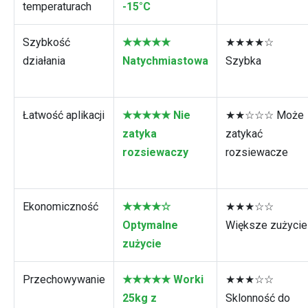
temperaturach
-15°C
Szybkość
★★★★★
★★★★☆
działania
Natychmiastowa
Szybka
Łatwość aplikacji
★★★★★ Nie
★★☆☆☆ Może
zatyka
zatykać
rozsiewaczy
rozsiewacze
Ekonomiczność
★★★★☆
★★★☆☆
Optymalne
Większe zużycie
zużycie
Przechowywanie
★★★★★ Worki
★★★☆☆
25kg z
Sklonność do