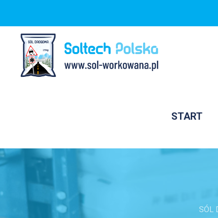
START
SÓL