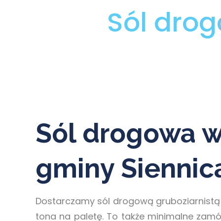
Sól dro
Sól drogowa w
gminy Siennic
Dostarczamy sól drogową gruboziarnistą 
tona na paletę. To także minimalne zamó