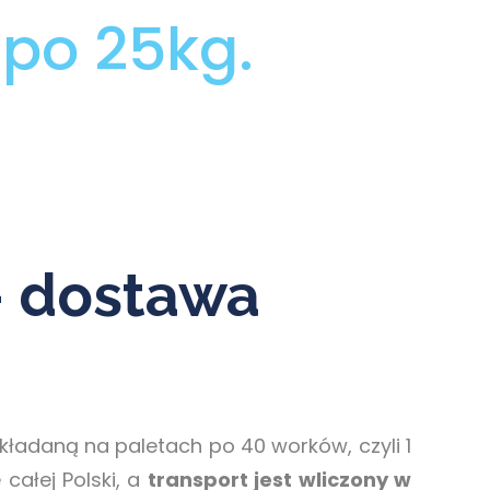
po 25kg.
– dostawa
ładaną na paletach po 40 worków, czyli 1
całej Polski, a
transport jest wliczony w