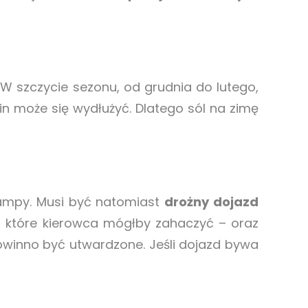
W szczycie sezonu, od grudnia do lutego,
in może się wydłużyć. Dlatego sól na zimę
rampy. Musi być natomiast
drożny dojazd
 które kierowca mógłby zahaczyć – oraz
powinno być utwardzone. Jeśli dojazd bywa