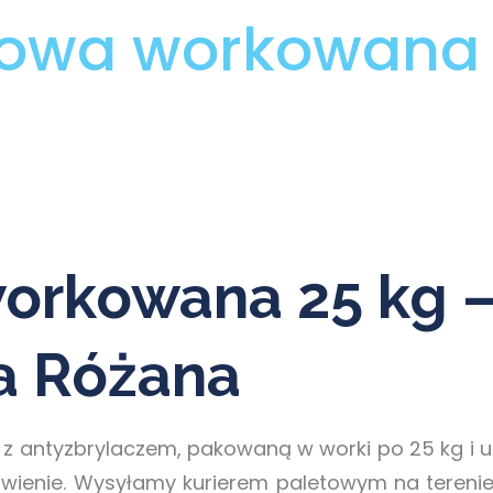
gowa workowana 
orkowana 25 kg 
a Różana
z antyzbrylaczem, pakowaną w worki po 25 kg i uk
wienie. Wysyłamy kurierem paletowym na terenie 