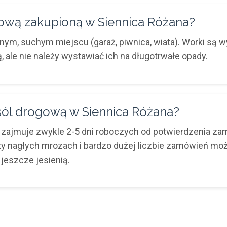
wą zakupioną w Siennica Różana?
m, suchym miejscu (garaż, piwnica, wiata). Worki są w
, ale nie należy wystawiać ich na długotrwałe opady.
ól drogową w Siennica Różana?
ajmuje zwykle 2-5 dni roboczych od potwierdzenia zam
rzy nagłych mrozach i bardzo dużej liczbie zamówień moż
jeszcze jesienią.