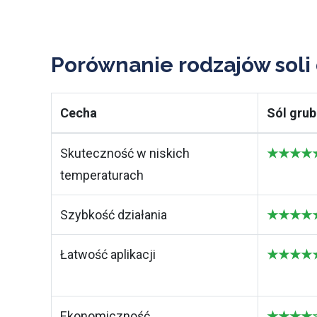
Porównanie rodzajów soli
Cecha
Sól grub
Skuteczność w niskich
★★★★★ 
temperaturach
Szybkość działania
★★★★★ 
Łatwość aplikacji
★★★★★ N
Ekonomiczność
★★★★☆ 