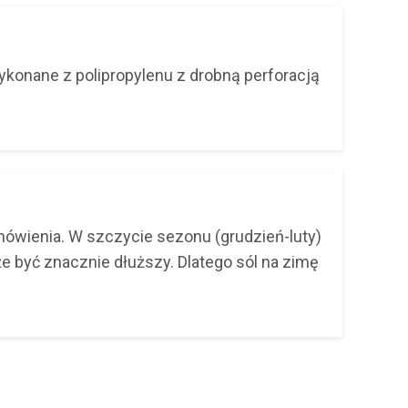
ykonane z polipropylenu z drobną perforacją
ówienia. W szczycie sezonu (grudzień-luty)
e być znacznie dłuższy. Dlatego sól na zimę