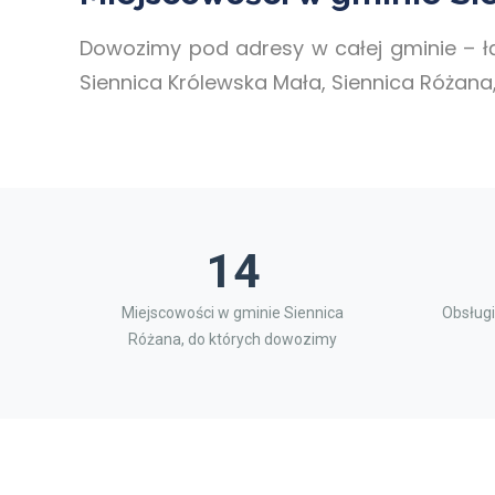
Dowozimy pod adresy w całej gminie – ł
Siennica Królewska Mała, Siennica Różana,
14
Miejscowości w gminie Siennica
Obsługi
Różana, do których dowozimy