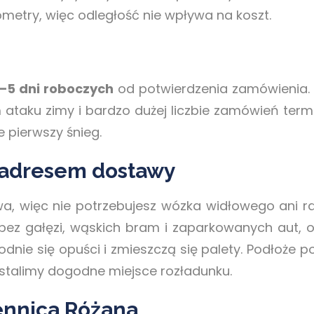
ometry, więc odległość nie wpływa na koszt.
–5 dni roboczych
od potwierdzenia zamówienia. 
m ataku zimy i bardzo dużej liczbie zamówień term
e pierwszy śnieg.
 adresem dostawy
wa, więc nie potrzebujesz wózka widłowego ani 
z gałęzi, wąskich bram i zaparkowanych aut, o
odnie się opuści i zmieszczą się palety. Podłoże 
ustalimy dogodne miejsce rozładunku.
ennica Różana