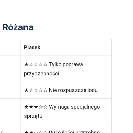
a Różana
Piasek
★☆☆☆☆ Tylko poprawa
przyczepności
★☆☆☆☆ Nie rozpuszcza lodu
★★★☆☆ Wymaga specjalnego
sprzętu
ie
★★☆☆☆ Duże ilości potrzebne