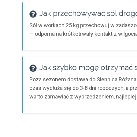
Jak przechowywać sól drogo
Sól w workach 25 kg przechowuj w zadaszony
— odporna na krótkotrwały kontakt z wilgocią
Jak szybko mogę otrzymać s
Poza sezonem dostawa do Siennica Różana z
czas wydłuża się do 3-8 dni roboczych, a p
warto zamawiać z wyprzedzeniem, najlepiej 