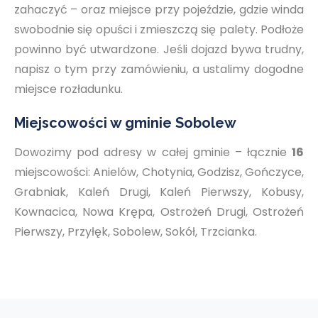
zahaczyć – oraz miejsce przy pojeździe, gdzie winda
swobodnie się opuści i zmieszczą się palety. Podłoże
powinno być utwardzone. Jeśli dojazd bywa trudny,
napisz o tym przy zamówieniu, a ustalimy dogodne
miejsce rozładunku.
Miejscowości w gminie Sobolew
Dowozimy pod adresy w całej gminie – łącznie
16
miejscowości: Anielów, Chotynia, Godzisz, Gończyce,
Grabniak, Kaleń Drugi, Kaleń Pierwszy, Kobusy,
Kownacica, Nowa Krępa, Ostrożeń Drugi, Ostrożeń
Pierwszy, Przyłęk, Sobolew, Sokół, Trzcianka.