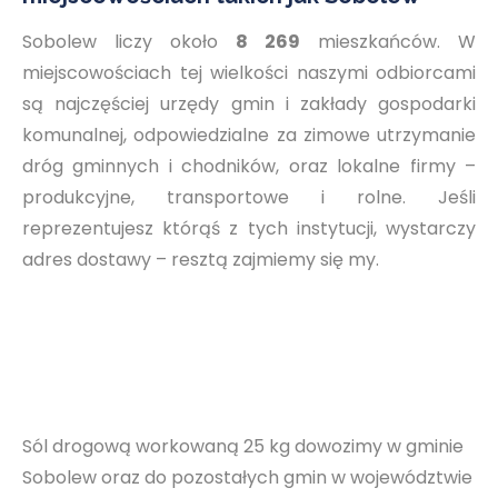
Sobolew liczy około
8 269
mieszkańców. W
miejscowościach tej wielkości naszymi odbiorcami
są najczęściej urzędy gmin i zakłady gospodarki
komunalnej, odpowiedzialne za zimowe utrzymanie
dróg gminnych i chodników, oraz lokalne firmy –
produkcyjne, transportowe i rolne. Jeśli
reprezentujesz którąś z tych instytucji, wystarczy
adres dostawy – resztą zajmiemy się my.
Sól drogową workowaną 25 kg dowozimy w gminie
Sobolew oraz do pozostałych gmin w województwie