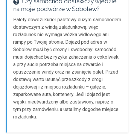
Czy samochód dostawczy wjedzie
na moje podwórze w Sobolew?
Palety dowozi kurier paletowy dużym samochodem
dostawczym z windą załadunkową, więc
rozładunek nie wymaga wózka widłowego ani
rampy po Twojej stronie. Dojazd pod adres w
Sobolew musi być drożny i swobodny: samochód
musi dojechać bez ryzyka zahaczenia o cokolwiek,
a przy aucie potrzeba miejsca na otwarcie i
opuszczenie windy oraz na zsunięcie palet. Przed
dostawą warto usunąć przeszkody z drogi
dojazdowej i z miejsca rozładunku – gałęzie,
zaparkowane auta, kontenery. Jeśli dojazd jest
wąski, nieutwardzony albo zastawiony, napisz o
tym przy zamówieniu, a ustalimy dogodne miejsce
rozładunku.