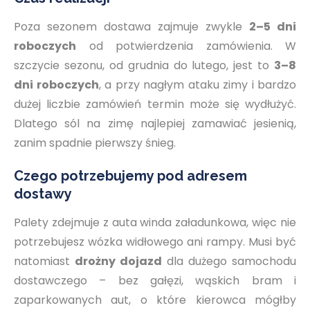
Poza sezonem dostawa zajmuje zwykle
2–5 dni
roboczych
od potwierdzenia zamówienia. W
szczycie sezonu, od grudnia do lutego, jest to
3–8
dni roboczych
, a przy nagłym ataku zimy i bardzo
dużej liczbie zamówień termin może się wydłużyć.
Dlatego sól na zimę najlepiej zamawiać jesienią,
zanim spadnie pierwszy śnieg.
Czego potrzebujemy pod adresem
dostawy
Palety zdejmuje z auta winda załadunkowa, więc nie
potrzebujesz wózka widłowego ani rampy. Musi być
natomiast
drożny dojazd
dla dużego samochodu
dostawczego – bez gałęzi, wąskich bram i
zaparkowanych aut, o które kierowca mógłby