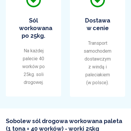
Sól
Dostawa
workowana
w cenie
po 25kg.
Transport
Na każdej
samochodem
palecie 40
dostawczym
worków po
z windą i
25kg. soli
paleciakiem
drogowej.
(w polsce).
Sobolew sól drogowa workowana paleta
(1 tona = 40 worków) - worki 25kg