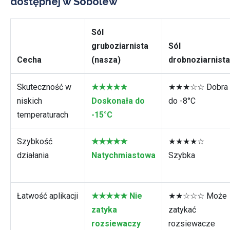
dostępnej w Sobolew
Sól
gruboziarnista
Sól
Cecha
(nasza)
drobnoziarnista
Skuteczność w
★★★★★
★★★☆☆ Dobra
niskich
Doskonała do
do -8°C
temperaturach
-15°C
Szybkość
★★★★★
★★★★☆
działania
Natychmiastowa
Szybka
Łatwość aplikacji
★★★★★ Nie
★★☆☆☆ Może
zatyka
zatykać
rozsiewaczy
rozsiewacze