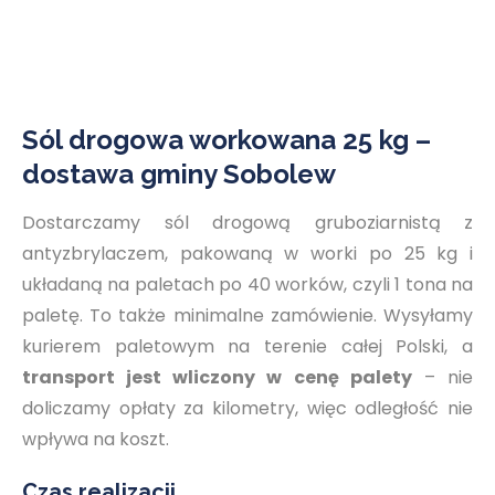
Sól drogowa workowana 25 kg –
dostawa gminy Sobolew
Dostarczamy sól drogową gruboziarnistą z
antyzbrylaczem, pakowaną w worki po 25 kg i
układaną na paletach po 40 worków, czyli 1 tona na
paletę. To także minimalne zamówienie. Wysyłamy
kurierem paletowym na terenie całej Polski, a
transport jest wliczony w cenę palety
– nie
doliczamy opłaty za kilometry, więc odległość nie
wpływa na koszt.
Czas realizacji