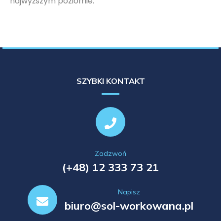
najwyższym poziomie.
SZYBKI KONTAKT
Zadzwoń
(+48) 12 333 73 21
Napisz
biuro@sol-workowana.pl