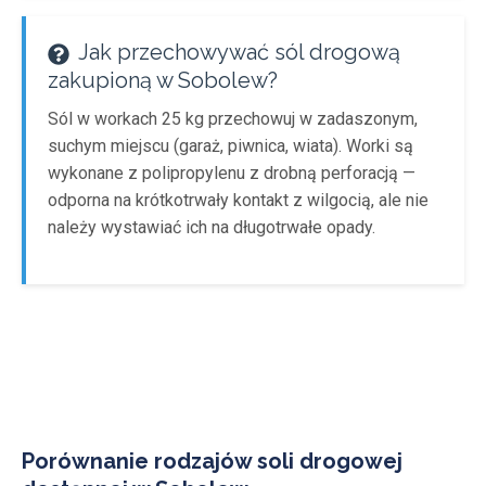
Jak przechowywać sól drogową
zakupioną w Sobolew?
Sól w workach 25 kg przechowuj w zadaszonym,
suchym miejscu (garaż, piwnica, wiata). Worki są
wykonane z polipropylenu z drobną perforacją —
odporna na krótkotrwały kontakt z wilgocią, ale nie
należy wystawiać ich na długotrwałe opady.
Porównanie rodzajów soli drogowej