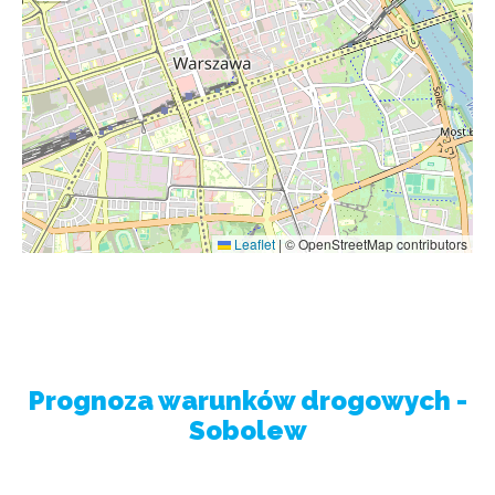
Leaflet
|
© OpenStreetMap contributors
Prognoza warunków drogowych -
Sobolew