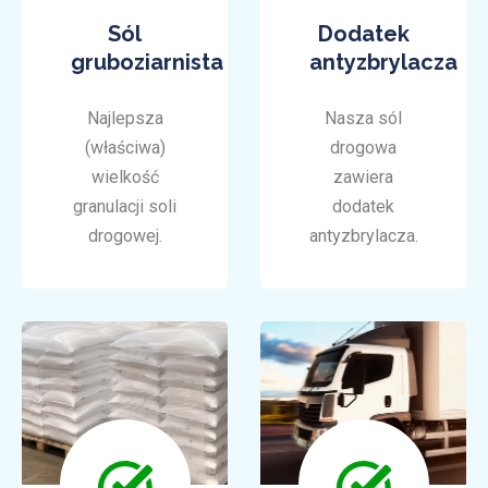
Sól
Dodatek
gruboziarnista
antyzbrylacza
Najlepsza
Nasza sól
(właściwa)
drogowa
wielkość
zawiera
granulacji soli
dodatek
drogowej.
antyzbrylacza.