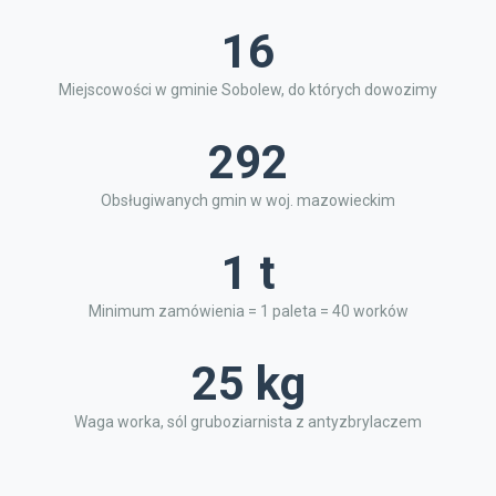
16
Miejscowości w gminie Sobolew, do których dowozimy
292
Obsługiwanych gmin w woj. mazowieckim
1 t
Minimum zamówienia = 1 paleta = 40 worków
25 kg
Waga worka, sól gruboziarnista z antyzbrylaczem