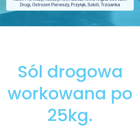
Drugi, Ostrożeń Pierwszy, Przyłęk, Sokół, Trzcianka
Sól drogowa
workowana po
25kg.