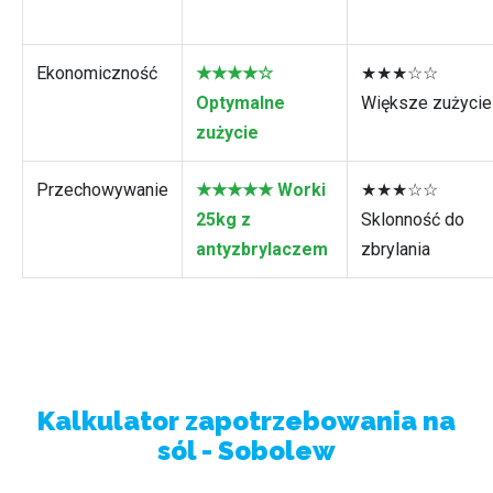
Ekonomiczność
★★★★☆
★★★☆☆
Optymalne
Większe zużycie
zużycie
Przechowywanie
★★★★★ Worki
★★★☆☆
25kg z
Sklonność do
antyzbrylaczem
zbrylania
Kalkulator zapotrzebowania na
sól - Sobolew