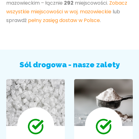
mazowieckim – łącznie
292
miejscowości.
Zobacz
wszystkie miejscowości w woj. mazowieckie
lub
sprawdź
pełny zasięg dostaw w Polsce
.
Sól drogowa - nasze zalety