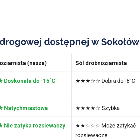
 drogowej dostępnej w Sokołów
oziarnista (nasza)
Sól drobnoziarnista
Doskonała do -15°C
★★★☆☆ Dobra do -8°C
Natychmiastowa
★★★★☆ Szybka
ie zatyka rozsiewaczy
★★☆☆☆ Może zatykać
rozsiewacze