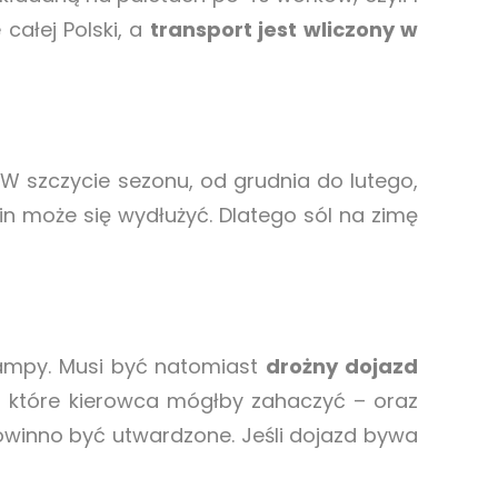
całej Polski, a
transport jest wliczony w
W szczycie sezonu, od grudnia do lutego,
in może się wydłużyć. Dlatego sól na zimę
rampy. Musi być natomiast
drożny dojazd
 które kierowca mógłby zahaczyć – oraz
powinno być utwardzone. Jeśli dojazd bywa