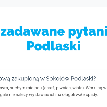
 zadawane pytan
Podlaski
ową zakupioną w Sokołów Podlaski?
m, suchym miejscu (garaż, piwnica, wiata). Worki są w
, ale nie należy wystawiać ich na długotrwałe opady.