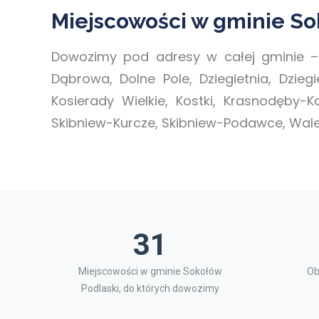
Miejscowości w gminie So
Dowozimy pod adresy w całej gminie –
Dąbrowa, Dolne Pole, Dziegietnia, Dzieg
Kosierady Wielkie, Kostki, Krasnodęby-
Skibniew-Kurcze, Skibniew-Podawce, Wale
31
Miejscowości w gminie Sokołów
Ob
Podlaski, do których dowozimy