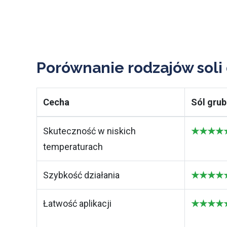
Porównanie rodzajów soli
Cecha
Sól grub
Skuteczność w niskich
★★★★★ 
temperaturach
Szybkość działania
★★★★★ 
Łatwość aplikacji
★★★★★ N