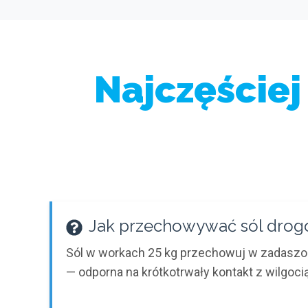
Najczęściej
Jak przechowywać sól drog
Sól w workach 25 kg przechowuj w zadaszony
— odporna na krótkotrwały kontakt z wilgocią