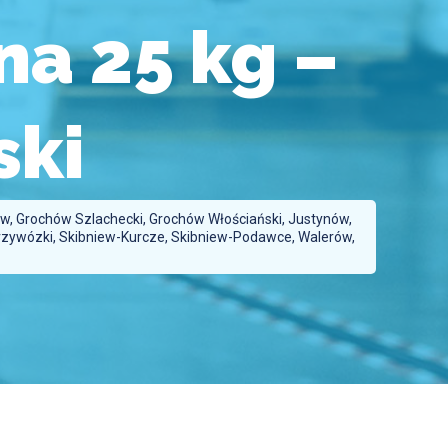
a 25 kg –
ski
ów, Grochów Szlachecki, Grochów Włościański, Justynów,
Przywózki, Skibniew-Kurcze, Skibniew-Podawce, Walerów,