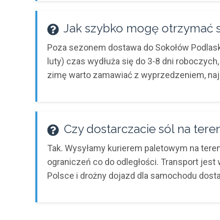
Jak szybko mogę otrzymać s
Poza sezonem dostawa do Sokołów Podlaski
luty) czas wydłuża się do 3-8 dni roboczych
zimę warto zamawiać z wyprzedzeniem, najle
Czy dostarczacie sól na ter
Tak. Wysyłamy kurierem paletowym na tereni
ograniczeń co do odległości. Transport jest
Polsce i drożny dojazd dla samochodu dos