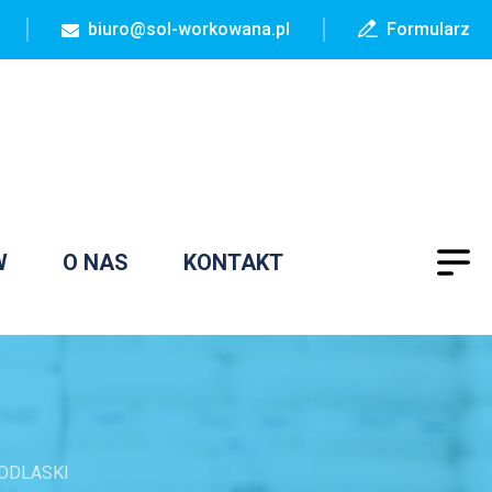
biuro@sol-workowana.pl
Formularz
W
O NAS
KONTAKT
ODLASKI