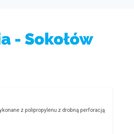
ia - Sokołów
ykonane z polipropylenu z drobną perforacją