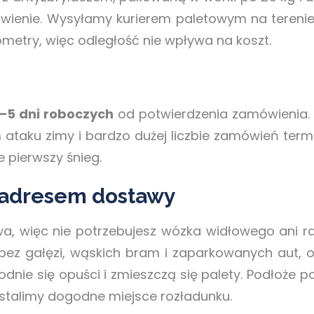
wienie. Wysyłamy kurierem paletowym na terenie 
ometry, więc odległość nie wpływa na koszt.
–5 dni roboczych
od potwierdzenia zamówienia. 
m ataku zimy i bardzo dużej liczbie zamówień term
e pierwszy śnieg.
 adresem dostawy
wa, więc nie potrzebujesz wózka widłowego ani 
z gałęzi, wąskich bram i zaparkowanych aut, o
odnie się opuści i zmieszczą się palety. Podłoże 
ustalimy dogodne miejsce rozładunku.