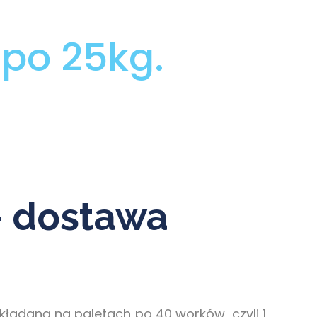
po 25kg.
– dostawa
ładaną na paletach po 40 worków, czyli 1