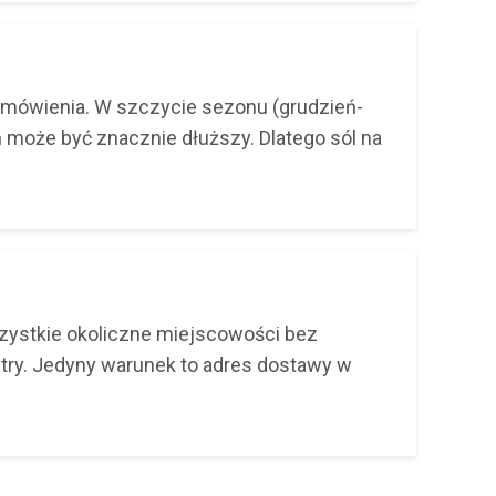
amówienia. W szczycie sezonu (grudzień-
ń może być znacznie dłuższy. Dlatego sól na
szystkie okoliczne miejscowości bez
etry. Jedyny warunek to adres dostawy w