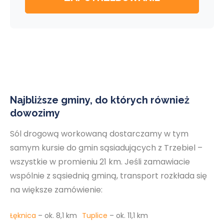
Najbliższe gminy, do których również
dowozimy
Sól drogową workowaną dostarczamy w tym
samym kursie do gmin sąsiadujących z Trzebiel –
wszystkie w promieniu 21 km. Jeśli zamawiacie
wspólnie z sąsiednią gminą, transport rozkłada się
na większe zamówienie:
Łęknica
– ok. 8,1 km
Tuplice
– ok. 11,1 km