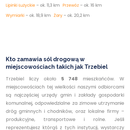
Lipinki Łużyckie
– ok. 11,3 km
Przewóz
– ok. 16 km
Wymiarki
– ok. 18,9 km
Żary
– ok. 20,2 km
Kto zamawia sól drogową w
miejscowościach takich jak Trzebiel
Trzebiel liczy około
5 748
mieszkańców. W
miejscowościach tej wielkości naszymi odbiorcami
są najczęściej urzędy gmin i zakłady gospodarki
komunalnej, odpowiedzialne za zimowe utrzymanie
dróg gminnych i chodników, oraz lokalne firmy –
produkcyjne, transportowe i rolne. Jeśli
reprezentujesz którąś z tych instytucji, wystarczy