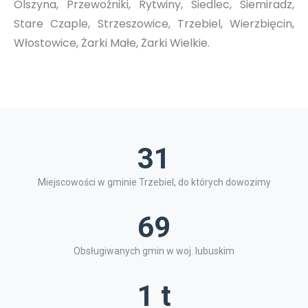
Olszyna, Przewoźniki, Rytwiny, Siedlec, Siemiradz,
Stare Czaple, Strzeszowice, Trzebiel, Wierzbięcin,
Włostowice, Żarki Małe, Żarki Wielkie.
31
Miejscowości w gminie Trzebiel, do których dowozimy
69
Obsługiwanych gmin w woj. lubuskim
1 t