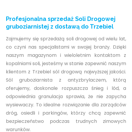
Profesjonalna sprzedaż Soli Drogowej
gruboziarnistej z dostawą do Trzebiel
Zajmujemy się sprzedażą soli drogowej od wielu lat,
co czyni nas specjalistami w swojej branży. Dzięki
naszym magazynom i wieloletnim kontaktom z
kopalniami soli, jesteśmy w stanie zapewnić naszym
klientom z Trzebiel sól drogową najwyższej jakości.
Sól gruboziarnista z antyzbrylaczem, którą
oferujemy, doskonale rozpuszcza śnieg i lód, a
odpowiednia granulacja sprawia, że nie zapycha
wysiewaczy. To idealne rozwiązanie dla zarządców
dróg, osiedli i parkingów, którzy chcą zapewnić
bezpieczeństwo podczas trudnych zimowych
warunków.