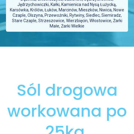
Jędrzychowiczki, Kałki, Kamienica nad Nysą Łużycką,
Karsówka, Królów, Łuków, Marcinów, Mieszków, Niwica, Nowe
Czaple, Olszyna, Przewoźniki, Rytwiny, Siedlec, Siemiradz,
Stare Czaple, Strzeszowice, Wierzbięcin, Włostowice, Żarki
Małe, Żarki Wielkie
Sól drogowa
workowana po
25kg.