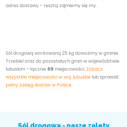
adres dostawy – resztą zajmiemy się my.
Sól drogową workowaną 25 kg dowozimy w gminie
Trzebiel oraz do pozostałych gmin w województwie
lubuskim – łącznie
69
miejscowości.
Zobacz
wszystkie miejscowości w woj. lubuskie
lub sprawdź
pełny zasięg dostaw w Polsce
.
Sól drogowa - nasze zalety