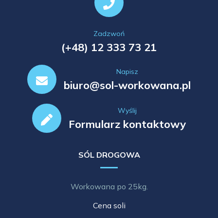
Zadzwoń
(+48) 12 333 73 21
Napisz
biuro@sol-workowana.pl
Wyślij
Formularz kontaktowy
SÓL DROGOWA
Workowana po 25kg.
Cena soli