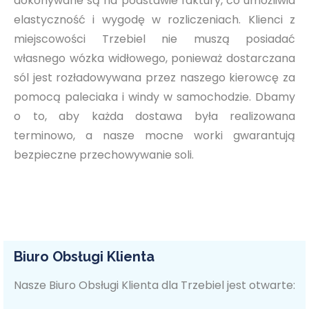
dokonywane są na podstawie faktury, co umożliwia
elastyczność i wygodę w rozliczeniach. Klienci z
miejscowości Trzebiel nie muszą posiadać
własnego wózka widłowego, ponieważ dostarczana
sól jest rozładowywana przez naszego kierowcę za
pomocą paleciaka i windy w samochodzie. Dbamy
o to, aby każda dostawa była realizowana
terminowo, a nasze mocne worki gwarantują
bezpieczne przechowywanie soli.
Biuro Obsługi Klienta
Nasze Biuro Obsługi Klienta dla Trzebiel jest otwarte: