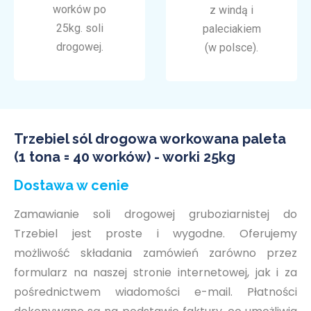
worków po
z windą i
25kg. soli
paleciakiem
drogowej.
(w polsce).
Trzebiel sól drogowa workowana paleta
(1 tona = 40 worków) - worki 25kg
Dostawa w cenie
Zamawianie soli drogowej gruboziarnistej do
Trzebiel jest proste i wygodne. Oferujemy
możliwość składania zamówień zarówno przez
formularz na naszej stronie internetowej, jak i za
pośrednictwem wiadomości e-mail. Płatności