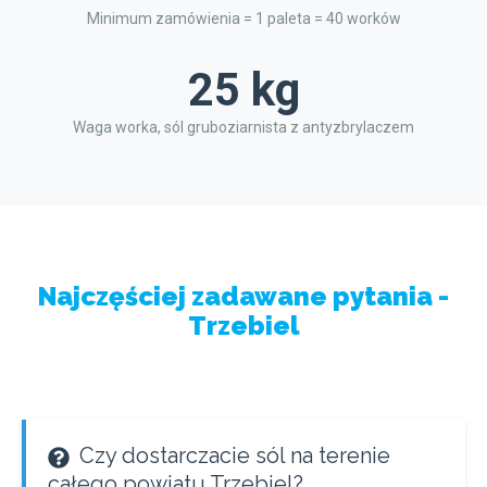
Minimum zamówienia = 1 paleta = 40 worków
25 kg
Waga worka, sól gruboziarnista z antyzbrylaczem
Najczęściej zadawane pytania -
Trzebiel
Czy dostarczacie sól na terenie
całego powiatu Trzebiel?