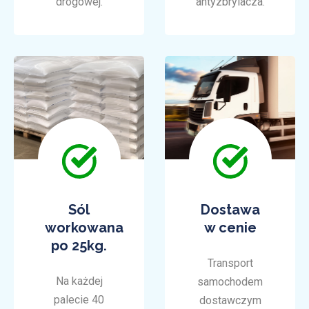
drogowej.
antyzbrylacza.
Sól
Dostawa
workowana
w cenie
po 25kg.
Transport
Na każdej
samochodem
palecie 40
dostawczym