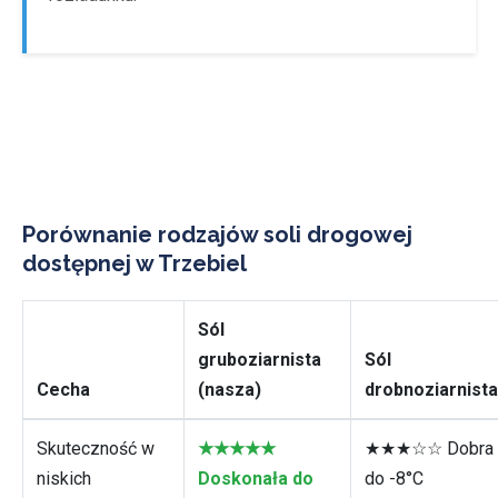
Porównanie rodzajów soli drogowej
dostępnej w Trzebiel
Sól
gruboziarnista
Sól
Cecha
(nasza)
drobnoziarnista
Skuteczność w
★★★★★
★★★☆☆ Dobra
niskich
Doskonała do
do -8°C