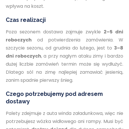
wpływa na koszt.
Czas realizacji
Poza sezonem dostawa zajmuje zwykle
2–5 dni
roboczych
od potwierdzenia zamówienia. W
szczycie sezonu, od grudnia do lutego, jest to
3–8
dni roboczych
, a przy nagłym ataku zimy i bardzo
dużej liczbie zamówień termin może się wydłużyć.
Dlatego sól na zimę najlepiej zamawiać jesienią,
zanim spadnie pierwszy śnieg.
Czego potrzebujemy pod adresem
dostawy
Palety zdejmuje z auta winda załadunkowa, więc nie
potrzebujesz wózka widłowego ani rampy. Musi być