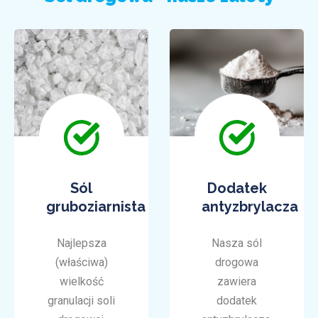
Sól
Dodatek
gruboziarnista
antyzbrylacza
Najlepsza
Nasza sól
(właściwa)
drogowa
wielkość
zawiera
granulacji soli
dodatek