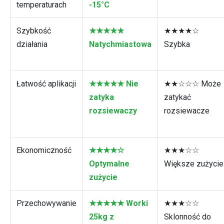
temperaturach
-15°C
Szybkość
★★★★★
★★★★☆
działania
Natychmiastowa
Szybka
Łatwość aplikacji
★★★★★ Nie
★★☆☆☆ Może
zatyka
zatykać
rozsiewaczy
rozsiewacze
Ekonomiczność
★★★★☆
★★★☆☆
Optymalne
Większe zużycie
zużycie
Przechowywanie
★★★★★ Worki
★★★☆☆
25kg z
Sklonność do