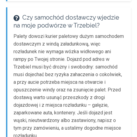
Czy samochód dostawczy wjedzie
na moje podwórze w Trzebiel?
Palety dowozi kurier paletowy dużym samochodem
dostawczym z windą załadunkową, więc
rozładunek nie wymaga wózka widłowego ani
rampy po Twojej stronie. Dojazd pod adres w
Trzebiel musi być drożny i swobodny: samochód
musi dojechać bez ryzyka zahaczenia o cokolwiek,
a przy aucie potrzeba miejsca na otwarcie i
opuszczenie windy oraz na zsunięcie palet. Przed
dostawą warto usunąć przeszkody z drogi
dojazdowej i z miejsca rozładunku – gałęzie,
zaparkowane auta, kontenery. Jeśli dojazd jest
wąski, nieutwardzony albo zastawiony, napisz o
tym przy zamówieniu, a ustalimy dogodne miejsce
rozładunku.