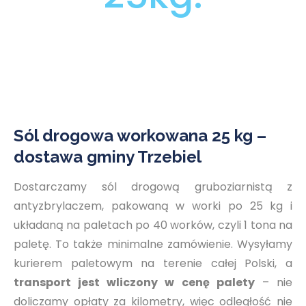
Sól drogowa workowana 25 kg –
dostawa gminy Trzebiel
Dostarczamy sól drogową gruboziarnistą z
antyzbrylaczem, pakowaną w worki po 25 kg i
układaną na paletach po 40 worków, czyli 1 tona na
paletę. To także minimalne zamówienie. Wysyłamy
kurierem paletowym na terenie całej Polski, a
transport jest wliczony w cenę palety
– nie
doliczamy opłaty za kilometry, więc odległość nie