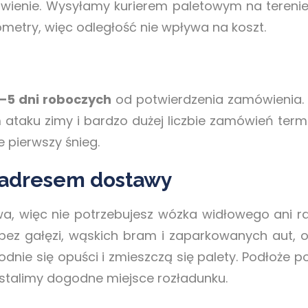
wienie. Wysyłamy kurierem paletowym na terenie 
ometry, więc odległość nie wpływa na koszt.
–5 dni roboczych
od potwierdzenia zamówienia. 
m ataku zimy i bardzo dużej liczbie zamówień term
e pierwszy śnieg.
 adresem dostawy
wa, więc nie potrzebujesz wózka widłowego ani 
z gałęzi, wąskich bram i zaparkowanych aut, o
odnie się opuści i zmieszczą się palety. Podłoże 
ustalimy dogodne miejsce rozładunku.