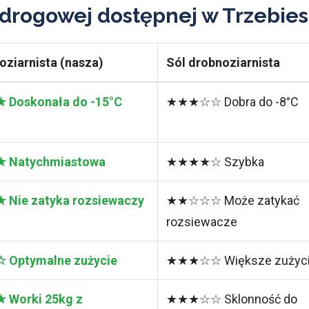
 drogowej dostępnej w Trzebie
oziarnista (nasza)
Sól drobnoziarnista
Doskonała do -15°C
★★★☆☆ Dobra do -8°C
Natychmiastowa
★★★★☆ Szybka
ie zatyka rozsiewaczy
★★☆☆☆ Może zatykać
rozsiewacze
Optymalne zużycie
★★★☆☆ Większe zużyc
Worki 25kg z
★★★☆☆ Sklonność do