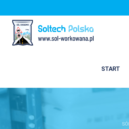
START
SÓ