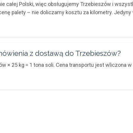
ie całej Polski, więc obsługujemy Trzebieszów i wszyst
 cenę palety – nie doliczamy kosztu za kilometry. Jedyn
amówienia z dostawą do Trzebieszów?
 × 25 kg = 1 tona soli. Cena transportu jest wliczona w 