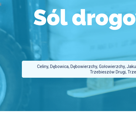
Sól drog
Celiny, Dębowica, Dębowierzchy, Gołowierzchy, Jak
Trzebieszów Drugi, Trze