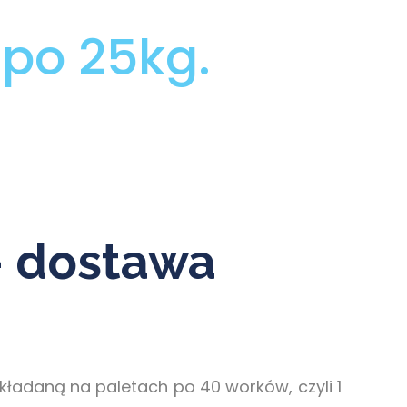
po 25kg.
– dostawa
ładaną na paletach po 40 worków, czyli 1