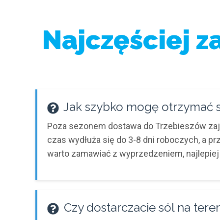
Najczęściej 
Jak szybko mogę otrzymać 
Poza sezonem dostawa do Trzebieszów zajm
czas wydłuża się do 3-8 dni roboczych, a p
warto zamawiać z wyprzedzeniem, najlepiej 
Czy dostarczacie sól na ter