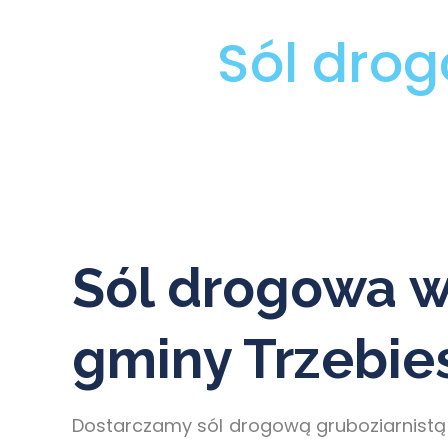
Sól dro
Sól drogowa w
gminy Trzebi
Dostarczamy sól drogową gruboziarnistą 