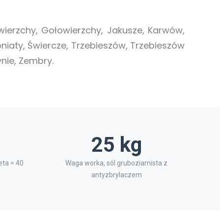
ierzchy, Gołowierzchy, Jakusze, Karwów,
niaty, Świercze, Trzebieszów, Trzebieszów
ynie, Zembry.
25 kg
ta = 40
Waga worka, sól gruboziarnista z
antyzbrylaczem