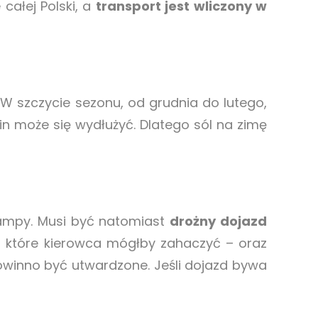
całej Polski, a
transport jest wliczony w
W szczycie sezonu, od grudnia do lutego,
in może się wydłużyć. Dlatego sól na zimę
rampy. Musi być natomiast
drożny dojazd
 które kierowca mógłby zahaczyć – oraz
powinno być utwardzone. Jeśli dojazd bywa