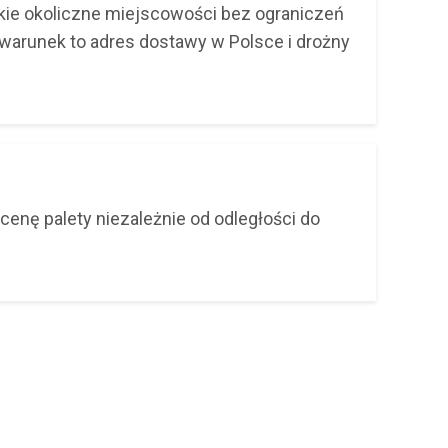
kie okoliczne miejscowości bez ograniczeń
y warunek to adres dostawy w Polsce i drożny
cenę palety niezależnie od odległości do