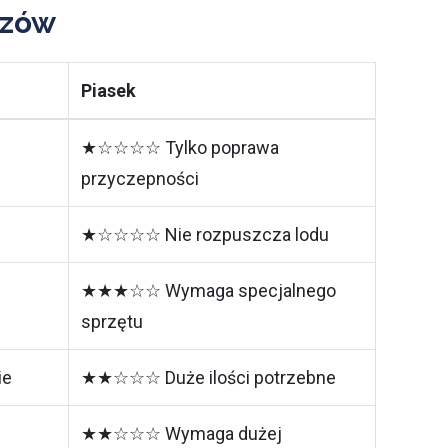
szów
Piasek
★☆☆☆☆ Tylko poprawa
przyczepności
★☆☆☆☆ Nie rozpuszcza lodu
★★★☆☆ Wymaga specjalnego
sprzętu
ie
★★☆☆☆ Duże ilości potrzebne
★★☆☆☆ Wymaga dużej