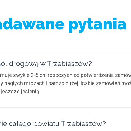
zadawane pytania 
sól drogową w Trzebieszów?
uje zwykle 2-5 dni roboczych od potwierdzenia zamówi
rzy nagłych mrozach i bardzo dużej liczbie zamówień moż
jeszcze jesienią.
enie całego powiatu Trzebieszów?