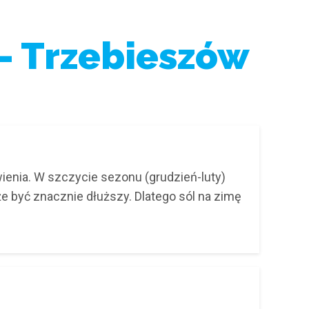
- Trzebieszów
enia. W szczycie sezonu (grudzień-luty)
e być znacznie dłuższy. Dlatego sól na zimę