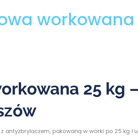
gowa workowana 
orkowana 25 kg 
eszów
z antyzbrylaczem, pakowaną w worki po 25 kg i uk